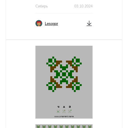
Сибирь
03.10.2024
Lesogor