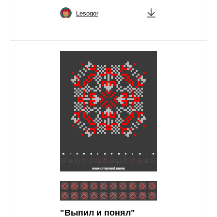
Lesogor
"Выпил и понял"