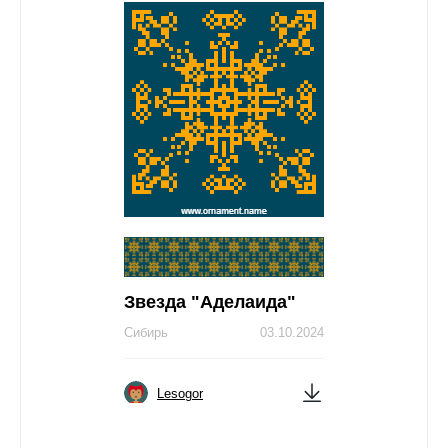
Звезда "Аделаида"
Сибирь
03.10.2024
Lesogor