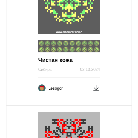
Чистая кожа
Сибирь
02.10.2024
Lesogor