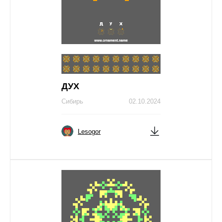
ДУХ
Сибирь
02.10.2024
Lesogor