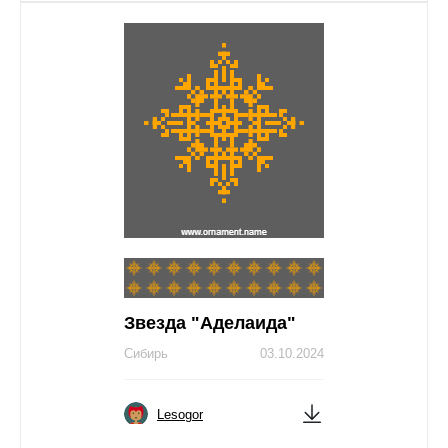
Звезда "Аделаида"
Сибирь
03.10.2024
Lesogor