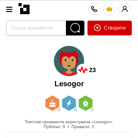
Створити
23
Lesogor
1
1
1
Текстові орнаменти користувача «Lesogor».
Публічні: 9 • Приватні: 2