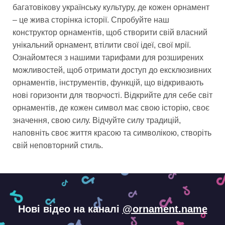
багатовікову українську культуру, де кожен орнамент
– це жива сторінка історії. Спробуйте наш
конструктор орнаментів, щоб створити свій власний
унікальний орнамент, втілити свої ідеї, свої мрії.
Ознайомтеся з нашими тарифами для розширених
можливостей, щоб отримати доступ до ексклюзивних
орнаментів, інструментів, функцій, що відкривають
нові горизонти для творчості. Відкрийте для себе світ
орнаментів, де кожен символ має свою історію, своє
значення, свою силу. Відчуйте силу традицій,
наповніть своє життя красою та символікою, створіть
свій неповторний стиль.
Нові відео на каналі
@ornament.name