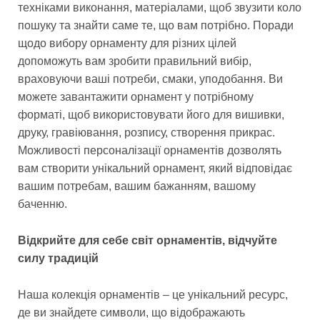
техніками виконання, матеріалами, щоб звузити коло
пошуку та знайти саме те, що вам потрібно. Поради
щодо вибору орнаменту для різних цілей
допоможуть вам зробити правильний вибір,
враховуючи ваші потреби, смаки, уподобання. Ви
можете завантажити орнамент у потрібному
форматі, щоб використовувати його для вишивки,
друку, гравіювання, розпису, створення прикрас.
Можливості персоналізації орнаментів дозволять
вам створити унікальний орнамент, який відповідає
вашим потребам, вашим бажанням, вашому
баченню.
Відкрийте для себе світ орнаментів, відчуйте
силу традицій
Наша колекція орнаментів – це унікальний ресурс,
де ви знайдете символи, що відображають