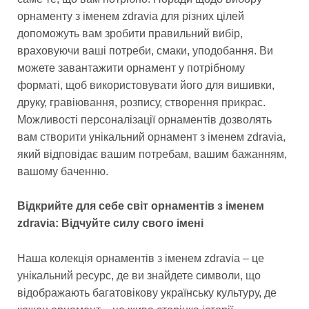
орнаменту з іменем zdravia для різних цілей
допоможуть вам зробити правильний вибір,
враховуючи ваші потреби, смаки, уподобання. Ви
можете завантажити орнамент у потрібному
форматі, щоб використовувати його для вишивки,
друку, гравіювання, розпису, створення прикрас.
Можливості персоналізації орнаментів дозволять
вам створити унікальний орнамент з іменем zdravia,
який відповідає вашим потребам, вашим бажанням,
вашому баченню.
Відкрийте для себе світ орнаментів з іменем
zdravia: Відчуйте силу свого імені
Наша колекція орнаментів з іменем zdravia – це
унікальний ресурс, де ви знайдете символи, що
відображають багатовікову українську культуру, де