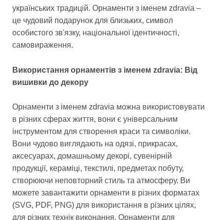
українських традицій. Орнаменти з іменем zdravia –
це чудовий подарунок для близьких, символ
особистого зв'язку, національної ідентичності,
самовираження.
Використання орнаментів з іменем zdravia: Від
вишивки до декору
Орнаменти з іменем zdravia можна використовувати
в різних сферах життя, вони є універсальним
інструментом для створення краси та символіки.
Вони чудово виглядають на одязі, прикрасах,
аксесуарах, домашньому декорі, сувенірній
продукції, кераміці, текстилі, предметах побуту,
створюючи неповторний стиль та атмосферу. Ви
можете завантажити орнаменти в різних форматах
(SVG, PDF, PNG) для використання в різних цілях,
для різних технік виконання. Орнаменти для