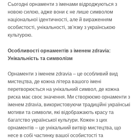
Сьогодні орнаменти з іменами відроджуються з
новою силою, адже вони є не лише символом
національної ідентичності, але й вираженням
особистості, унікальності, зв'язку з українською
культурою.
Особливості орнаментів з іменем zdravia:
Унікальність та символізм
Орнаменти з іменем zdravia – це особливий вид
мистецтва, де кожна літера вашого імені
перетворюється на унікальний символ, де кожна
риска має своє значення. Ми створюємо орнаменти з
іменем zdravia, використовуючи традиційні українські
мотиви та символи, які відображають красу та
багатство української культури. Кожен з цих
орнаментів – це унікальний витвір мистецтва, що
несе в собі частинку вашої особистості та