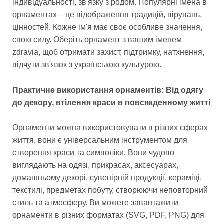
індивідуальності, зв'язку з родом. Популярні імена в
орнаментах – це відображення традицій, вірувань,
цінностей. Кожне ім'я має своє особливе значення,
свою силу. Оберіть орнамент з вашим іменем
zdravia, щоб отримати захист, підтримку, натхнення,
відчути зв'язок з українською культурою.
Практичне використання орнаментів: Від одягу
до декору, втілення краси в повсякденному житті
Орнаменти можна використовувати в різних сферах
життя, вони є універсальним інструментом для
створення краси та символіки. Вони чудово
виглядають на одязі, прикрасах, аксесуарах,
домашньому декорі, сувенірній продукції, кераміці,
текстилі, предметах побуту, створюючи неповторний
стиль та атмосферу. Ви можете завантажити
орнаменти в різних форматах (SVG, PDF, PNG) для