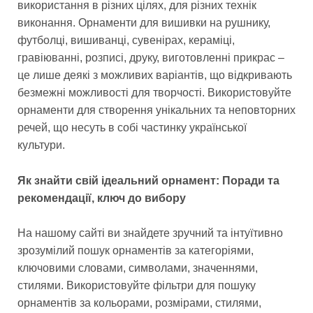
використання в різних цілях, для різних технік
виконання. Орнаменти для вишивки на рушнику,
футболці, вишиванці, сувенірах, кераміці,
гравіюванні, розписі, друку, виготовленні прикрас –
це лише деякі з можливих варіантів, що відкривають
безмежні можливості для творчості. Використовуйте
орнаменти для створення унікальних та неповторних
речей, що несуть в собі частинку української
культури.
Як знайти свій ідеальний орнамент: Поради та
рекомендації, ключ до вибору
На нашому сайті ви знайдете зручний та інтуїтивно
зрозумілий пошук орнаментів за категоріями,
ключовими словами, символами, значеннями,
стилями. Використовуйте фільтри для пошуку
орнаментів за кольорами, розмірами, стилями,