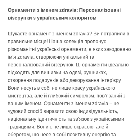
Орнаменти з іменем zdravia: Персоналізовані
візерунки з українським колоритом
Шукаєте орнамент з іменем zdravia? Ви потрапили в
правильне місце! Наша колекція пропонує
різноманітні українські орнаменти, в яких закодовано
ім'я zdravia, створюючи унікальний та
персоналізований візерунок. Ці орнаменти ідеально
підходять для вишивки на одязі, рушниках,
створення подарунків або декорування інтер'єру.
Вони несуть в собі не лише красу українського
мистецтва, але й глибокий символізм, пов'язаний з
вашим іменем. Орнаменти з іменем zdravia – це
чудовий спосіб виразити свою індивідуальність,
національну ідентичність та зв'язок з українськими
традиціями. Вони є не лише окрасою, але й
оберегом, що несе в собі позитивну енергію та