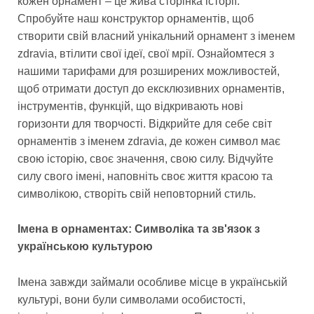
кожен орнамент – це жива сторінка історії.
Спробуйте наш конструктор орнаментів, щоб
створити свій власний унікальний орнамент з іменем
zdravia, втілити свої ідеї, свої мрії. Ознайомтеся з
нашими тарифами для розширених можливостей,
щоб отримати доступ до ексклюзивних орнаментів,
інструментів, функцій, що відкривають нові
горизонти для творчості. Відкрийте для себе світ
орнаментів з іменем zdravia, де кожен символ має
свою історію, своє значення, свою силу. Відчуйте
силу свого імені, наповніть своє життя красою та
символікою, створіть свій неповторний стиль.
Імена в орнаментах: Символіка та зв'язок з
українською культурою
Імена завжди займали особливе місце в українській
культурі, вони були символами особистості,