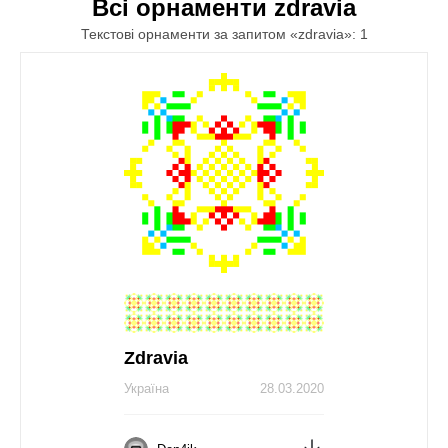
Всі орнаменти zdravia
Текстові орнаменти за запитом «zdravia»: 1
Zdravia
Україна
28.03.2020