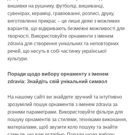
вишивки на рушнику, футболці, вишиванці,
сувенірах, кераміці, гравіюванні, розписі, друку,
виготовленні прикрас – це лише деякі з можливих
варіантів, що відкривають безмежні можливості для
творчості. Використовуйте орнаменти з іменем
zdravia для створення унікальних та неповторних
речей, що несуть в собі частинку української
культури.
Поради щодо вибору орнаменту з іменем
zdravia: Знайдіть свій унікальний символ
На нашому сайті ви знайдете зручний та інтуїтивно
зрозумілий пошук орнаментів з іменем zdravia за
різними параметрами. Використовуйте фільтри для
пошуку орнаментів за стилями, техніками виконання,
матеріалами, щоб звузити коло пошуку та знайти
саме те, що вам потрібно. Поради щодо вибору