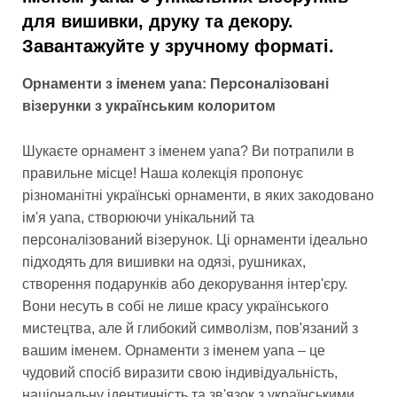
для вишивки, друку та декору.
Завантажуйте у зручному форматі.
Орнаменти з іменем yana: Персоналізовані
візерунки з українським колоритом
Шукаєте орнамент з іменем yana? Ви потрапили в
правильне місце! Наша колекція пропонує
різноманітні українські орнаменти, в яких закодовано
ім'я yana, створюючи унікальний та
персоналізований візерунок. Ці орнаменти ідеально
підходять для вишивки на одязі, рушниках,
створення подарунків або декорування інтер'єру.
Вони несуть в собі не лише красу українського
мистецтва, але й глибокий символізм, пов'язаний з
вашим іменем. Орнаменти з іменем yana – це
чудовий спосіб виразити свою індивідуальність,
національну ідентичність та зв'язок з українськими