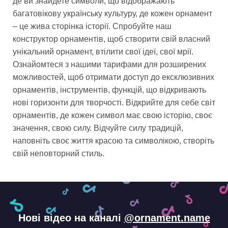
де ви знайдете символи, що відображають
багатовікову українську культуру, де кожен орнамент
– це жива сторінка історії. Спробуйте наш
конструктор орнаментів, щоб створити свій власний
унікальний орнамент, втілити свої ідеї, свої мрії.
Ознайомтеся з нашими тарифами для розширених
можливостей, щоб отримати доступ до ексклюзивних
орнаментів, інструментів, функцій, що відкривають
нові горизонти для творчості. Відкрийте для себе світ
орнаментів, де кожен символ має свою історію, своє
значення, свою силу. Відчуйте силу традицій,
наповніть своє життя красою та символікою, створіть
свій неповторний стиль.
Нові відео на каналі
@ornament.name