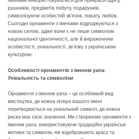
іменами використовувалися для прикраси одягу,
рушників, предметів побуту, подарунків,
символізуючи особистий зв'язок, повагу, любов.
Сьогодні орнаменти з іменами відроджуються з
новою силою, адже вони є не лише символом
національної ідентичності, але й вираженням
особистості, унікальності, зв'язку з українською
культурою.
Особливості орнаментів з іменем yana:
Унікальність та символізм
Орнаменти з іменем yana – це особливий вид
мистецтва, де кожна літера вашого імені
перетворюється на унікальний символ, де кожна
риска має своє значення. Ми створюємо орнаменти з
іменем yana, використовуючи традиційні українські
мотиви та символи, які відображають красу та