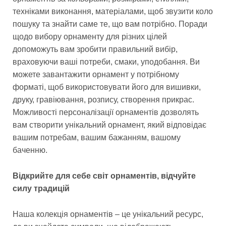
техніками виконання, матеріалами, щоб звузити коло
пошуку та знайти саме те, що вам потрібно. Поради
щодо вибору орнаменту для різних цілей
допоможуть вам зробити правильний вибір,
враховуючи ваші потреби, смаки, уподобання. Ви
можете завантажити орнамент у потрібному
форматі, щоб використовувати його для вишивки,
друку, гравіювання, розпису, створення прикрас.
Можливості персоналізації орнаментів дозволять
вам створити унікальний орнамент, який відповідає
вашим потребам, вашим бажанням, вашому
баченню.
Відкрийте для себе світ орнаментів, відчуйте
силу традицій
Наша колекція орнаментів – це унікальний ресурс,