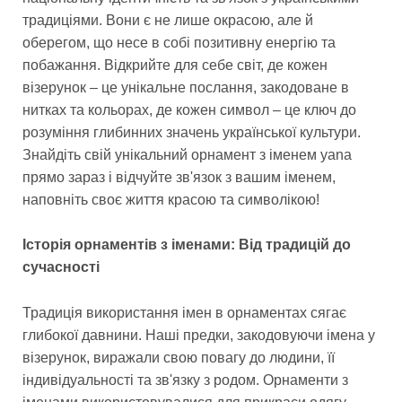
традиціями. Вони є не лише окрасою, але й
оберегом, що несе в собі позитивну енергію та
побажання. Відкрийте для себе світ, де кожен
візерунок – це унікальне послання, закодоване в
нитках та кольорах, де кожен символ – це ключ до
розуміння глибинних значень української культури.
Знайдіть свій унікальний орнамент з іменем yana
прямо зараз і відчуйте зв'язок з вашим іменем,
наповніть своє життя красою та символікою!
Історія орнаментів з іменами: Від традицій до
сучасності
Традиція використання імен в орнаментах сягає
глибокої давнини. Наші предки, закодовуючи імена у
візерунок, виражали свою повагу до людини, її
індивідуальності та зв'язку з родом. Орнаменти з