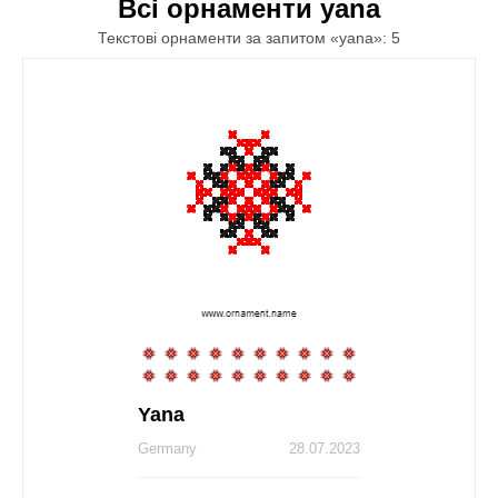
Всі орнаменти yana
Текстові орнаменти за запитом «yana»: 5
Yana
Germany
28.07.2023