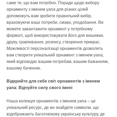
саме те, що вам потрібно. Поради щодо вибору
орнаменту з іменем yana для різних цілей
допоможуть вам зробити правильний вибір,
враховуючи ваші потреби, смаки, уподобання. Ви
можете завантажити орнамент у потрібному
форматі, щоб використовувати його для вишивки,
друку, гравіювання, розпису, створення прикрас.
Можливості персоналізації орнаментів дозволять
вам створити унікальний орнамент з іменем yana,
який відповідає вашим потребам, вашим бажанням,
вашому баченню.
Відкрийте для себе світ орнаментів з іменем
yana: Відчуйте силу свого імені
Наша колекція орнаментів з іменем yana – це
унікальний ресурс, де ви знайдете символи, що
відображають багатовікову українську культуру, де