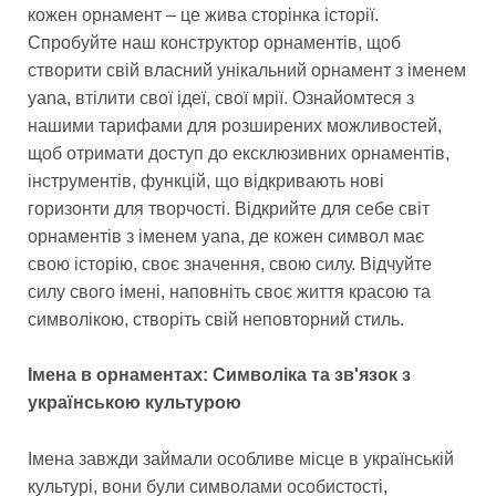
кожен орнамент – це жива сторінка історії.
Спробуйте наш конструктор орнаментів, щоб
створити свій власний унікальний орнамент з іменем
yana, втілити свої ідеї, свої мрії. Ознайомтеся з
нашими тарифами для розширених можливостей,
щоб отримати доступ до ексклюзивних орнаментів,
інструментів, функцій, що відкривають нові
горизонти для творчості. Відкрийте для себе світ
орнаментів з іменем yana, де кожен символ має
свою історію, своє значення, свою силу. Відчуйте
силу свого імені, наповніть своє життя красою та
символікою, створіть свій неповторний стиль.
Імена в орнаментах: Символіка та зв'язок з
українською культурою
Імена завжди займали особливе місце в українській
культурі, вони були символами особистості,