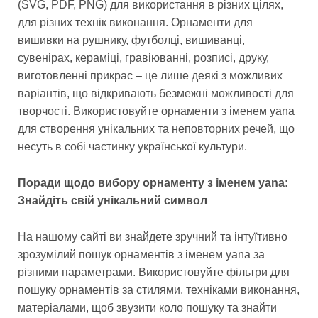
(SVG, PDF, PNG) для використання в різних цілях,
для різних технік виконання. Орнаменти для
вишивки на рушнику, футболці, вишиванці,
сувенірах, кераміці, гравіюванні, розписі, друку,
виготовленні прикрас – це лише деякі з можливих
варіантів, що відкривають безмежні можливості для
творчості. Використовуйте орнаменти з іменем yana
для створення унікальних та неповторних речей, що
несуть в собі частинку української культури.
Поради щодо вибору орнаменту з іменем yana:
Знайдіть свій унікальний символ
На нашому сайті ви знайдете зручний та інтуїтивно
зрозумілий пошук орнаментів з іменем yana за
різними параметрами. Використовуйте фільтри для
пошуку орнаментів за стилями, техніками виконання,
матеріалами, щоб звузити коло пошуку та знайти