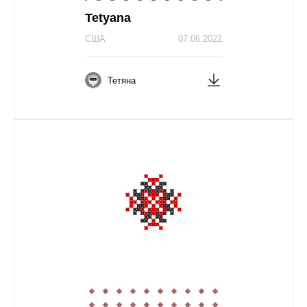
Tetyana
США
07.06.2022
Тетяна