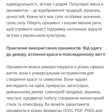
індивідуальності, зв'язку з родом. Популярні імена в
орнаментах – це відображення традицій, вірувань,
цінностей. Кожне ім'я має своє особливе значення,
свою силу. Оберіть орнамент з вашим іменем yana,
щоб отримати захист, підтримку, натхнення, відчути
зв'язок з українською культурою.
Практичне використання орнаментів: Від одягу
до декору, втілення краси в повсякденному житті
Орнаменти можна використовувати в різних сферах
життя, вони є універсальним інструментом для
створення краси та символіки. Вони чудово
виглядають на одязі, прикрасах, аксесуарах,
домашньому декорі, сувенірній продукції, кераміці,
текстилі, предметах побуту, створюючи неповторний
стиль та атмосферу. Ви можете завантажити
орнаменти в різних форматах (SVG, PDF, PNG) для