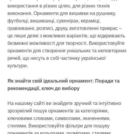
використання в різних цілях, для різних технік
виконання. Орнаменти для вишивки на рушнику,
футболці, вишиванці, сувенірах, кераміці,
гравіюванні, розписі, друку, виготовленні прикрас –
це лише деякі з можливих варіантів, що відкривають
безмежні можливості для творчості. Використовуйте
орнаменти для створення унікальних та неповторних
речей, що несуть в собі частинку української
культури.
Як знайти свій ідеальний орнамент: Поради та
рекомендації, ключ до вибору
На нашому сайті ви знайдете зручний та інтуїтивно
зрозумілий пошук орнаментів за категоріями,
ключовими словами, символами, значеннями,
стилями. Використовуйте фільтри для пошуку
орнаментів за кольорами, розмірами, стилями,