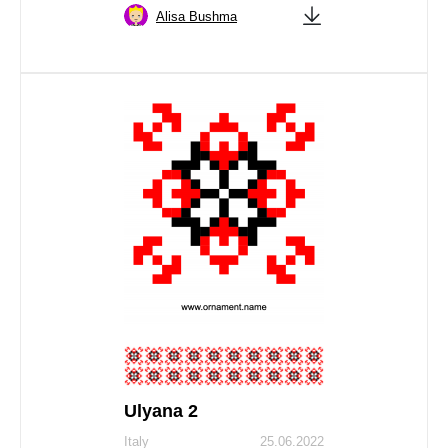
Alisa Bushma
Ulyana 2
Italy
25.06.2022