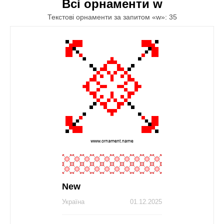
Всі орнаменти w
Текстові орнаменти за запитом «w»: 35
New
Україна
01.12.2025