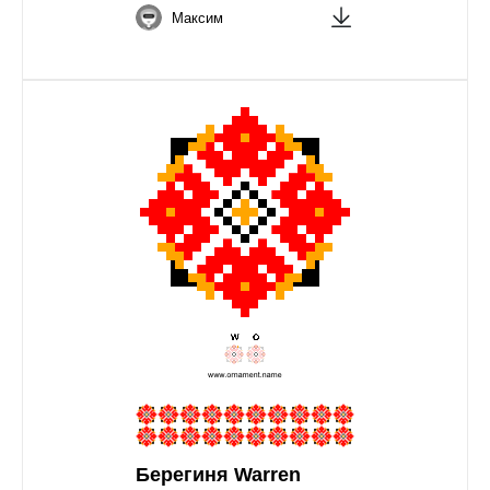
Максим
Берегиня Warren