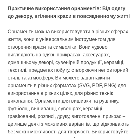
Практичне використання орнаментів: Від одягу
до декору, втілення краси в повсякденному житті
Орнаменти можна використовувати в різних сферах
життя, вони є універсальним інструментом для
створення краси та символіки. Вони чудово
виглядають на одязі, прикрасах, аксесуарах,
домашньому декорі, сувенірній продукції, кераміці,
текстилі, предметах побуту, створюючи неповторний
стиль та атмосферу. Ви можете завантажити
орнаменти в різних форматах (SVG, PDF, PNG) для
використання в різних цілях, для різних технік
виконання. Орнаменти для вишивки на рушнику,
футболці, вишиванці, сувенірах, кераміці,
гравіюванні, розписі, друку, виготовленні прикрас –
це лише деякі з можливих варіантів, що відкривають
безмежні можливості для творчості. Використовуйте