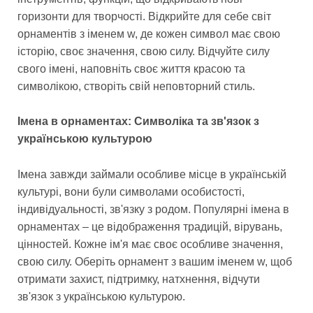
горизонти для творчості. Відкрийте для себе світ
орнаментів з іменем w, де кожен символ має свою
історію, своє значення, свою силу. Відчуйте силу
свого імені, наповніть своє життя красою та
символікою, створіть свій неповторний стиль.
Імена в орнаментах: Символіка та зв'язок з
українською культурою
Імена завжди займали особливе місце в українській
культурі, вони були символами особистості,
індивідуальності, зв'язку з родом. Популярні імена в
орнаментах – це відображення традицій, вірувань,
цінностей. Кожне ім'я має своє особливе значення,
свою силу. Оберіть орнамент з вашим іменем w, щоб
отримати захист, підтримку, натхнення, відчути
зв'язок з українською культурою.