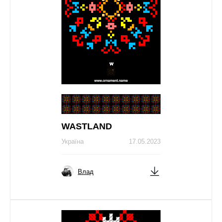
WASTLAND
Україна
17.05.2023
Влад