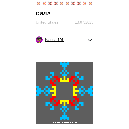
СИЛА
United States
13.07.2025
Ivanna 101