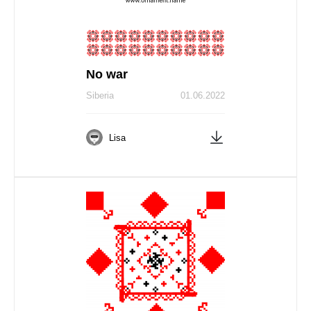
No war
Siberia
01.06.2022
Lisa