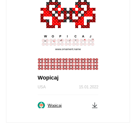
Wopicaj
USA
15.01.2022
Wopicaj