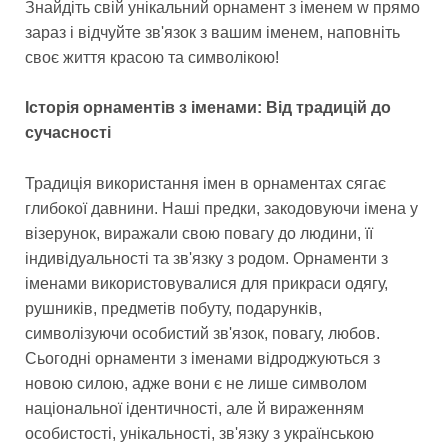
Знайдіть свій унікальний орнамент з іменем w прямо
зараз і відчуйте зв'язок з вашим іменем, наповніть
своє життя красою та символікою!
Історія орнаментів з іменами: Від традицій до
сучасності
Традиція використання імен в орнаментах сягає
глибокої давнини. Наші предки, закодовуючи імена у
візерунок, виражали свою повагу до людини, її
індивідуальності та зв'язку з родом. Орнаменти з
іменами використовувалися для прикраси одягу,
рушників, предметів побуту, подарунків,
символізуючи особистий зв'язок, повагу, любов.
Сьогодні орнаменти з іменами відроджуються з
новою силою, адже вони є не лише символом
національної ідентичності, але й вираженням
особистості, унікальності, зв'язку з українською