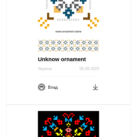
Unknow ornament
Україна
06.09.2023
Влад