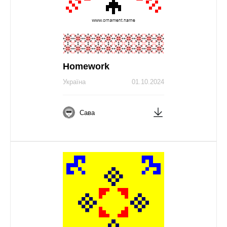
Homework
Україна
01.10.2024
Сава