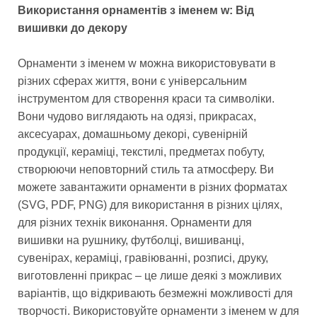
Використання орнаментів з іменем w: Від
вишивки до декору
Орнаменти з іменем w можна використовувати в
різних сферах життя, вони є універсальним
інструментом для створення краси та символіки.
Вони чудово виглядають на одязі, прикрасах,
аксесуарах, домашньому декорі, сувенірній
продукції, кераміці, текстилі, предметах побуту,
створюючи неповторний стиль та атмосферу. Ви
можете завантажити орнаменти в різних форматах
(SVG, PDF, PNG) для використання в різних цілях,
для різних технік виконання. Орнаменти для
вишивки на рушнику, футболці, вишиванці,
сувенірах, кераміці, гравіюванні, розписі, друку,
виготовленні прикрас – це лише деякі з можливих
варіантів, що відкривають безмежні можливості для
творчості. Використовуйте орнаменти з іменем w для