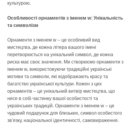
культурою.
Особливості орнаментів з іменем w: Унікальність
та символізм
Орнаменти з іменем w – це особливий вид
мистецтва, де кожна літера вашого імені
перетворюється на унікальний символ, де кожна
риска має своє значення. Ми створюємо орнаменти з
іменем w, використовуючи традиційні українські
мотиви та символи, які відображають красу та
багатство української культури. Кожен з цих
орнаментів – це унікальний витвір мистецтва, що
несе в собі частинку вашої особистості та
українських традицій. Орнаменти з іменем w – це
чудовий подарунок для близьких, символ особистого
зв'язку, національної ідентичності, самовираження.