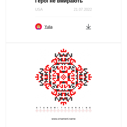
Герої не вмирають
USA
21.07.2022
Yulia