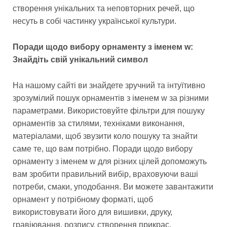
створення унікальних та неповторних речей, що
несуть в собі частинку української культури.
Поради щодо вибору орнаменту з іменем w:
Знайдіть свій унікальний символ
На нашому сайті ви знайдете зручний та інтуїтивно
зрозумілий пошук орнаментів з іменем w за різними
параметрами. Використовуйте фільтри для пошуку
орнаментів за стилями, техніками виконання,
матеріалами, щоб звузити коло пошуку та знайти
саме те, що вам потрібно. Поради щодо вибору
орнаменту з іменем w для різних цілей допоможуть
вам зробити правильний вибір, враховуючи ваші
потреби, смаки, уподобання. Ви можете завантажити
орнамент у потрібному форматі, щоб
використовувати його для вишивки, друку,
гравіювання, розпису, створення прикрас.