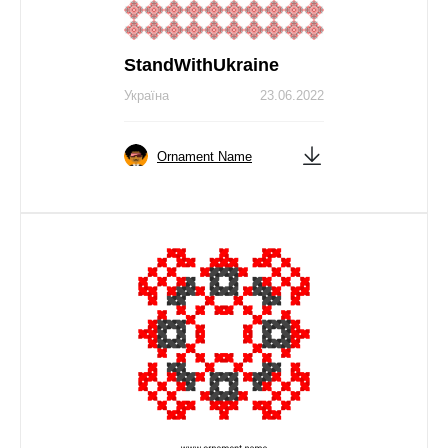
StandWithUkraine
Україна
23.06.2022
Ornament Name