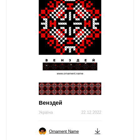
Венздей
Україна
22.12.2022
Ornament Name