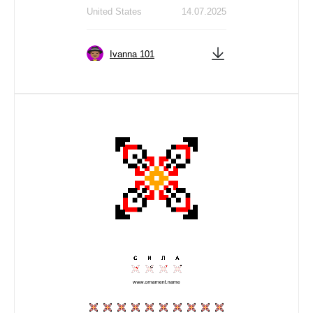
United States
14.07.2025
Ivanna 101