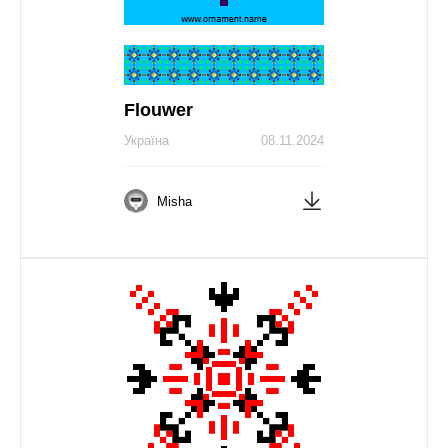
Flouwer
Україна
08.11.2024
Misha