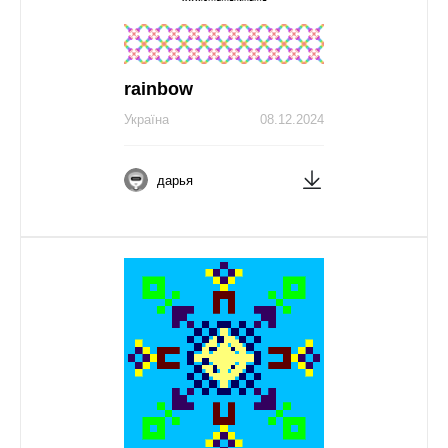
rainbow
Україна
08.12.2024
дарья