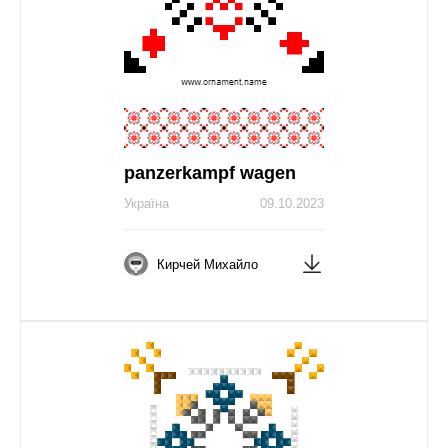
panzerkampf wagen
Україна
09.10.2023
Кирчей Михайло