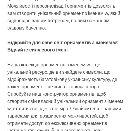
Можливості персоналізації орнаментів дозволять
вам створити унікальний орнамент з іменем w, який
відповідає вашим потребам, вашим бажанням,
вашому баченню.
Відкрийте для себе світ орнаментів з іменем w:
Відчуйте силу свого імені
Наша колекція орнаментів з іменем w – це
унікальний ресурс, де ви знайдете символи, що
відображають багатовікову українську культуру, де
кожен орнамент – це жива сторінка історії.
Спробуйте наш конструктор орнаментів, щоб
створити свій власний унікальний орнамент з іменем
w, втілити свої ідеї, свої мрії. Ознайомтеся з нашими
тарифами для розширених можливостей, щоб
отримати доступ до ексклюзивних орнаментів,
інструментів, функцій, що відкривають нові