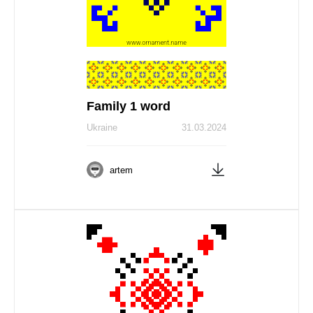
Family 1 word
Ukraine
31.03.2024
artem