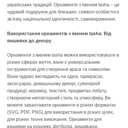
українських традицій. Орнаменти з іменем tasha – це
чудовий подарунок для близьких, символ особистого
зв'язку, національної ідентичності, самовираження.
Використання орнаментів з іменем tasha: Від
вишивки до декору
Орнаменти з іменем tasha можна використовувати в
різних сферах життя, вони є універсальним
інструментом для створення краси та символіки.
Вони чудово виглядають на одязі, прикрасах,
аксесуарах, домашньому декорі, сувенірній
продукції, кераміці, текстилі, предметах побуту,
створюючи неповторний стиль та атмосферу. Ви
можете завантажити орнаменти в різних форматах
(SVG, PDF, PNG) для використання в різних цілях,
для різних технік виконання. Орнаменти для
вишивки на рушнику, футболці, вишиванці,