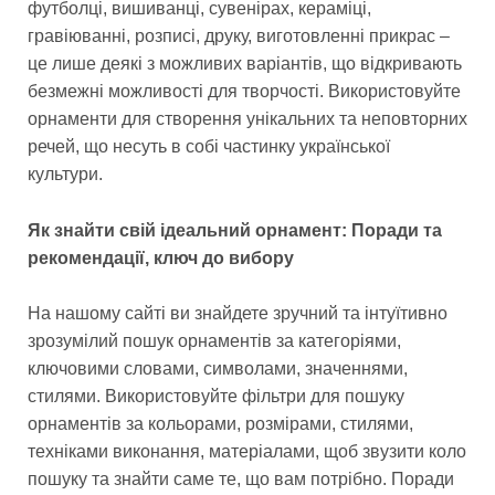
футболці, вишиванці, сувенірах, кераміці,
гравіюванні, розписі, друку, виготовленні прикрас –
це лише деякі з можливих варіантів, що відкривають
безмежні можливості для творчості. Використовуйте
орнаменти для створення унікальних та неповторних
речей, що несуть в собі частинку української
культури.
Як знайти свій ідеальний орнамент: Поради та
рекомендації, ключ до вибору
На нашому сайті ви знайдете зручний та інтуїтивно
зрозумілий пошук орнаментів за категоріями,
ключовими словами, символами, значеннями,
стилями. Використовуйте фільтри для пошуку
орнаментів за кольорами, розмірами, стилями,
техніками виконання, матеріалами, щоб звузити коло
пошуку та знайти саме те, що вам потрібно. Поради