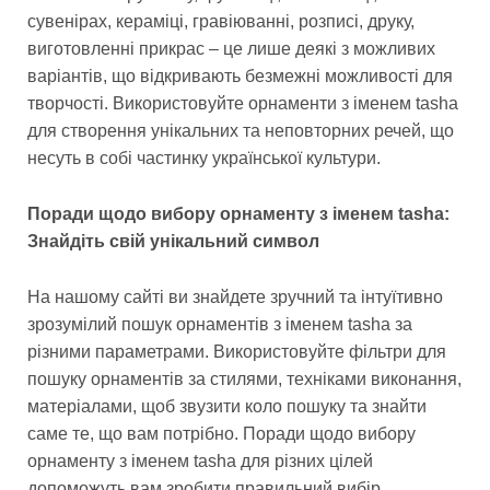
сувенірах, кераміці, гравіюванні, розписі, друку,
виготовленні прикрас – це лише деякі з можливих
варіантів, що відкривають безмежні можливості для
творчості. Використовуйте орнаменти з іменем tasha
для створення унікальних та неповторних речей, що
несуть в собі частинку української культури.
Поради щодо вибору орнаменту з іменем tasha:
Знайдіть свій унікальний символ
На нашому сайті ви знайдете зручний та інтуїтивно
зрозумілий пошук орнаментів з іменем tasha за
різними параметрами. Використовуйте фільтри для
пошуку орнаментів за стилями, техніками виконання,
матеріалами, щоб звузити коло пошуку та знайти
саме те, що вам потрібно. Поради щодо вибору
орнаменту з іменем tasha для різних цілей
допоможуть вам зробити правильний вибір,