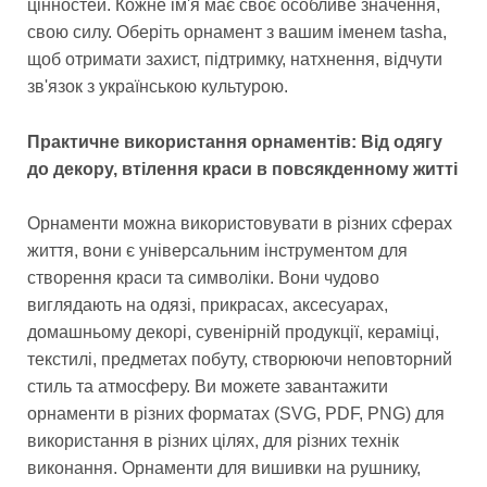
цінностей. Кожне ім'я має своє особливе значення,
свою силу. Оберіть орнамент з вашим іменем tasha,
щоб отримати захист, підтримку, натхнення, відчути
зв'язок з українською культурою.
Практичне використання орнаментів: Від одягу
до декору, втілення краси в повсякденному житті
Орнаменти можна використовувати в різних сферах
життя, вони є універсальним інструментом для
створення краси та символіки. Вони чудово
виглядають на одязі, прикрасах, аксесуарах,
домашньому декорі, сувенірній продукції, кераміці,
текстилі, предметах побуту, створюючи неповторний
стиль та атмосферу. Ви можете завантажити
орнаменти в різних форматах (SVG, PDF, PNG) для
використання в різних цілях, для різних технік
виконання. Орнаменти для вишивки на рушнику,