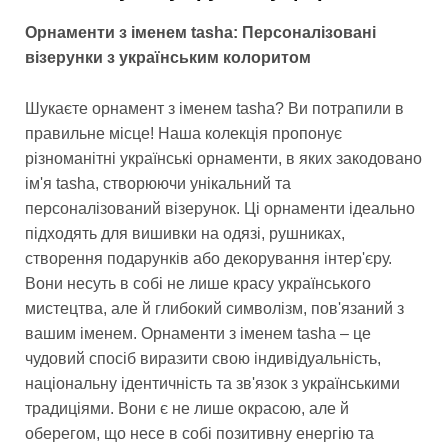
Орнаменти з іменем tasha: Персоналізовані
візерунки з українським колоритом
Шукаєте орнамент з іменем tasha? Ви потрапили в
правильне місце! Наша колекція пропонує
різноманітні українські орнаменти, в яких закодовано
ім'я tasha, створюючи унікальний та
персоналізований візерунок. Ці орнаменти ідеально
підходять для вишивки на одязі, рушниках,
створення подарунків або декорування інтер'єру.
Вони несуть в собі не лише красу українського
мистецтва, але й глибокий символізм, пов'язаний з
вашим іменем. Орнаменти з іменем tasha – це
чудовий спосіб виразити свою індивідуальність,
національну ідентичність та зв'язок з українськими
традиціями. Вони є не лише окрасою, але й
оберегом, що несе в собі позитивну енергію та