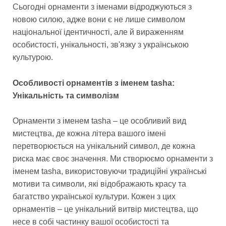
Сьогодні орнаменти з іменами відроджуються з
новою силою, адже вони є не лише символом
національної ідентичності, але й вираженням
особистості, унікальності, зв'язку з українською
культурою.
Особливості орнаментів з іменем tasha:
Унікальність та символізм
Орнаменти з іменем tasha – це особливий вид
мистецтва, де кожна літера вашого імені
перетворюється на унікальний символ, де кожна
риска має своє значення. Ми створюємо орнаменти з
іменем tasha, використовуючи традиційні українські
мотиви та символи, які відображають красу та
багатство української культури. Кожен з цих
орнаментів – це унікальний витвір мистецтва, що
несе в собі частинку вашої особистості та