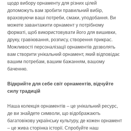
щодо вибору орнаменту для різних цілей
допоможуть вам зробити правильний вибір,
враховуючи ваші потреби, смаки, уподобання. Ви
можете завантажити орнамент у потрібному
форматі, щоб використовувати його для вишивки,
друку, гравіювання, розпису, створення прикрас.
Можливості персоналізації орнаментів дозволять
вам створити унікальний орнамент, який відповідає
вашим потребам, вашим бажанням, вашому
баченню.
Відкрийте для себе світ орнаментів, відчуйте
силу традицій
Наша колекція орнаментів – це унікальний ресурс,
де ви знайдете символи, що відображають
багатовікову українську культуру, де кожен орнамент
– це жива сторінка історії. Спробуйте наш