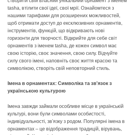
створити свій власний унікальний орнамент з іменем
tasha, втілити свої ідеї, свої мрії. Ознайомтеся з
нашими тарифами для розширених можливостей,
щоб отримати доступ до ексклюзивних орнаментів,
інструментів, функцій, що відкривають нові
горизонти для творчості. Відкрийте для себе світ
орнаментів з іменем tasha, де кожен символ має
свою історію, своє значення, свою силу. Відчуйте
силу свого імені, наповніть своє життя красою та
символікою, створіть свій неповторний стиль.
Імена в орнаментах: Символіка та зв'язок з
українською культурою
Імена завжди займали особливе місце в українській
культурі, вони були символами особистості,
індивідуальності, зв'язку з родом. Популярні імена в
орнаментах – це відображення традицій, вірувань,