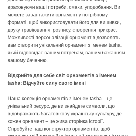
враховуючи ваші потреби, смаки, уподобання. Ви
можете завантажити орнамент у потрібному
форматі, щоб використовувати його для вишивки,
друку, гравіювання, розпису, створення прикрас.
Можливості персоналізації орнаментів дозволять
вам створити унікальний орнамент з іменем tasha,
який відповідає вашим потребам, вашим бажанням,
вашому баченню.
Відкрийте для себе світ орнаментів з іменем
tasha: Відчуйте силу свого імені
Наша колекція орнаментів з іменем tasha – це
унікальний ресурс, де ви знайдете символи, що
відображають багатовікову українську культуру, де
кожен орнамент – це жива сторінка історії.
Спробуйте наш конструктор орнаментів, щоб