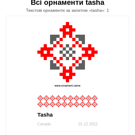
Всі орнаменти tasha
Текстові орнаменти за запитом «tasha»: 1
Tasha
Canada
01.12.2022