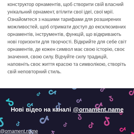
конструктор орнаментів, щоб створити свій власний
унікальний орнамент, втілити свої ідеї, свої мрії.
Ознайомтеся з нашими тарифами для розширених
можливостей, щоб отримати доступ до ексклюзивних
орнаментів, інструментів, функцій, що відкривають
нові горизонти для творчості. Відкрийте для себе світ
орнаментів, де кожен символ має свою історію, своє
значення, свою силу. Відчуйте силу традицій,
наповніть своє життя красою та символікою, створіть
свій неповторний стиль.
Нові відео на каналі
@ornament.name
@ornament.name