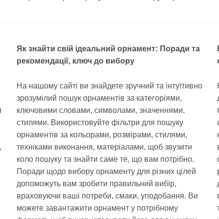
Як знайти свій ідеальний орнамент: Поради та
рекомендації, ключ до вибору
На нашому сайті ви знайдете зручний та інтуїтивно
зрозумілий пошук орнаментів за категоріями,
м
ключовими словами, символами, значеннями,
стилями. Використовуйте фільтри для пошуку
орнаментів за кольорами, розмірами, стилями,
,
техніками виконання, матеріалами, щоб звузити
коло пошуку та знайти саме те, що вам потрібно.
Поради щодо вибору орнаменту для різних цілей
допоможуть вам зробити правильний вибір,
враховуючи ваші потреби, смаки, уподобання. Ви
можете завантажити орнамент у потрібному