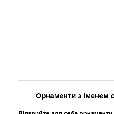
Орнаменти з іменем o
Відкрийте для себе орнаменти 