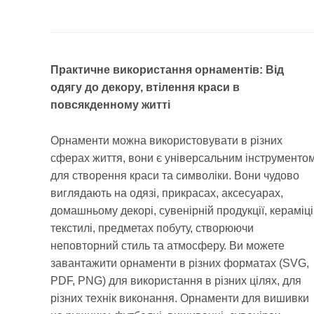
Практичне використання орнаментів: Від
одягу до декору, втілення краси в
повсякденному житті
Орнаменти можна використовувати в різних
сферах життя, вони є універсальним інструменто
для створення краси та символіки. Вони чудово
виглядають на одязі, прикрасах, аксесуарах,
домашньому декорі, сувенірній продукції, кераміці
текстилі, предметах побуту, створюючи
неповторний стиль та атмосферу. Ви можете
завантажити орнаменти в різних форматах (SVG,
PDF, PNG) для використання в різних цілях, для
різних технік виконання. Орнаменти для вишивки