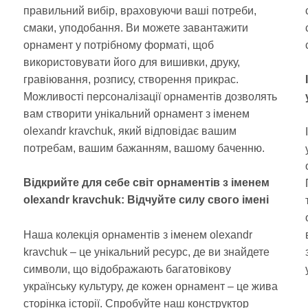
правильний вибір, враховуючи ваші потреби,
смаки, уподобання. Ви можете завантажити
орнамент у потрібному форматі, щоб
використовувати його для вишивки, друку,
гравіювання, розпису, створення прикрас.
Можливості персоналізації орнаментів дозволять
вам створити унікальний орнамент з іменем
olexandr kravchuk, який відповідає вашим
потребам, вашим бажанням, вашому баченню.
Відкрийте для себе світ орнаментів з іменем
olexandr kravchuk: Відчуйте силу свого імені
Наша колекція орнаментів з іменем olexandr
kravchuk – це унікальний ресурс, де ви знайдете
символи, що відображають багатовікову
українську культуру, де кожен орнамент – це жива
сторінка історії. Спробуйте наш конструктор