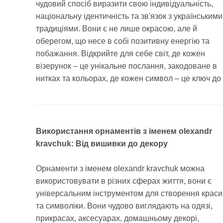
чудовий спосіб виразити свою індивідуальність,
національну ідентичність та зв'язок з українськими
традиціями. Вони є не лише окрасою, але й
оберегом, що несе в собі позитивну енергію та
побажання. Відкрийте для себе світ, де кожен
візерунок – це унікальне послання, закодоване в
нитках та кольорах, де кожен символ – це ключ до
Використання орнаментів з іменем olexandr
kravchuk: Від вишивки до декору
Орнаменти з іменем olexandr kravchuk можна
використовувати в різних сферах життя, вони є
універсальним інструментом для створення краси
та символіки. Вони чудово виглядають на одязі,
прикрасах, аксесуарах, домашньому декорі,