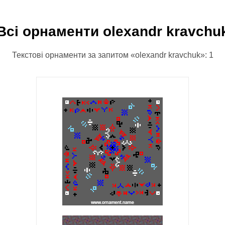
Всі орнаменти olexandr kravchu
Текстові орнаменти за запитом «olexandr kravchuk»: 1