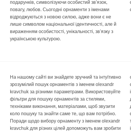
подарунків, символізуючи особистий зв'язок,
повагу, любов. Сьогодні орнаменти з іменами
відроджуються з новою силою, адже вони є не
лише символом національної ідентичності, але й
вираженням особистості, унікальності, зв'язку з
українською культурою.
На нашому сайті ви знайдете зручний та інтуїтивно
зрозумілий пошук орнаментів з іменем olexandr
kravchuk за різними параметрами. Використовуйте
фільтри для пошуку орнаментів за стилями,
техніками виконання, матеріалами, щоб звузити
коло пошуку та знайти саме те, що вам потрібно.
Поради щодо вибору орнаменту з іменем olexandr
kravchuk для різних цілей допоможуть вам зробити