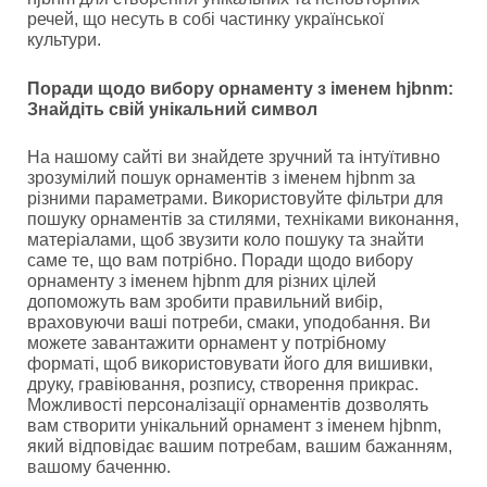
речей, що несуть в собі частинку української
культури.
Поради щодо вибору орнаменту з іменем hjbnm:
Знайдіть свій унікальний символ
На нашому сайті ви знайдете зручний та інтуїтивно
зрозумілий пошук орнаментів з іменем hjbnm за
різними параметрами. Використовуйте фільтри для
пошуку орнаментів за стилями, техніками виконання,
матеріалами, щоб звузити коло пошуку та знайти
саме те, що вам потрібно. Поради щодо вибору
орнаменту з іменем hjbnm для різних цілей
допоможуть вам зробити правильний вибір,
враховуючи ваші потреби, смаки, уподобання. Ви
можете завантажити орнамент у потрібному
форматі, щоб використовувати його для вишивки,
друку, гравіювання, розпису, створення прикрас.
Можливості персоналізації орнаментів дозволять
вам створити унікальний орнамент з іменем hjbnm,
який відповідає вашим потребам, вашим бажанням,
вашому баченню.