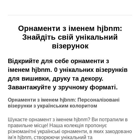
Орнаменти з іменем hjbnm:
Знайдіть свій унікальний
візерунок
Відкрийте для себе орнаменти з
іменем hjbnm. 0 унікальних візерунків
для вишивки, друку та декору.
Завантажуйте у зручному форматі.
Орнаменти з іменем hjbnm: Персоналізовані
візерунки з українським колоритом
Шукаєте орнамент з іменем hjbnm? Ви потрапили в
правильне місце! Наша колекція пропонує
різноманітні українські орнаменти, в яких закодовано
ім'я hjbnm, створюючи унікальний та