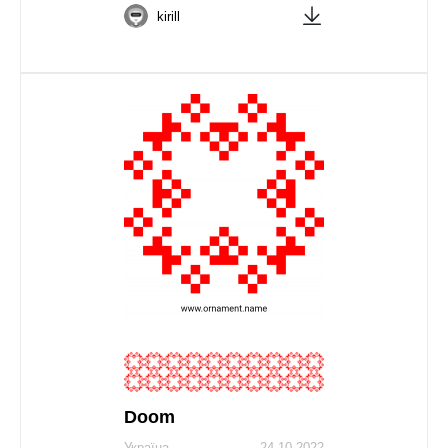
kirill
Doom
Україна
24.10.2022