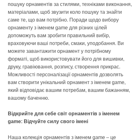
пошуку орнаментів за стилями, техніками виконання,
матеріалами, щоб звузити коло пошуку та знайти
саме те, що вам потрібно. Поради щодо вибору
орнаменту з іменем game для різних цілей
допоможуть вам зробити правильний вибір,
враховуючи ваші потреби, смаки, уподобання. Ви
можете завантажити орнамент у потрібному
форматі, щоб використовувати його для вишивки,
друку, гравіювання, розпису, створення прикрас.
Можливості персоналізації орнаментів дозволять
вам створити унікальний орнамент з іменем game,
який відповідає вашим потребам, вашим бажанням,
вашому баченню.
Відкрийте для себе світ орнаментів з іменем
game: Відчуйте силу свого імені
Наша колекція орнаментів з іменем game – це