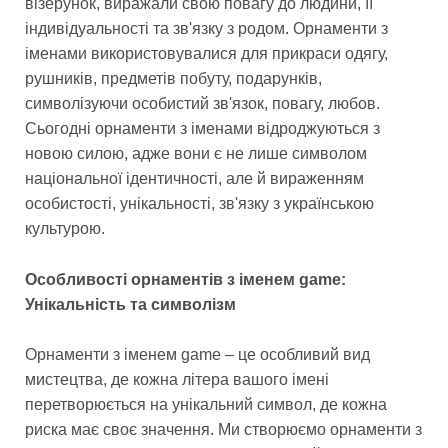
візерунок, виражали свою повагу до людини, її
індивідуальності та зв'язку з родом. Орнаменти з
іменами використовувалися для прикраси одягу,
рушників, предметів побуту, подарунків,
символізуючи особистий зв'язок, повагу, любов.
Сьогодні орнаменти з іменами відроджуються з
новою силою, адже вони є не лише символом
національної ідентичності, але й вираженням
особистості, унікальності, зв'язку з українською
культурою.
Особливості орнаментів з іменем game:
Унікальність та символізм
Орнаменти з іменем game – це особливий вид
мистецтва, де кожна літера вашого імені
перетворюється на унікальний символ, де кожна
риска має своє значення. Ми створюємо орнаменти з