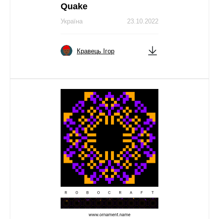
Quake
Україна
23.10.2022
Кравець Ігор