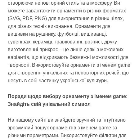
створюючи неповторний стиль та атмосферу. Ви
можете завантажити орнаменти в різних форматах
(SVG, PDF, PNG) для використання в різних цілях,
для різних технік виконання. Орнаменти для
вишивки на рушнику, футболці, вишиванці,
сувенірах, кераміці, гравіюванні, розписі, друку,
виготовленні прикрас – це лише деякі з можливих
варіантів, що відкривають безмежні можливості для
творчості. Використовуйте орнаменти з іменем game
для створення унікальних та неповторних речей, що
несуть в собі частинку української культури.
Поради щодо вибору орнаменту з іменем game:
Знайдіть свій унікальний символ
На нашому сайті ви знайдете зручний та інтуїтивно
зрозумілий пошук орнаментів з іменем game за
різними параметрами. Використовуйте фільтри для