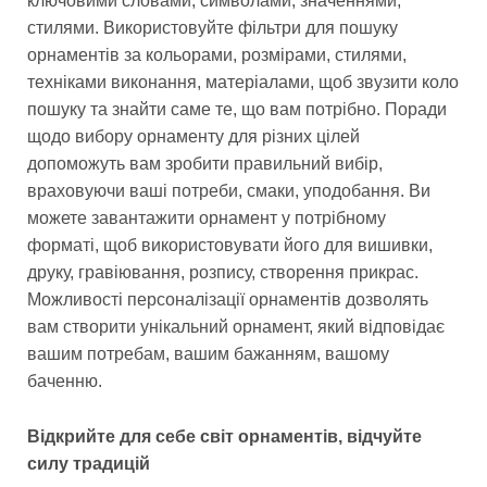
ключовими словами, символами, значеннями,
стилями. Використовуйте фільтри для пошуку
орнаментів за кольорами, розмірами, стилями,
техніками виконання, матеріалами, щоб звузити коло
пошуку та знайти саме те, що вам потрібно. Поради
щодо вибору орнаменту для різних цілей
допоможуть вам зробити правильний вибір,
враховуючи ваші потреби, смаки, уподобання. Ви
можете завантажити орнамент у потрібному
форматі, щоб використовувати його для вишивки,
друку, гравіювання, розпису, створення прикрас.
Можливості персоналізації орнаментів дозволять
вам створити унікальний орнамент, який відповідає
вашим потребам, вашим бажанням, вашому
баченню.
Відкрийте для себе світ орнаментів, відчуйте
силу традицій