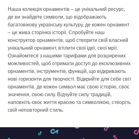
Наша колекція орнаментів – це унікальний ресурс,
де ви знайдете символи, що відображають
багатовікову українську культуру, де кожен орнамент
– це жива сторінка історії. Спробуйте наш
конструктор орнаментів, щоб створити свій власний
унікальний орнамент, втілити свої ідеї, свої мрії.
Ознайомтеся з нашими тарифами для розширених
можливостей, щоб отримати доступ до ексклюзивних
орнаментів, інструментів, функцій, що відкривають
нові горизонти для творчості. Відкрийте для себе світ
орнаментів, де кожен символ має свою історію, своє
значення, свою силу. Відчуйте силу традицій,
наповніть своє життя красою та символікою, створіть
свій неповторний стиль.