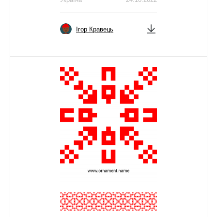
Ігор Кравець