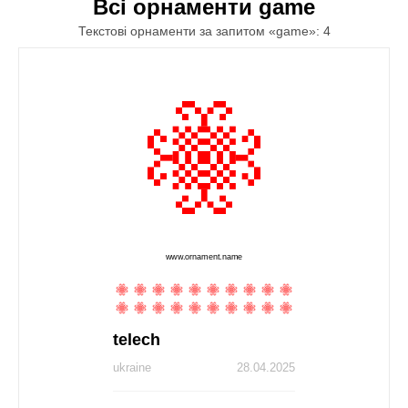
Всі орнаменти game
Текстові орнаменти за запитом «game»: 4
telech
ukraine
28.04.2025