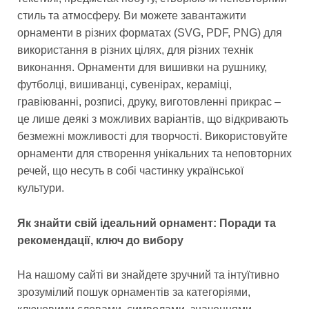
стиль та атмосферу. Ви можете завантажити
орнаменти в різних форматах (SVG, PDF, PNG) для
використання в різних цілях, для різних технік
виконання. Орнаменти для вишивки на рушнику,
футболці, вишиванці, сувенірах, кераміці,
гравіюванні, розписі, друку, виготовленні прикрас –
це лише деякі з можливих варіантів, що відкривають
безмежні можливості для творчості. Використовуйте
орнаменти для створення унікальних та неповторних
речей, що несуть в собі частинку української
культури.
Як знайти свій ідеальний орнамент: Поради та
рекомендації, ключ до вибору
На нашому сайті ви знайдете зручний та інтуїтивно
зрозумілий пошук орнаментів за категоріями,