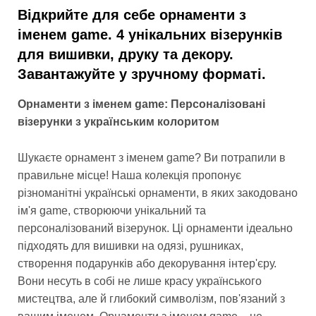
Відкрийте для себе орнаменти з
іменем game. 4 унікальних візерунків
для вишивки, друку та декору.
Завантажуйте у зручному форматі.
Орнаменти з іменем game: Персоналізовані
візерунки з українським колоритом
Шукаєте орнамент з іменем game? Ви потрапили в
правильне місце! Наша колекція пропонує
різноманітні українські орнаменти, в яких закодовано
ім'я game, створюючи унікальний та
персоналізований візерунок. Ці орнаменти ідеально
підходять для вишивки на одязі, рушниках,
створення подарунків або декорування інтер'єру.
Вони несуть в собі не лише красу українського
мистецтва, але й глибокий символізм, пов'язаний з