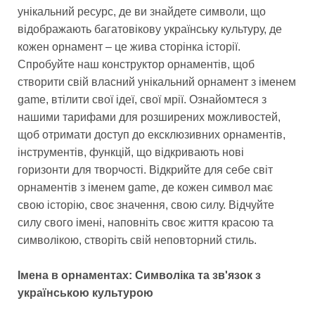
унікальний ресурс, де ви знайдете символи, що
відображають багатовікову українську культуру, де
кожен орнамент – це жива сторінка історії.
Спробуйте наш конструктор орнаментів, щоб
створити свій власний унікальний орнамент з іменем
game, втілити свої ідеї, свої мрії. Ознайомтеся з
нашими тарифами для розширених можливостей,
щоб отримати доступ до ексклюзивних орнаментів,
інструментів, функцій, що відкривають нові
горизонти для творчості. Відкрийте для себе світ
орнаментів з іменем game, де кожен символ має
свою історію, своє значення, свою силу. Відчуйте
силу свого імені, наповніть своє життя красою та
символікою, створіть свій неповторний стиль.
Імена в орнаментах: Символіка та зв'язок з
українською культурою