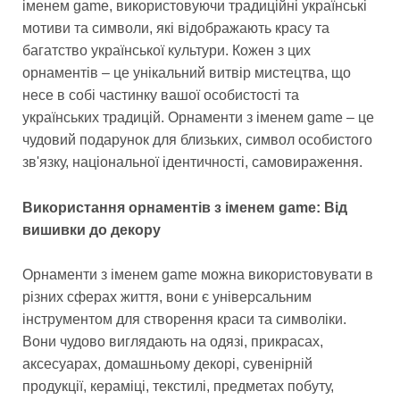
іменем game, використовуючи традиційні українські
мотиви та символи, які відображають красу та
багатство української культури. Кожен з цих
орнаментів – це унікальний витвір мистецтва, що
несе в собі частинку вашої особистості та
українських традицій. Орнаменти з іменем game – це
чудовий подарунок для близьких, символ особистого
зв'язку, національної ідентичності, самовираження.
Використання орнаментів з іменем game: Від
вишивки до декору
Орнаменти з іменем game можна використовувати в
різних сферах життя, вони є універсальним
інструментом для створення краси та символіки.
Вони чудово виглядають на одязі, прикрасах,
аксесуарах, домашньому декорі, сувенірній
продукції, кераміці, текстилі, предметах побуту,