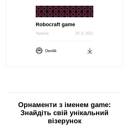
Robocraft game
Україна
29.11.2021
Den4ik
Орнаменти з іменем game:
Знайдіть свій унікальний
візерунок