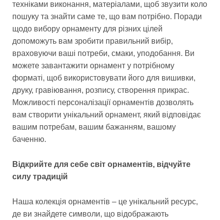
техніками виконання, матеріалами, щоб звузити коло
пошуку та знайти саме те, що вам потрібно. Поради
щодо вибору орнаменту для різних цілей
допоможуть вам зробити правильний вибір,
враховуючи ваші потреби, смаки, уподобання. Ви
можете завантажити орнамент у потрібному
форматі, щоб використовувати його для вишивки,
друку, гравіювання, розпису, створення прикрас.
Можливості персоналізації орнаментів дозволять
вам створити унікальний орнамент, який відповідає
вашим потребам, вашим бажанням, вашому
баченню.
Відкрийте для себе світ орнаментів, відчуйте
силу традицій
Наша колекція орнаментів – це унікальний ресурс,
де ви знайдете символи, що відображають