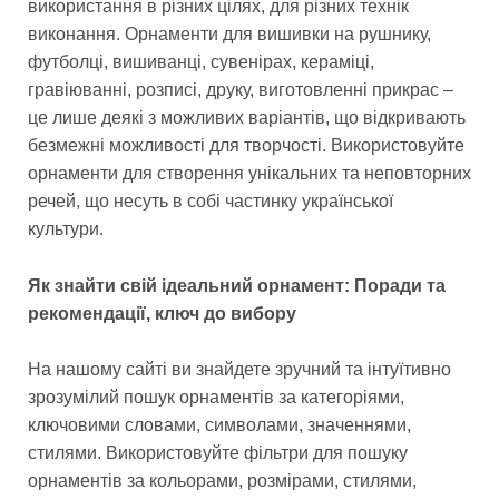
використання в різних цілях, для різних технік
виконання. Орнаменти для вишивки на рушнику,
футболці, вишиванці, сувенірах, кераміці,
гравіюванні, розписі, друку, виготовленні прикрас –
це лише деякі з можливих варіантів, що відкривають
безмежні можливості для творчості. Використовуйте
орнаменти для створення унікальних та неповторних
речей, що несуть в собі частинку української
культури.
Як знайти свій ідеальний орнамент: Поради та
рекомендації, ключ до вибору
На нашому сайті ви знайдете зручний та інтуїтивно
зрозумілий пошук орнаментів за категоріями,
ключовими словами, символами, значеннями,
стилями. Використовуйте фільтри для пошуку
орнаментів за кольорами, розмірами, стилями,