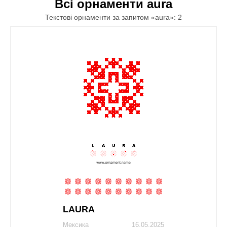
Всі орнаменти aura
Текстові орнаменти за запитом «aura»: 2
LAURA
Мексика
16.05.2025