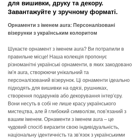
для вишивки, друку та декору.
Завантажуйте у зручному форматі.
Орнаменти з іменем aura: Персоналізовані
візерунки з українським колоритом
Шукаєте орнамент з іменем aura? Ви потрапили в
правильне місце! Наша колекція пропонує
різноманітні українські орнаменти, в яких закодовано
ім'я aura, створюючи унікальний та
персоналізований візерунок. Ці орнаменти ідеально
підходять для вишивки на одязі, рушниках,
створення подарунків або декорування інтер'єру.
Вони несуть в собі не лише красу українського
мистецтва, але й глибокий символізм, пов'язаний з
вашим іменем. Орнаменти з іменем aura – це
чудовий спосіб виразити свою індивідуальність,
національну ідентичність та зв'язок з українськими