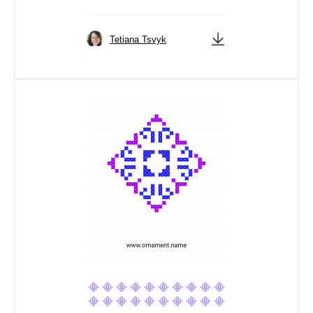
Tetiana Tsvyk