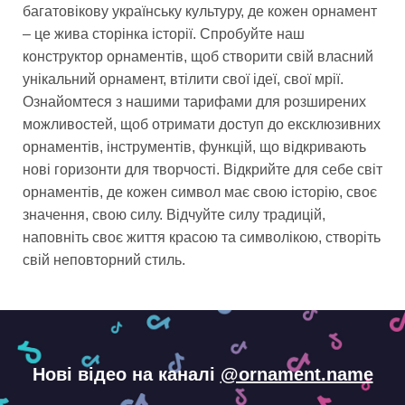
багатовікову українську культуру, де кожен орнамент
– це жива сторінка історії. Спробуйте наш
конструктор орнаментів, щоб створити свій власний
унікальний орнамент, втілити свої ідеї, свої мрії.
Ознайомтеся з нашими тарифами для розширених
можливостей, щоб отримати доступ до ексклюзивних
орнаментів, інструментів, функцій, що відкривають
нові горизонти для творчості. Відкрийте для себе світ
орнаментів, де кожен символ має свою історію, своє
значення, свою силу. Відчуйте силу традицій,
наповніть своє життя красою та символікою, створіть
свій неповторний стиль.
Нові відео на каналі
@ornament.name