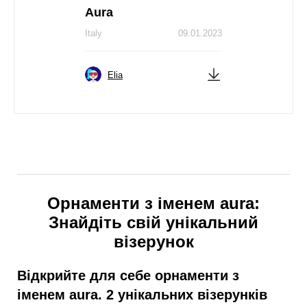
Aura
Italy
09.01.2023
Elia
Орнаменти з іменем aura:
Знайдіть свій унікальний
візерунок
Відкрийте для себе орнаменти з
іменем aura. 2 унікальних візерунків