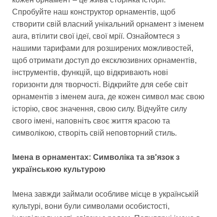
Спробуйте наш конструктор орнаментів, щоб
створити свій власний унікальний орнамент з іменем
aura, втілити свої ідеї, свої мрії. Ознайомтеся з
нашими тарифами для розширених можливостей,
щоб отримати доступ до ексклюзивних орнаментів,
інструментів, функцій, що відкривають нові
горизонти для творчості. Відкрийте для себе світ
орнаментів з іменем aura, де кожен символ має свою
історію, своє значення, свою силу. Відчуйте силу
свого імені, наповніть своє життя красою та
символікою, створіть свій неповторний стиль.
Імена в орнаментах: Символіка та зв'язок з
українською культурою
Імена завжди займали особливе місце в українській
культурі, вони були символами особистості,