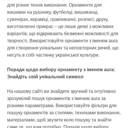
для різних технік виконання. Орнаменти для
вишивки на рушнику, футболці, вишиванці,
сувенірах, кераміці, гравіюванні, розписі, друку,
виготовленні прикрас – це лише деякі з можливих
варіантів, що відкривають безмежні можливості для
творчості. Використовуйте орнаменти з іменем aura
для створення унікальних та неповторних речей, що
несуть в собі частинку української культури.
Поради щодо вибору орнаменту з іменем aura:
Знайдіть свій унікальний символ
На нашому сайті ви знайдете зручний та інтуїтивно
зрозумілий пошук орнаментів з іменем aura за
різними параметрами. Використовуйте фільтри для
пошуку орнаментів за стилями, техніками виконання,
матеріалами, щоб звузити коло пошуку та знайти
саме те, що вам потрібно. Поради щодо вибору