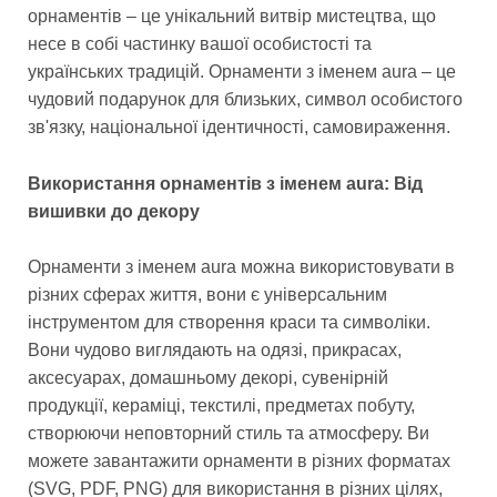
орнаментів – це унікальний витвір мистецтва, що
несе в собі частинку вашої особистості та
українських традицій. Орнаменти з іменем aura – це
чудовий подарунок для близьких, символ особистого
зв'язку, національної ідентичності, самовираження.
Використання орнаментів з іменем aura: Від
вишивки до декору
Орнаменти з іменем aura можна використовувати в
різних сферах життя, вони є універсальним
інструментом для створення краси та символіки.
Вони чудово виглядають на одязі, прикрасах,
аксесуарах, домашньому декорі, сувенірній
продукції, кераміці, текстилі, предметах побуту,
створюючи неповторний стиль та атмосферу. Ви
можете завантажити орнаменти в різних форматах
(SVG, PDF, PNG) для використання в різних цілях,