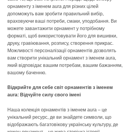
орнаменту з іменем aura для різних цілей
допоможуть вам зробити правильний вибір,
враховуючи ваші потреби, смаки, уподобання. Ви
можете завантажити орнамент у потрібному
форматі, щоб використовувати його для вишивки,
друку, гравіювання, розпису, створення прикрас.
Можливості персоналізації орнаментів дозволять
вам створити унікальний орнамент з іменем aura,
який відповідає вашим потребам, вашим бажанням,
вашому баченню.
Відкрийте для себе світ орнаментів з іменем
aura: Відчуйте силу свого імені
Наша колекція орнаментів з іменем aura – це
унікальний ресурс, де ви знайдете символи, що
відображають багатовікову українську культуру, де
кожен орнамент – це жива сторінка історії.