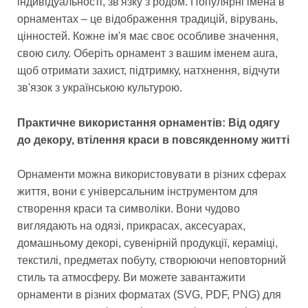
індивідуальності, зв'язку з родом. Популярні імена в
орнаментах – це відображення традицій, вірувань,
цінностей. Кожне ім'я має своє особливе значення,
свою силу. Оберіть орнамент з вашим іменем aura,
щоб отримати захист, підтримку, натхнення, відчути
зв'язок з українською культурою.
Практичне використання орнаментів: Від одягу
до декору, втілення краси в повсякденному житті
Орнаменти можна використовувати в різних сферах
життя, вони є універсальним інструментом для
створення краси та символіки. Вони чудово
виглядають на одязі, прикрасах, аксесуарах,
домашньому декорі, сувенірній продукції, кераміці,
текстилі, предметах побуту, створюючи неповторний
стиль та атмосферу. Ви можете завантажити
орнаменти в різних форматах (SVG, PDF, PNG) для