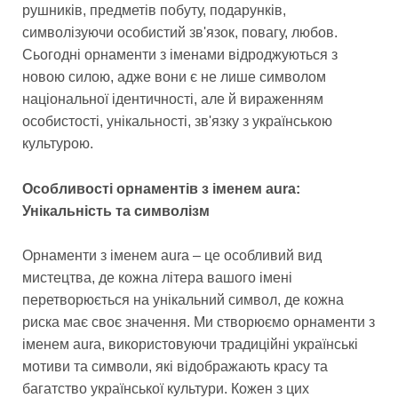
рушників, предметів побуту, подарунків,
символізуючи особистий зв'язок, повагу, любов.
Сьогодні орнаменти з іменами відроджуються з
новою силою, адже вони є не лише символом
національної ідентичності, але й вираженням
особистості, унікальності, зв'язку з українською
культурою.
Особливості орнаментів з іменем aura:
Унікальність та символізм
Орнаменти з іменем aura – це особливий вид
мистецтва, де кожна літера вашого імені
перетворюється на унікальний символ, де кожна
риска має своє значення. Ми створюємо орнаменти з
іменем aura, використовуючи традиційні українські
мотиви та символи, які відображають красу та
багатство української культури. Кожен з цих