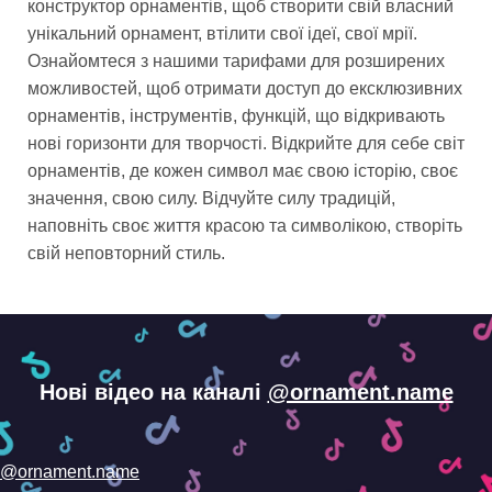
конструктор орнаментів, щоб створити свій власний
унікальний орнамент, втілити свої ідеї, свої мрії.
Ознайомтеся з нашими тарифами для розширених
можливостей, щоб отримати доступ до ексклюзивних
орнаментів, інструментів, функцій, що відкривають
нові горизонти для творчості. Відкрийте для себе світ
орнаментів, де кожен символ має свою історію, своє
значення, свою силу. Відчуйте силу традицій,
наповніть своє життя красою та символікою, створіть
свій неповторний стиль.
Нові відео на каналі
@ornament.name
@ornament.name