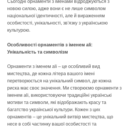
Сьогодні орнаменти з іменами відроджуються з
новою силою, адже вони є не лише символом
національної ідентичності, але й вираженням
особистості, унікальності, зв'язку з українською
культурою.
Особливості орнаментів з іменем ali:
Унікальність та символізм
Орнаменти з іменем ali – це особливий вид
мистецтва, де кожна літера вашого імені
перетворюється на унікальний символ, де кожна
риска має своє значення. Ми створюємо орнаменти з
іменем ali, використовуючи традиційні українські
мотиви та символи, які відображають красу та
багатство української культури. Кожен з цих
орнаментів – це унікальний витвір мистецтва, що
несе в собі частинку вашої особистості та