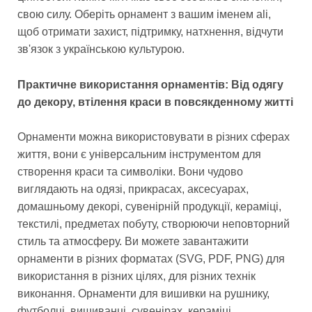
свою силу. Оберіть орнамент з вашим іменем ali,
щоб отримати захист, підтримку, натхнення, відчути
зв'язок з українською культурою.
Практичне використання орнаментів: Від одягу
до декору, втілення краси в повсякденному житті
Орнаменти можна використовувати в різних сферах
життя, вони є універсальним інструментом для
створення краси та символіки. Вони чудово
виглядають на одязі, прикрасах, аксесуарах,
домашньому декорі, сувенірній продукції, кераміці,
текстилі, предметах побуту, створюючи неповторний
стиль та атмосферу. Ви можете завантажити
орнаменти в різних форматах (SVG, PDF, PNG) для
використання в різних цілях, для різних технік
виконання. Орнаменти для вишивки на рушнику,
футболці, вишиванці, сувенірах, кераміці,