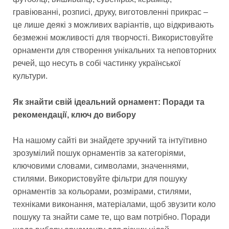
гравіюванні, розписі, друку, виготовленні прикрас –
це лише деякі з можливих варіантів, що відкривають
безмежні можливості для творчості. Використовуйте
орнаменти для створення унікальних та неповторних
речей, що несуть в собі частинку української
культури.
Як знайти свій ідеальний орнамент: Поради та
рекомендації, ключ до вибору
На нашому сайті ви знайдете зручний та інтуїтивно
зрозумілий пошук орнаментів за категоріями,
ключовими словами, символами, значеннями,
стилями. Використовуйте фільтри для пошуку
орнаментів за кольорами, розмірами, стилями,
техніками виконання, матеріалами, щоб звузити коло
пошуку та знайти саме те, що вам потрібно. Поради