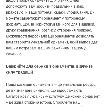
щодо вибору орнаменту для різних цілей
допоможуть вам зробити правильний вибір,
враховуючи ваші потреби, смаки, уподобання. Ви
можете завантажити орнамент у потрібному
форматі, щоб використовувати його для вишивки,
друку, гравіювання, розпису, створення прикрас.
Можливості персоналізації орнаментів дозволять
вам створити унікальний орнамент, який відповідає
вашим потребам, вашим бажанням, вашому
баченню.
Відкрийте для себе світ орнаментів, відчуйте
силу традицій
Наша колекція орнаментів – це унікальний ресурс,
де ви знайдете символи, що відображають
багатовікову українську культуру, де кожен орнамент
– це жива сторінка історії. Спробуйте наш