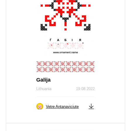
Galija
Lithuania
19.08.2022
Vetre Antanaviciute