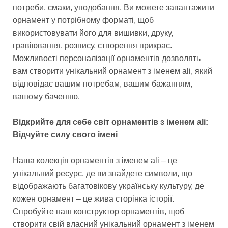
потреби, смаки, уподобання. Ви можете завантажити
орнамент у потрібному форматі, щоб
використовувати його для вишивки, друку,
гравіювання, розпису, створення прикрас.
Можливості персоналізації орнаментів дозволять
вам створити унікальний орнамент з іменем ali, який
відповідає вашим потребам, вашим бажанням,
вашому баченню.
Відкрийте для себе світ орнаментів з іменем ali:
Відчуйте силу свого імені
Наша колекція орнаментів з іменем ali – це
унікальний ресурс, де ви знайдете символи, що
відображають багатовікову українську культуру, де
кожен орнамент – це жива сторінка історії.
Спробуйте наш конструктор орнаментів, щоб
створити свій власний унікальний орнамент з іменем