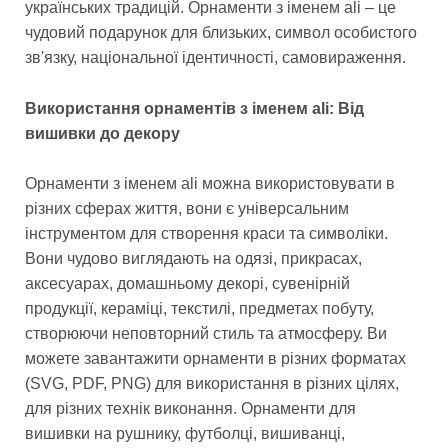
українських традицій. Орнаменти з іменем ali – це
чудовий подарунок для близьких, символ особистого
зв'язку, національної ідентичності, самовираження.
Використання орнаментів з іменем ali: Від
вишивки до декору
Орнаменти з іменем ali можна використовувати в
різних сферах життя, вони є універсальним
інструментом для створення краси та символіки.
Вони чудово виглядають на одязі, прикрасах,
аксесуарах, домашньому декорі, сувенірній
продукції, кераміці, текстилі, предметах побуту,
створюючи неповторний стиль та атмосферу. Ви
можете завантажити орнаменти в різних форматах
(SVG, PDF, PNG) для використання в різних цілях,
для різних технік виконання. Орнаменти для
вишивки на рушнику, футболці, вишиванці,