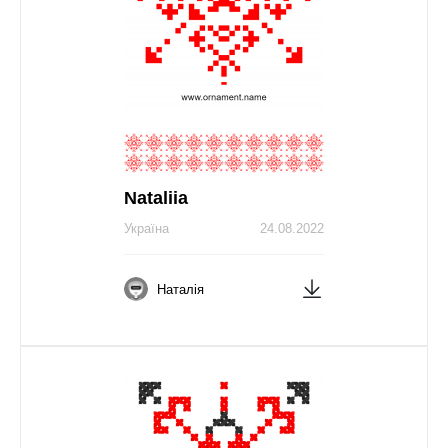
Nataliia
Україна
24.08.2022
Наталія