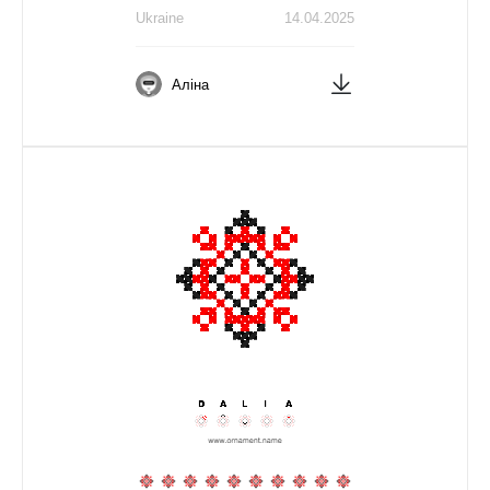
Ukraine
14.04.2025
Аліна