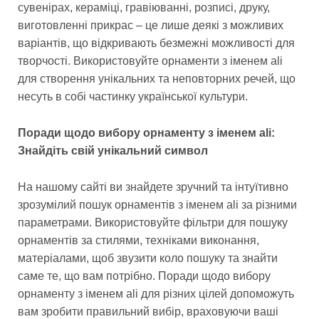
сувенірах, кераміці, гравіюванні, розписі, друку,
виготовленні прикрас – це лише деякі з можливих
варіантів, що відкривають безмежні можливості для
творчості. Використовуйте орнаменти з іменем ali
для створення унікальних та неповторних речей, що
несуть в собі частинку української культури.
Поради щодо вибору орнаменту з іменем ali:
Знайдіть свій унікальний символ
На нашому сайті ви знайдете зручний та інтуїтивно
зрозумілий пошук орнаментів з іменем ali за різними
параметрами. Використовуйте фільтри для пошуку
орнаментів за стилями, техніками виконання,
матеріалами, щоб звузити коло пошуку та знайти
саме те, що вам потрібно. Поради щодо вибору
орнаменту з іменем ali для різних цілей допоможуть
вам зробити правильний вибір, враховуючи ваші