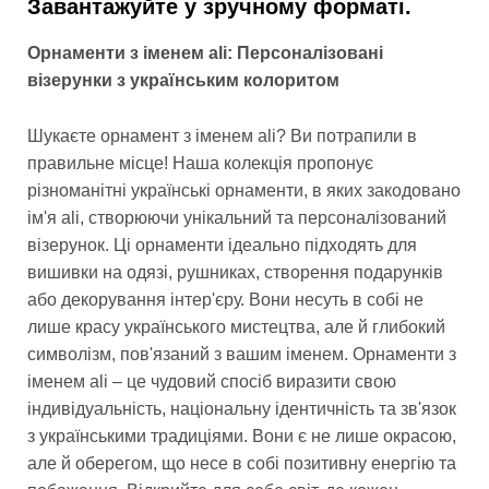
Завантажуйте у зручному форматі.
Орнаменти з іменем ali: Персоналізовані
візерунки з українським колоритом
Шукаєте орнамент з іменем ali? Ви потрапили в
правильне місце! Наша колекція пропонує
різноманітні українські орнаменти, в яких закодовано
ім'я ali, створюючи унікальний та персоналізований
візерунок. Ці орнаменти ідеально підходять для
вишивки на одязі, рушниках, створення подарунків
або декорування інтер'єру. Вони несуть в собі не
лише красу українського мистецтва, але й глибокий
символізм, пов'язаний з вашим іменем. Орнаменти з
іменем ali – це чудовий спосіб виразити свою
індивідуальність, національну ідентичність та зв'язок
з українськими традиціями. Вони є не лише окрасою,
але й оберегом, що несе в собі позитивну енергію та