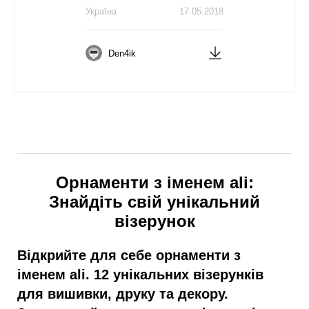
Україна
17.05.2018
Den4ik
Орнаменти з іменем ali:
Знайдіть свій унікальний
візерунок
Відкрийте для себе орнаменти з
іменем ali. 12 унікальних візерунків
для вишивки, друку та декору.