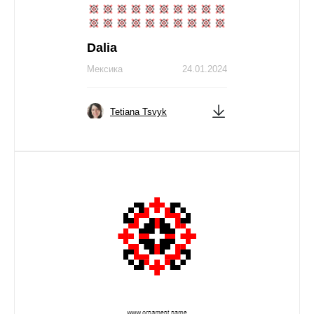
Dalia
Мексика
24.01.2024
Tetiana Tsvyk