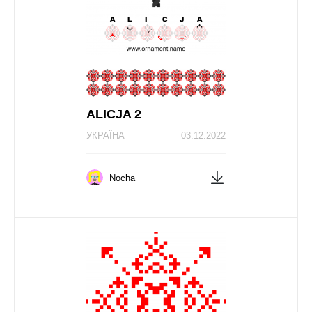
ALICJA 2
УКРАЇНА
03.12.2022
Nocha