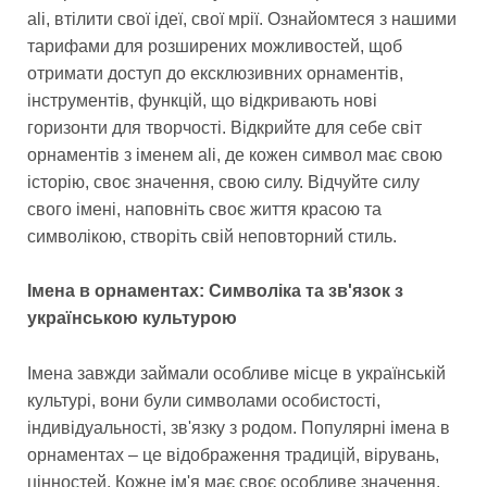
ali, втілити свої ідеї, свої мрії. Ознайомтеся з нашими
тарифами для розширених можливостей, щоб
отримати доступ до ексклюзивних орнаментів,
інструментів, функцій, що відкривають нові
горизонти для творчості. Відкрийте для себе світ
орнаментів з іменем ali, де кожен символ має свою
історію, своє значення, свою силу. Відчуйте силу
свого імені, наповніть своє життя красою та
символікою, створіть свій неповторний стиль.
Імена в орнаментах: Символіка та зв'язок з
українською культурою
Імена завжди займали особливе місце в українській
культурі, вони були символами особистості,
індивідуальності, зв'язку з родом. Популярні імена в
орнаментах – це відображення традицій, вірувань,
цінностей. Кожне ім'я має своє особливе значення,