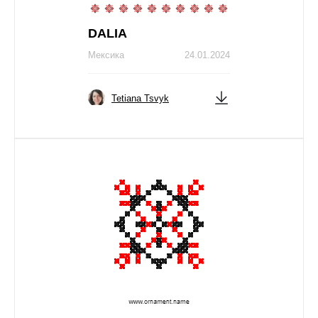
DALIA
Мексика
24.01.2024
Tetiana Tsvyk