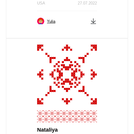
USA
27.07.2022
Yulia
Nataliya