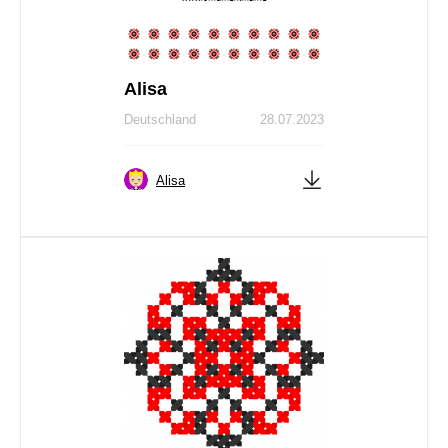
Alisa
Deutschland
28.07.2023
Alisa