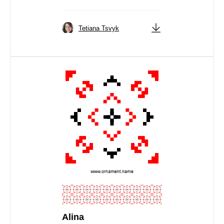
Tetiana Tsvyk
Alina