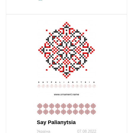
Say Palianytsia
Україна
07.08.2022