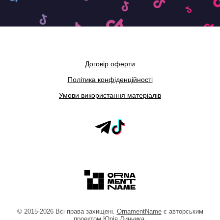
Договір оферти
Політика конфіденційності
Умови використання матеріалів
©
2015
-2026
Всі права захищені.
OrnamentName
є авторським
проектом
Юрія Линника
.