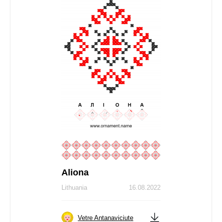
Aliona
Lithuania
16.08.2022
Vetre Antanaviciute