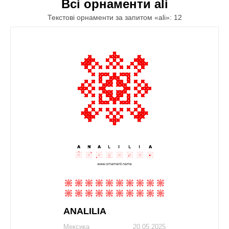
Всі орнаменти ali
Текстові орнаменти за запитом «ali»: 12
ANALILIA
Мексика
20.05.2025