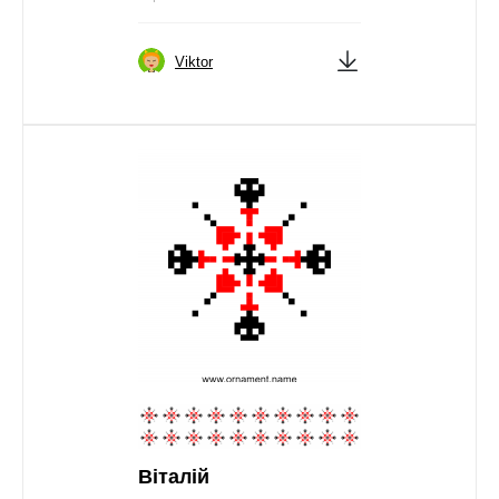
Viktor
Віталій