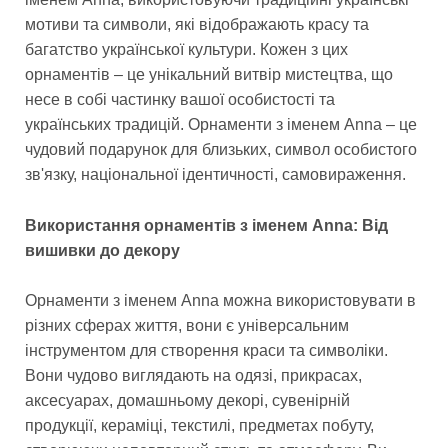
мотиви та символи, які відображають красу та
багатство української культури. Кожен з цих
орнаментів – це унікальний витвір мистецтва, що
несе в собі частинку вашої особистості та
українських традицій. Орнаменти з іменем Anna – це
чудовий подарунок для близьких, символ особистого
зв'язку, національної ідентичності, самовираження.
Використання орнаментів з іменем Anna: Від
вишивки до декору
Орнаменти з іменем Anna можна використовувати в
різних сферах життя, вони є універсальним
інструментом для створення краси та символіки.
Вони чудово виглядають на одязі, прикрасах,
аксесуарах, домашньому декорі, сувенірній
продукції, кераміці, текстилі, предметах побуту,