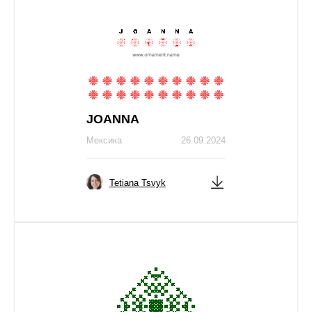
JOANNA
Мексика
26.09.2024
Tetiana Tsvyk