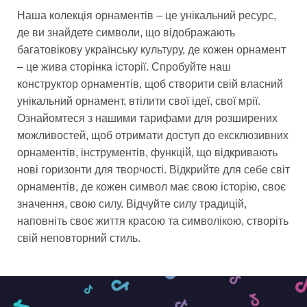
Наша колекція орнаментів – це унікальний ресурс,
де ви знайдете символи, що відображають
багатовікову українську культуру, де кожен орнамент
– це жива сторінка історії. Спробуйте наш
конструктор орнаментів, щоб створити свій власний
унікальний орнамент, втілити свої ідеї, свої мрії.
Ознайомтеся з нашими тарифами для розширених
можливостей, щоб отримати доступ до ексклюзивних
орнаментів, інструментів, функцій, що відкривають
нові горизонти для творчості. Відкрийте для себе світ
орнаментів, де кожен символ має свою історію, своє
значення, свою силу. Відчуйте силу традицій,
наповніть своє життя красою та символікою, створіть
свій неповторний стиль.