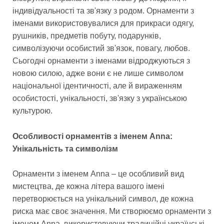
індивідуальності та зв'язку з родом. Орнаменти з
іменами використовувалися для прикраси одягу,
рушників, предметів побуту, подарунків,
символізуючи особистий зв'язок, повагу, любов.
Сьогодні орнаменти з іменами відроджуються з
новою силою, адже вони є не лише символом
національної ідентичності, але й вираженням
особистості, унікальності, зв'язку з українською
культурою.
Особливості орнаментів з іменем Anna:
Унікальність та символізм
Орнаменти з іменем Anna – це особливий вид
мистецтва, де кожна літера вашого імені
перетворюється на унікальний символ, де кожна
риска має своє значення. Ми створюємо орнаменти з
іменем Anna, використовуючи традиційні українські