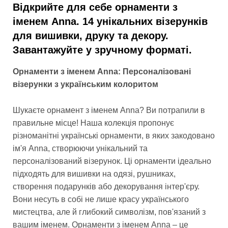
Відкрийте для себе орнаменти з
іменем Anna. 14 унікальних візерунків
для вишивки, друку та декору.
Завантажуйте у зручному форматі.
Орнаменти з іменем Anna: Персоналізовані
візерунки з українським колоритом
Шукаєте орнамент з іменем Anna? Ви потрапили в
правильне місце! Наша колекція пропонує
різноманітні українські орнаменти, в яких закодовано
ім'я Anna, створюючи унікальний та
персоналізований візерунок. Ці орнаменти ідеально
підходять для вишивки на одязі, рушниках,
створення подарунків або декорування інтер'єру.
Вони несуть в собі не лише красу українського
мистецтва, але й глибокий символізм, пов'язаний з
вашим іменем. Орнаменти з іменем Anna – це