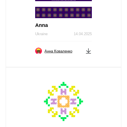
Anna
Ukraine
14.04.2025
Анна Коваленко