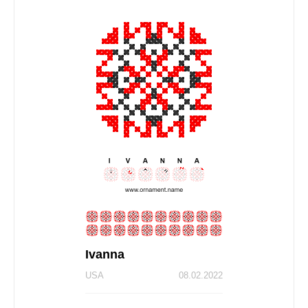
Ivanna
USA
08.02.2022