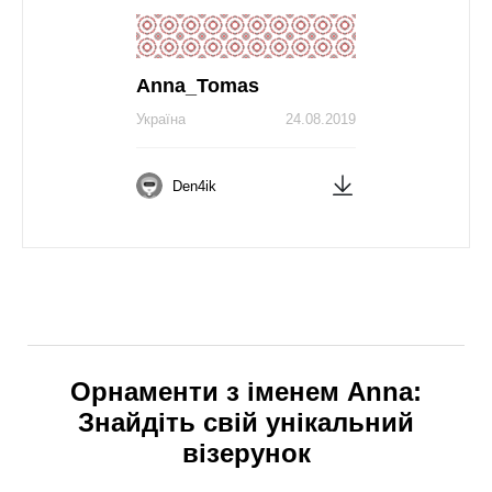
Anna_Tomas
Україна
24.08.2019
Den4ik
Орнаменти з іменем Anna:
Знайдіть свій унікальний
візерунок