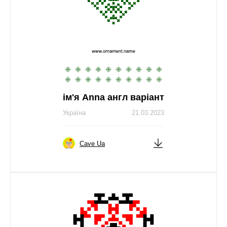
ім'я Anna англ варіант
Україна
21.03.2023
Cave Ua