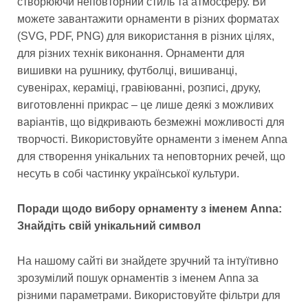
створюючи неповторний стиль та атмосферу. Ви
можете завантажити орнаменти в різних форматах
(SVG, PDF, PNG) для використання в різних цілях,
для різних технік виконання. Орнаменти для
вишивки на рушнику, футболці, вишиванці,
сувенірах, кераміці, гравіюванні, розписі, друку,
виготовленні прикрас – це лише деякі з можливих
варіантів, що відкривають безмежні можливості для
творчості. Використовуйте орнаменти з іменем Anna
для створення унікальних та неповторних речей, що
несуть в собі частинку української культури.
Поради щодо вибору орнаменту з іменем Anna:
Знайдіть свій унікальний символ
На нашому сайті ви знайдете зручний та інтуїтивно
зрозумілий пошук орнаментів з іменем Anna за
різними параметрами. Використовуйте фільтри для