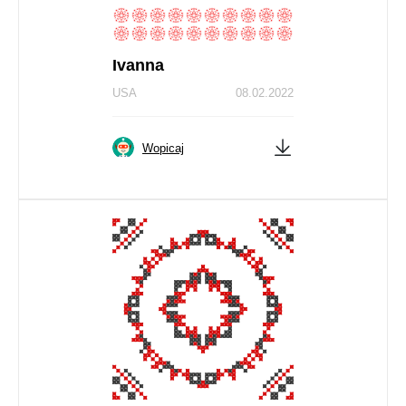
Ivanna
USA
08.02.2022
Wopicaj