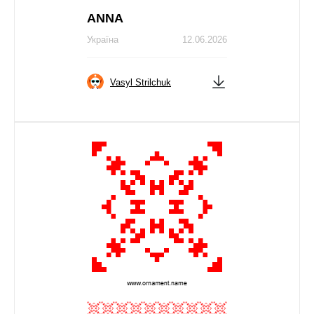
ANNA
Україна
12.06.2026
Vasyl Strilchuk