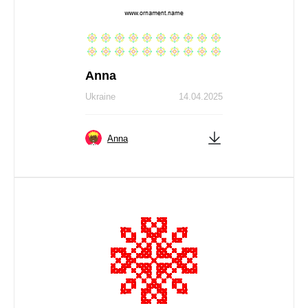
Anna
Ukraine
14.04.2025
Anna