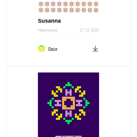
Susanna
Німеччина
27.11.2025
Леся