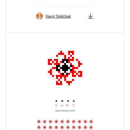
Vasyl Strilchuk