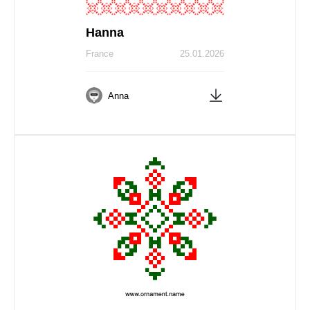
Hanna
France
25.01.2026
Anna