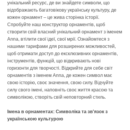
унікальний ресурс, де ви знайдете символи, що
відображають багатовікову українську культуру, де
кожен орнамент – це жива сторінка історії.
Спробуйте наш конструктор орнаментів, щоб
створити свій власний унікальний орнамент з іменем
Anna, втілити свої ідеї, свої мрії. Ознайомтеся з
нашими тарифами для розширених можливостей,
щоб отримати доступ до ексклюзивних орнаментів,
інструментів, функцій, що відкривають нові
горизонти для творчості. Відкрийте для себе світ
орнаментів з іменем Anna, де кожен символ має
свою історію, своє значення, свою силу. Відчуйте
силу свого імені, наповніть своє життя красою та
символікою, створіть свій неповторний стиль.
Імена в орнаментах: Символіка та зв'язок з
українською культурою