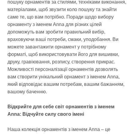
пошуку орнаментів за стилями, техніками виконання,
матеріалами, щоб звузити коло пошуку та знайти
саме те, що вам потрібно. Поради щодо вибору
орнаменту з іменем Anna для різних цілей
допоможуть вам зробити правильний вибір,
враховуючи ваші потреби, смаки, уподобання. Ви
можете завантажити орнамент у потрібному
форматі, щоб використовувати його для вишивки,
друку, гравіювання, розпису, створення прикрас.
Можливості персоналізації орнаментів дозволять
вам створити унікальний орнамент з іменем Anna,
який відповідає вашим потребам, вашим бажанням,
вашому баченню.
Відкрийте для себе світ орнаментів з іменем
Anna: Відчуйте силу свого імені
Наша колекція орнаментів з іменем Anna – це