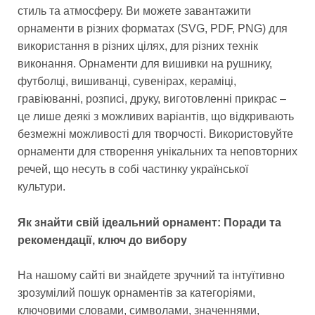
стиль та атмосферу. Ви можете завантажити
орнаменти в різних форматах (SVG, PDF, PNG) для
використання в різних цілях, для різних технік
виконання. Орнаменти для вишивки на рушнику,
футболці, вишиванці, сувенірах, кераміці,
гравіюванні, розписі, друку, виготовленні прикрас –
це лише деякі з можливих варіантів, що відкривають
безмежні можливості для творчості. Використовуйте
орнаменти для створення унікальних та неповторних
речей, що несуть в собі частинку української
культури.
Як знайти свій ідеальний орнамент: Поради та
рекомендації, ключ до вибору
На нашому сайті ви знайдете зручний та інтуїтивно
зрозумілий пошук орнаментів за категоріями,
ключовими словами, символами, значеннями,