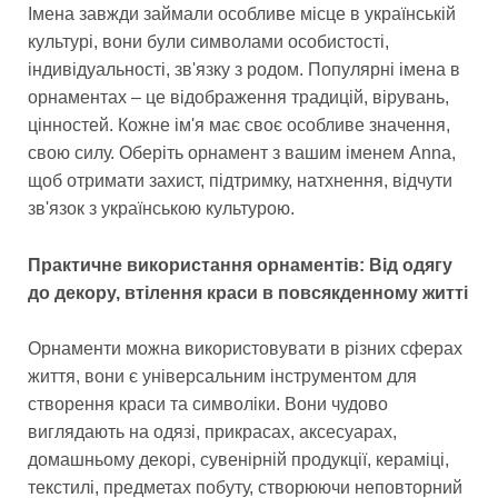
Імена завжди займали особливе місце в українській
культурі, вони були символами особистості,
індивідуальності, зв'язку з родом. Популярні імена в
орнаментах – це відображення традицій, вірувань,
цінностей. Кожне ім'я має своє особливе значення,
свою силу. Оберіть орнамент з вашим іменем Anna,
щоб отримати захист, підтримку, натхнення, відчути
зв'язок з українською культурою.
Практичне використання орнаментів: Від одягу
до декору, втілення краси в повсякденному житті
Орнаменти можна використовувати в різних сферах
життя, вони є універсальним інструментом для
створення краси та символіки. Вони чудово
виглядають на одязі, прикрасах, аксесуарах,
домашньому декорі, сувенірній продукції, кераміці,
текстилі, предметах побуту, створюючи неповторний