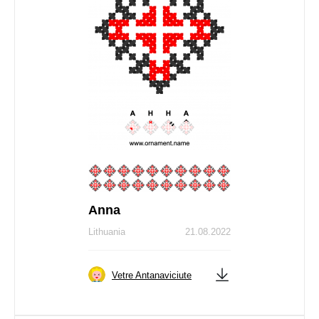
Anna
Lithuania
21.08.2022
Vetre Antanaviciute