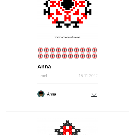
Anna
Israel
15.11.2022
Anna