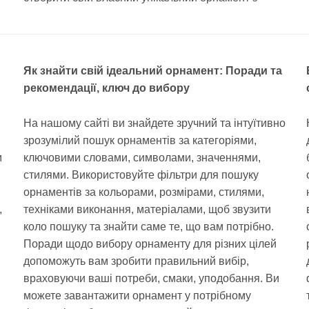
Як знайти свій ідеальний орнамент: Поради та
рекомендації, ключ до вибору
На нашому сайті ви знайдете зручний та інтуїтивно
зрозумілий пошук орнаментів за категоріями,
м
ключовими словами, символами, значеннями,
стилями. Використовуйте фільтри для пошуку
орнаментів за кольорами, розмірами, стилями,
,
техніками виконання, матеріалами, щоб звузити
коло пошуку та знайти саме те, що вам потрібно.
Поради щодо вибору орнаменту для різних цілей
допоможуть вам зробити правильний вибір,
враховуючи ваші потреби, смаки, уподобання. Ви
можете завантажити орнамент у потрібному