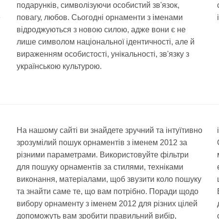
подарунків, символізуючи особистий зв'язок,
е
повагу, любов. Сьогодні орнаменти з іменами
відроджуються з новою силою, адже вони є не
лише символом національної ідентичності, але й
вираженням особистості, унікальності, зв'язку з
українською культурою.
На нашому сайті ви знайдете зручний та інтуїтивно
зрозумілий пошук орнаментів з іменем 2012 за
різними параметрами. Використовуйте фільтри
для пошуку орнаментів за стилями, техніками
виконання, матеріалами, щоб звузити коло пошуку
та знайти саме те, що вам потрібно. Поради щодо
вибору орнаменту з іменем 2012 для різних цілей
допоможуть вам зробити правильний вибір,