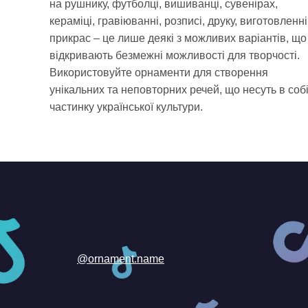
на рушнику, футболці, вишиванці, сувенірах,
кераміці, гравіюванні, розписі, друку, виготовленні
прикрас – це лише деякі з можливих варіантів, що
відкривають безмежні можливості для творчості.
Використовуйте орнаменти для створення
унікальних та неповторних речей, що несуть в соб
частинку української культури.
@ornament.name