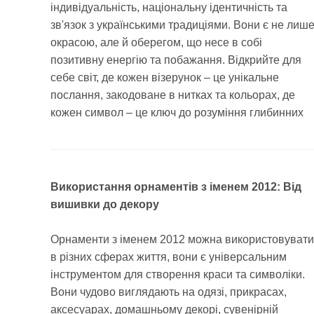
індивідуальність, національну ідентичність та
зв'язок з українськими традиціями. Вони є не лиш
окрасою, але й оберегом, що несе в собі
позитивну енергію та побажання. Відкрийте для
себе світ, де кожен візерунок – це унікальне
послання, закодоване в нитках та кольорах, де
кожен символ – це ключ до розуміння глибинних
Використання орнаментів з іменем 2012: Від
вишивки до декору
Орнаменти з іменем 2012 можна використовувати
в різних сферах життя, вони є універсальним
інструментом для створення краси та символіки.
Вони чудово виглядають на одязі, прикрасах,
аксесуарах, домашньому декорі, сувенірній