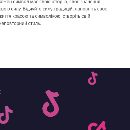
кожен символ має свою історію, своє значення,
свою силу. Відчуйте силу традицій, наповніть своє
життя красою та символікою, створіть свій
неповторний стиль.
e