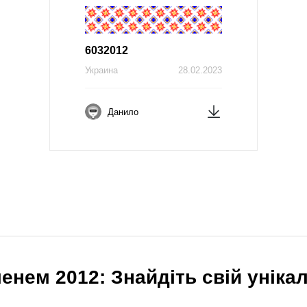
6032012
Украина
28.02.2023
Данило
енем 2012: Знайдіть свій уніка