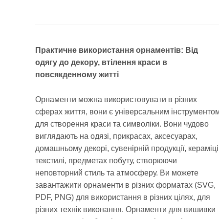
Практичне використання орнаментів: Від
одягу до декору, втілення краси в
повсякденному житті
Орнаменти можна використовувати в різних
сферах життя, вони є універсальним інструменто
для створення краси та символіки. Вони чудово
виглядають на одязі, прикрасах, аксесуарах,
домашньому декорі, сувенірній продукції, кераміці
текстилі, предметах побуту, створюючи
неповторний стиль та атмосферу. Ви можете
завантажити орнаменти в різних форматах (SVG,
PDF, PNG) для використання в різних цілях, для
різних технік виконання. Орнаменти для вишивки