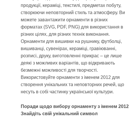
продукції, кераміці, текстилі, предметах побуту,
створюючи неповторний стиль та атмосферу. Ви
можете завантажити орнаменти в різних
форматах (SVG, PDF, PNG) для використання в
різних цілях, для різних технік виконання.
Орнаменти для вишивки на рушнику, футболці,
вишиванці, сувенірах, кераміці, гравіюванні,
розписі, друку, виготовленні прикрас – це лише
деякі з можливих варіантів, що відкривають
безмежні можливості для творчості.
Використовуйте орнаменти з іменем 2012 для
створення унікальних та неповторних речей, що
несуть в собі частинку української культури.
Поради щодо вибору орнаменту з іменем 2012
Знайдіть свій унікальний символ