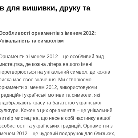
ів для вишивки, друку та
Особливості орнаментів з іменем 2012:
Унікальність та символізм
Орнаменти з іменем 2012 – це особливий вид
мистецтва, де кожна літера вашого імені
перетворюється на унікальний символ, де кожна
риска має своє значення. Ми створюємо
орнаменти з іменем 2012, використовуючи
традиційні українські мотиви та символи, які
відображають красу та багатство української
культури. Кожен з цих орнаментів – це унікальний
витвір мистецтва, що несе в собі частинку вашої
особистості та українських традицій. Орнаменти з
іменем 2012 – це чудовий подарунок для близьких,