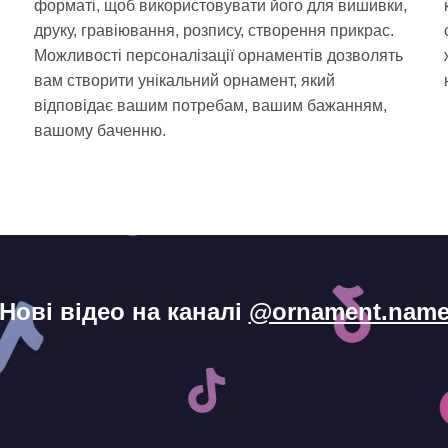
форматі, щоб використовувати його для вишивки,
друку, гравіювання, розпису, створення прикрас.
Можливості персоналізації орнаментів дозволять
вам створити унікальний орнамент, який
відповідає вашим потребам, вашим бажанням,
і
вашому баченню.
Нові відео на каналі
@ornament.nam