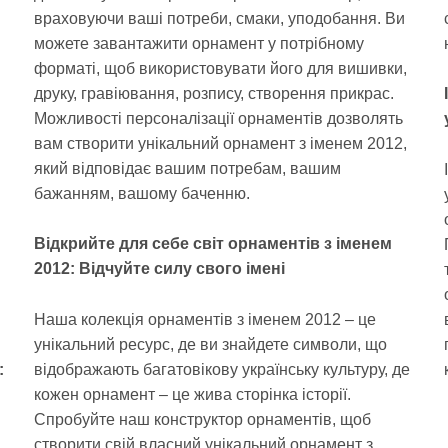
враховуючи ваші потреби, смаки, уподобання. Ви
можете завантажити орнамент у потрібному
форматі, щоб використовувати його для вишивки,
друку, гравіювання, розпису, створення прикрас.
Можливості персоналізації орнаментів дозволять
вам створити унікальний орнамент з іменем 2012,
який відповідає вашим потребам, вашим
бажанням, вашому баченню.
Відкрийте для себе світ орнаментів з іменем
2012: Відчуйте силу свого імені
Наша колекція орнаментів з іменем 2012 – це
унікальний ресурс, де ви знайдете символи, що
:
відображають багатовікову українську культуру, де
кожен орнамент – це жива сторінка історії.
Спробуйте наш конструктор орнаментів, щоб
створити свій власний унікальний орнамент з