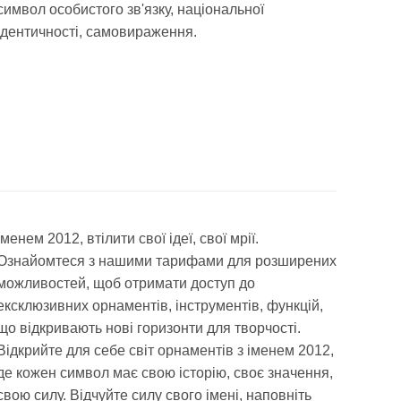
символ особистого зв'язку, національної
ідентичності, самовираження.
іменем 2012, втілити свої ідеї, свої мрії.
Ознайомтеся з нашими тарифами для розширених
можливостей, щоб отримати доступ до
ексклюзивних орнаментів, інструментів, функцій,
що відкривають нові горизонти для творчості.
Відкрийте для себе світ орнаментів з іменем 2012,
де кожен символ має свою історію, своє значення,
свою силу. Відчуйте силу свого імені, наповніть