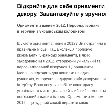
Відкрийте для себе орнаменти 
декору. Завантажуйте у зручно
Орнаменти з іменем 2012: Персоналізовані
візерунки з українським колоритом
Шукаєте орнамент з іменем 2012? Ви потрапили в
правильне місце! Наша колекція пропонує
різноманітні українські орнаменти, в яких
закодовано ім'я 2012, створюючи унікальний та
персоналізований візерунок. Ці орнаменти
ідеально підходять для вишивки на одязі,
рушниках, створення подарунків або декорування
інтер'єру. Вони несуть в собі не лише красу
українського мистецтва, але й глибокий символізм
пов'язаний з вашим іменем. Орнаменти з іменем
2012 – це чудовий спосіб виразити свою