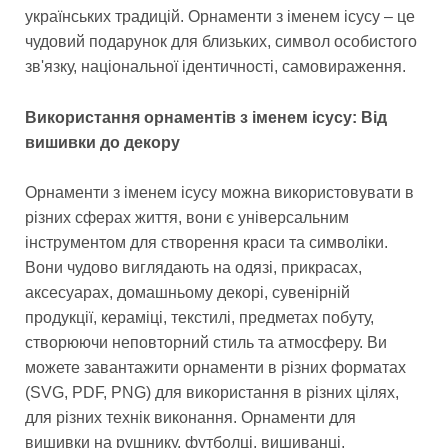
українських традицій. Орнаменти з іменем ісусу – це
чудовий подарунок для близьких, символ особистого
зв'язку, національної ідентичності, самовираження.
Використання орнаментів з іменем ісусу: Від
вишивки до декору
Орнаменти з іменем ісусу можна використовувати в
різних сферах життя, вони є універсальним
інструментом для створення краси та символіки.
Вони чудово виглядають на одязі, прикрасах,
аксесуарах, домашньому декорі, сувенірній
продукції, кераміці, текстилі, предметах побуту,
створюючи неповторний стиль та атмосферу. Ви
можете завантажити орнаменти в різних форматах
(SVG, PDF, PNG) для використання в різних цілях,
для різних технік виконання. Орнаменти для
вишивки на рушнику, футболці, вишиванці,