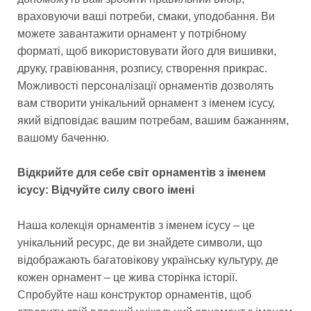
враховуючи ваші потреби, смаки, уподобання. Ви
можете завантажити орнамент у потрібному
форматі, щоб використовувати його для вишивки,
друку, гравіювання, розпису, створення прикрас.
Можливості персоналізації орнаментів дозволять
вам створити унікальний орнамент з іменем ісусу,
який відповідає вашим потребам, вашим бажанням,
вашому баченню.
Відкрийте для себе світ орнаментів з іменем
ісусу: Відчуйте силу свого імені
Наша колекція орнаментів з іменем ісусу – це
унікальний ресурс, де ви знайдете символи, що
відображають багатовікову українську культуру, де
кожен орнамент – це жива сторінка історії.
Спробуйте наш конструктор орнаментів, щоб