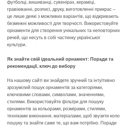
футболці, вишиванці, сувенірах, кераміці,
гравіюванні, розписі, друку, виготовленні прикрас –
це лише деякі з можливих варіантів, що відкривають
безмежні можливості для творчості. Використовуйте
орнаменти для створення унікальних та неповторних
речей, що несуть в собі частинку української
культури.
Як знайти свій ідеальний орнамент: Поради та
рекомендації, ключ до вибору
На нашому сайті ви знайдете зручний та інтуїтивно
зрозумілий пошук орнаментів за категоріями,
ключовими словами, символами, значеннями,
стилями. Використовуйте фільтри для пошуку
орнаментів за кольорами, розмірами, стилями,
техніками виконання, матеріалами, щоб звузити коло
пошуку та знайти саме те, що вам потрібно. Поради