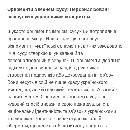
Орнаменти з іменем ісусу: Персоналізовані
візерунки з українським колоритом
Шукаєте орнамент з іменем ісусу? Ви потрапили в
правильне місце! Наша колекція пропонує
різноманітні українські орнаменти, в яких закодовано
ім'я ісусу, створюючи унікальний та
персоналізований візерунок. Ці орнаменти ідеально
підходять для вишивки на одязі, рушниках,
створення подарунків або декорування інтер'єру.
Вони несуть в собі не лише красу українського
мистецтва, але й глибокий символізм, пов'язаний з
вашим іменем. Орнаменти з іменем ісусу – це
чудовий спосіб виразити свою індивідуальність,
національну ідентичність та зв'язок з українськими
традиціями. Вони є не лише окрасою, але й
оберегом, що несе в собі позитивну енергію та