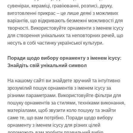
сувенірах, кераміці, гравіюванні, розписі, друку,
виготовленні прикрас – це лише деякі з можливих
варіантів, що відкривають безмежні можливості для
творчості. Використовуйте орнаменти з іменем ісусу
для створення унікальних та неповторних речей, що
несуть в собі частинку української культури.
Поради щодо вибору орнаменту з іменем ісусу:
Знайдіть свій унікальний символ
На нашому сайті ви знайдете зручний та інтуїтивно
зрозумілий пошук орнаментів з іменем ісусу за
різними параметрами. Використовуйте фільтри для
пошуку орнаментів за стилями, техніками виконання,
матеріалами, щоб звузити коло пошуку та знайти
саме те, що вам потрібно. Поради щодо вибору
орнаменту з іменем ісусу для різних цілей
допоможуть вам зробити правильний вибір,