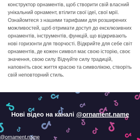
конструктор орнаментів, щоб створити свій власний
унікальний орнамент, втілити свої ідеї, свої мрії.
Ознайомтеся з нашими тарифами для розширених
можливостей, щоб отримати доступ до ексклюзивних
орнаментів, інструментів, функцій, що відкривають
нові горизонти для творчості. Відкрийте для себе світ
орнаментів, де кожен символ має свою історію, своє
значення, свою силу. Відчуйте силу традицій,
наповніть своє життя красою та символікою, створіть
свій неповторний стиль.
Нові відео на каналі
@ornament.name
@ornament.name