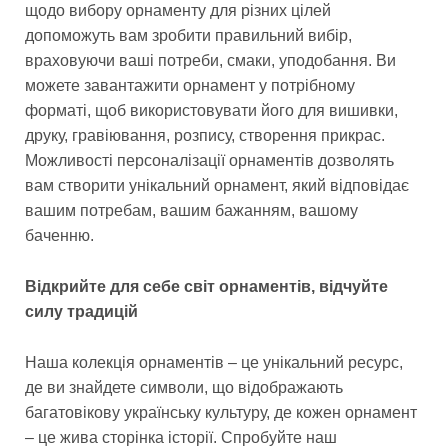
щодо вибору орнаменту для різних цілей
допоможуть вам зробити правильний вибір,
враховуючи ваші потреби, смаки, уподобання. Ви
можете завантажити орнамент у потрібному
форматі, щоб використовувати його для вишивки,
друку, гравіювання, розпису, створення прикрас.
Можливості персоналізації орнаментів дозволять
вам створити унікальний орнамент, який відповідає
вашим потребам, вашим бажанням, вашому
баченню.
Відкрийте для себе світ орнаментів, відчуйте
силу традицій
Наша колекція орнаментів – це унікальний ресурс,
де ви знайдете символи, що відображають
багатовікову українську культуру, де кожен орнамент
– це жива сторінка історії. Спробуйте наш