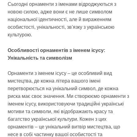
Сьогодні орнаменти з іменами відроджуються з
новою силою, адже вони є не лише символом
національної ідентичності, але й вираженням
особистості, унікальності, зв'язку з українською
культурою.
Особливості орнаментів з іменем ісусу:
Унікальність та символізм
Орнаменти з іменем ісусу – це особливий вид
мистецтва, де кожна літера вашого імені
перетворюється на унікальний символ, де кожна
риска має своє значення. Ми створюємо орнаменти з
іменем ісусу, використовуючи традиційні українські
мотиви та символи, які відображають красу та
багатство української культури. Кожен з цих
орнаментів – це унікальний витвір мистецтва, що
несе в собі частинку вашої особистості та