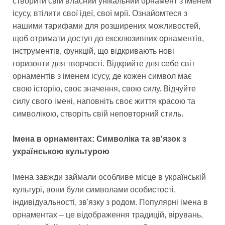
створити свій власний унікальний орнамент з іменем
ісусу, втілити свої ідеї, свої мрії. Ознайомтеся з
нашими тарифами для розширених можливостей,
щоб отримати доступ до ексклюзивних орнаментів,
інструментів, функцій, що відкривають нові
горизонти для творчості. Відкрийте для себе світ
орнаментів з іменем ісусу, де кожен символ має
свою історію, своє значення, свою силу. Відчуйте
силу свого імені, наповніть своє життя красою та
символікою, створіть свій неповторний стиль.
Імена в орнаментах: Символіка та зв'язок з
українською культурою
Імена завжди займали особливе місце в українській
культурі, вони були символами особистості,
індивідуальності, зв'язку з родом. Популярні імена в
орнаментах – це відображення традицій, вірувань,