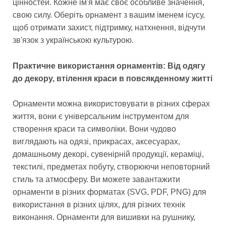
цінностей. Кожне ім'я має своє особливе значення,
свою силу. Оберіть орнамент з вашим іменем ісусу,
щоб отримати захист, підтримку, натхнення, відчути
зв'язок з українською культурою.
Практичне використання орнаментів: Від одягу
до декору, втілення краси в повсякденному житті
Орнаменти можна використовувати в різних сферах
життя, вони є універсальним інструментом для
створення краси та символіки. Вони чудово
виглядають на одязі, прикрасах, аксесуарах,
домашньому декорі, сувенірній продукції, кераміці,
текстилі, предметах побуту, створюючи неповторний
стиль та атмосферу. Ви можете завантажити
орнаменти в різних форматах (SVG, PDF, PNG) для
використання в різних цілях, для різних технік
виконання. Орнаменти для вишивки на рушнику,