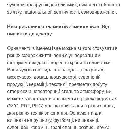
чудовий подарунок для близьких, символ особистого
зв'язку, національної ідентичності, самовираження.
Використання орнаментів з іменем івае: Від
вишивки до декору
Орнаменти з іменем івае можна використовувати в
різних сферах життя, вони є універсальним
інструментом для створення краси та символіки.
Вони чудово виглядають на одязі, прикрасах,
аксесуарах, домашньому декорі, сувенірній
продукції, кераміці, текстилі, предметах побуту,
створюючи неповторний стиль та атмосферу. Ви
можете завантажити орнаменти в різних форматах
(SVG, PDF, PNG) для використання в різних цілях,
для різних технік виконання. Орнаменти для
вишивки на рушнику, футболці, вишиванці,
сувенірах, кераміці, гравіюванні, розписі, друку,