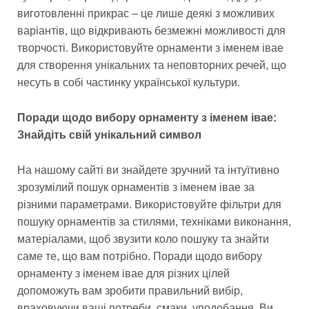
виготовленні прикрас – це лише деякі з можливих
варіантів, що відкривають безмежні можливості для
творчості. Використовуйте орнаменти з іменем івае
для створення унікальних та неповторних речей, що
несуть в собі частинку української культури.
Поради щодо вибору орнаменту з іменем івае:
Знайдіть свій унікальний символ
На нашому сайті ви знайдете зручний та інтуїтивно
зрозумілий пошук орнаментів з іменем івае за
різними параметрами. Використовуйте фільтри для
пошуку орнаментів за стилями, техніками виконання,
матеріалами, щоб звузити коло пошуку та знайти
саме те, що вам потрібно. Поради щодо вибору
орнаменту з іменем івае для різних цілей
допоможуть вам зробити правильний вибір,
враховуючи ваші потреби, смаки, уподобання. Ви