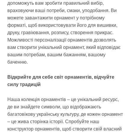
допоможуть вам зробити правильний вибір,
враховуючи ваші потреби, смаки, уподобання. Ви
можете завантажити орнамент у потрібному
форматі, щоб використовувати його для вишивки,
друку, гравіювання, розпису, створення прикрас.
Можливості персоналізації орнаментів дозволять
вам створити унікальний орнамент, який відповідає
вашим потребам, вашим бажанням, вашому
баченню.
Відкрийте для себе світ орнаментів, відчуйте
силу традицій
Наша колекція орнаментів – це унікальний ресурс,
де ви знайдете символи, що відображають
багатовікову українську культуру, де кожен орнамент
– це жива сторінка історії. Спробуйте наш
конструктор орнаментів, щоб створити свій власний