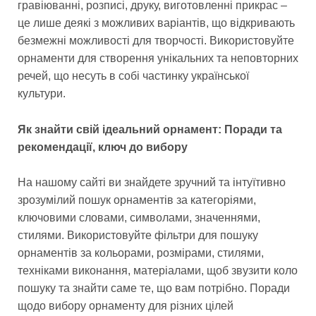
гравіюванні, розписі, друку, виготовленні прикрас –
це лише деякі з можливих варіантів, що відкривають
безмежні можливості для творчості. Використовуйте
орнаменти для створення унікальних та неповторних
речей, що несуть в собі частинку української
культури.
Як знайти свій ідеальний орнамент: Поради та
рекомендації, ключ до вибору
На нашому сайті ви знайдете зручний та інтуїтивно
зрозумілий пошук орнаментів за категоріями,
ключовими словами, символами, значеннями,
стилями. Використовуйте фільтри для пошуку
орнаментів за кольорами, розмірами, стилями,
техніками виконання, матеріалами, щоб звузити коло
пошуку та знайти саме те, що вам потрібно. Поради
щодо вибору орнаменту для різних цілей