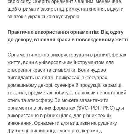
свою силу. Оберіть орнамент з вашим іменем івае,
щоб отримати захист, підтримку, натхнення, відчути
зв'язок з українською культурою.
Практичне використання орнаментів: Від одягу
до декору, втілення краси в повсякденному житті
Орнаменти можна використовувати в різних сферах
життя, вони є універсальним інструментом для
створення краси та символіки. Вони чудово
виглядають на одязі, прикрасах, аксесуарах,
домашньому декорі, сувенірній продукції, кераміці,
текстилі, предметах побуту, створюючи неповторний
стиль та атмосферу. Ви можете завантажити
орнаменти в різних форматах (SVG, PDF, PNG) для
використання в різних цілях, для різних технік
виконання. Орнаменти для вишивки на рушнику,
футболці, вишиванці, сувенірах, кераміці,