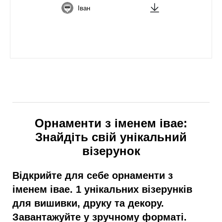
Іван
Орнаменти з іменем івае:
Знайдіть свій унікальний
візерунок
Відкрийте для себе орнаменти з
іменем івае. 1 унікальних візерунків
для вишивки, друку та декору.
Завантажуйте у зручному форматі.