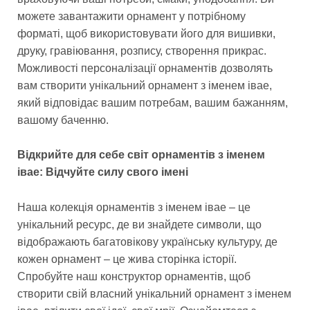
можете завантажити орнамент у потрібному
форматі, щоб використовувати його для вишивки,
друку, гравіювання, розпису, створення прикрас.
Можливості персоналізації орнаментів дозволять
вам створити унікальний орнамент з іменем івае,
який відповідає вашим потребам, вашим бажанням,
вашому баченню.
Відкрийте для себе світ орнаментів з іменем
івае: Відчуйте силу свого імені
Наша колекція орнаментів з іменем івае – це
унікальний ресурс, де ви знайдете символи, що
відображають багатовікову українську культуру, де
кожен орнамент – це жива сторінка історії.
Спробуйте наш конструктор орнаментів, щоб
створити свій власний унікальний орнамент з іменем