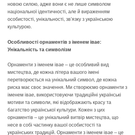
новою силою, адже вони є не лише символом
національної ідентичності, але й вираженням
особистості, унікальності, зв'язку з українською
культурою.
Особливості орнаментів з іменем івае:
Унікальність та символізм
Орнаменти з іменем івае – це особливий вид
мистецтва, де кожна літера вашого імені
перетворюється на унікальний символ, де кожна
риска має своє значення. Ми створюємо орнаменти з
іменем івае, використовуючи традиційні українські
мотиви та символи, які відображають красу та
багатство української культури. Кожен з цих
орнаментів – це унікальний витвір мистецтва, що
несе в собі частинку вашої особистості та
українських традицій. Орнаменти з іменем івае – це