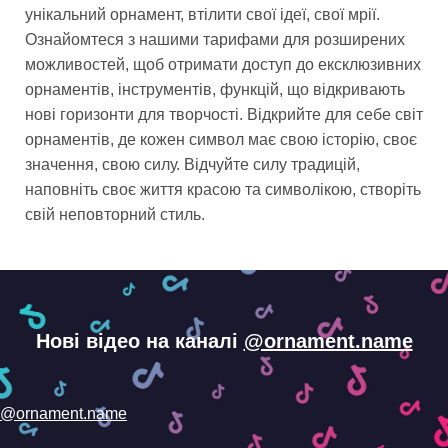
унікальний орнамент, втілити свої ідеї, свої мрії.
Ознайомтеся з нашими тарифами для розширених
можливостей, щоб отримати доступ до ексклюзивних
орнаментів, інструментів, функцій, що відкривають
нові горизонти для творчості. Відкрийте для себе світ
орнаментів, де кожен символ має свою історію, своє
значення, свою силу. Відчуйте силу традицій,
наповніть своє життя красою та символікою, створіть
свій неповторний стиль.
Нові відео на каналі
@ornament.name
@ornament.name