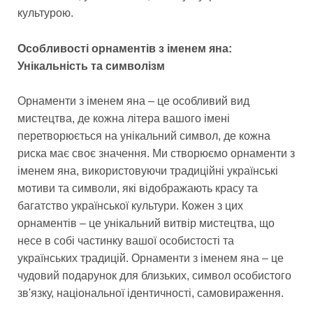
культурою.
Особливості орнаментів з іменем яна:
Унікальність та символізм
Орнаменти з іменем яна – це особливий вид
мистецтва, де кожна літера вашого імені
перетворюється на унікальний символ, де кожна
риска має своє значення. Ми створюємо орнаменти з
іменем яна, використовуючи традиційні українські
мотиви та символи, які відображають красу та
багатство української культури. Кожен з цих
орнаментів – це унікальний витвір мистецтва, що
несе в собі частинку вашої особистості та
українських традицій. Орнаменти з іменем яна – це
чудовий подарунок для близьких, символ особистого
зв'язку, національної ідентичності, самовираження.