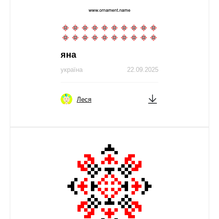
яна
україна
22.09.2025
Леся