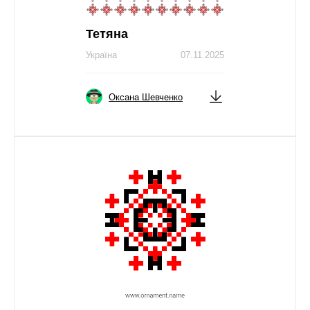
Тетяна
Україна
07.11.2025
Оксана Шевченко