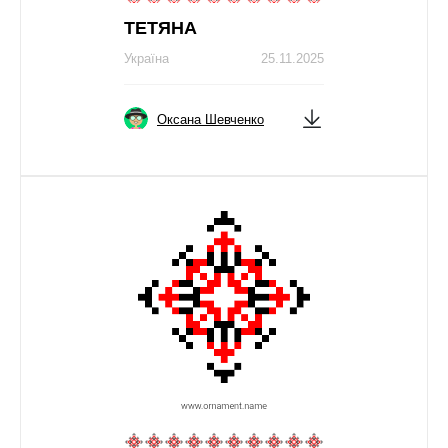
ТЕТЯНA
Україна
25.11.2025
Оксана Шевченко