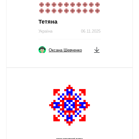
Тетяна
Україна
06.11.2025
Оксана Шевченко