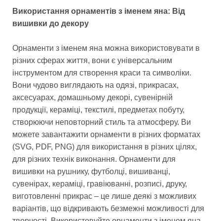
Використання орнаментів з іменем яна: Від
вишивки до декору
Орнаменти з іменем яна можна використовувати в
різних сферах життя, вони є універсальним
інструментом для створення краси та символіки.
Вони чудово виглядають на одязі, прикрасах,
аксесуарах, домашньому декорі, сувенірній
продукції, кераміці, текстилі, предметах побуту,
створюючи неповторний стиль та атмосферу. Ви
можете завантажити орнаменти в різних форматах
(SVG, PDF, PNG) для використання в різних цілях,
для різних технік виконання. Орнаменти для
вишивки на рушнику, футболці, вишиванці,
сувенірах, кераміці, гравіюванні, розписі, друку,
виготовленні прикрас – це лише деякі з можливих
варіантів, що відкривають безмежні можливості для
творчості. Використовуйте орнаменти з іменем яна