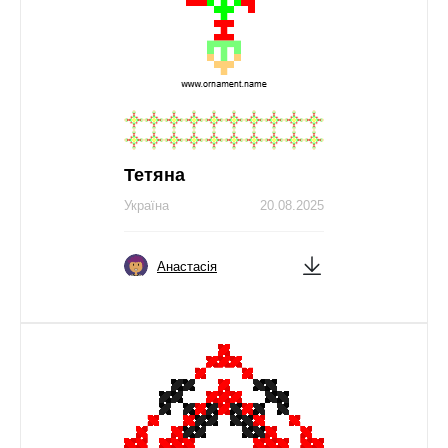
Тетяна
Україна
20.08.2025
Анастасія