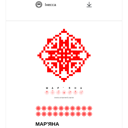
Інесса
МАР'ЯНА