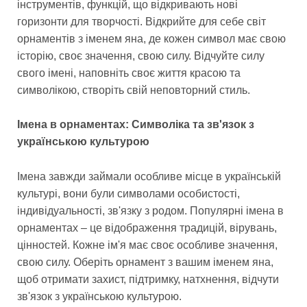
інструментів, функцій, що відкривають нові
горизонти для творчості. Відкрийте для себе світ
орнаментів з іменем яна, де кожен символ має свою
історію, своє значення, свою силу. Відчуйте силу
свого імені, наповніть своє життя красою та
символікою, створіть свій неповторний стиль.
Імена в орнаментах: Символіка та зв'язок з
українською культурою
Імена завжди займали особливе місце в українській
культурі, вони були символами особистості,
індивідуальності, зв'язку з родом. Популярні імена в
орнаментах – це відображення традицій, вірувань,
цінностей. Кожне ім'я має своє особливе значення,
свою силу. Оберіть орнамент з вашим іменем яна,
щоб отримати захист, підтримку, натхнення, відчути
зв'язок з українською культурою.