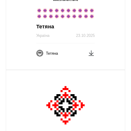
Тетяна
Україна
23.10.2025
Тетяна