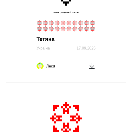
Тетяна
Україна
17.09.2025
Леся