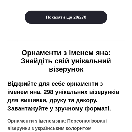
Показати ще
20
/
278
Орнаменти з іменем яна:
Знайдіть свій унікальний
візерунок
Відкрийте для себе орнаменти з
іменем яна. 298 унікальних візерунків
для вишивки, друку та декору.
Завантажуйте у зручному форматі.
Орнаменти з іменем яна: Персоналізовані
візерунки з українським колоритом