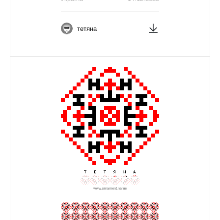
тетяна