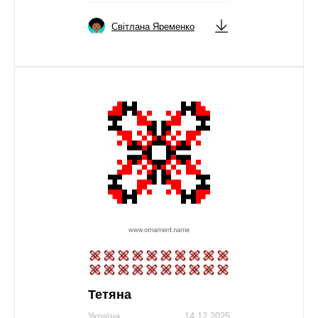
Світлана Яременко
Тетяна
Україна
14.12.2025