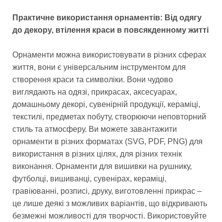
Практичне використання орнаментів: Від одягу
до декору, втілення краси в повсякденному житті
Орнаменти можна використовувати в різних сферах
життя, вони є універсальним інструментом для
створення краси та символіки. Вони чудово
виглядають на одязі, прикрасах, аксесуарах,
домашньому декорі, сувенірній продукції, кераміці,
текстилі, предметах побуту, створюючи неповторний
стиль та атмосферу. Ви можете завантажити
орнаменти в різних форматах (SVG, PDF, PNG) для
використання в різних цілях, для різних технік
виконання. Орнаменти для вишивки на рушнику,
футболці, вишиванці, сувенірах, кераміці,
гравіюванні, розписі, друку, виготовленні прикрас –
це лише деякі з можливих варіантів, що відкривають
безмежні можливості для творчості. Використовуйте