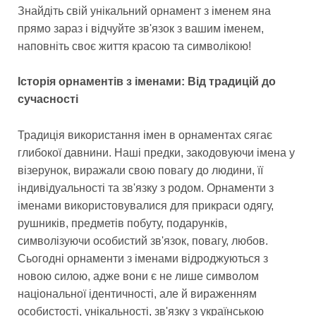
Знайдіть свій унікальний орнамент з іменем яна
прямо зараз і відчуйте зв'язок з вашим іменем,
наповніть своє життя красою та символікою!
Історія орнаментів з іменами: Від традицій до
сучасності
Традиція використання імен в орнаментах сягає
глибокої давнини. Наші предки, закодовуючи імена у
візерунок, виражали свою повагу до людини, її
індивідуальності та зв'язку з родом. Орнаменти з
іменами використовувалися для прикраси одягу,
рушників, предметів побуту, подарунків,
символізуючи особистий зв'язок, повагу, любов.
Сьогодні орнаменти з іменами відроджуються з
новою силою, адже вони є не лише символом
національної ідентичності, але й вираженням
особистості, унікальності, зв'язку з українською