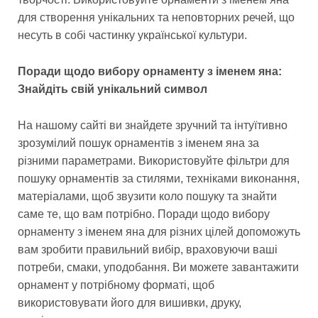
для створення унікальних та неповторних речей, що
несуть в собі частинку української культури.
Поради щодо вибору орнаменту з іменем яна:
Знайдіть свій унікальний символ
На нашому сайті ви знайдете зручний та інтуїтивно
зрозумілий пошук орнаментів з іменем яна за
різними параметрами. Використовуйте фільтри для
пошуку орнаментів за стилями, техніками виконання,
матеріалами, щоб звузити коло пошуку та знайти
саме те, що вам потрібно. Поради щодо вибору
орнаменту з іменем яна для різних цілей допоможуть
вам зробити правильний вибір, враховуючи ваші
потреби, смаки, уподобання. Ви можете завантажити
орнамент у потрібному форматі, щоб
використовувати його для вишивки, друку,