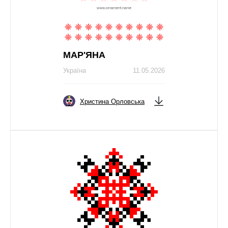
МАР'ЯНА
Україна
11.05.2026
Христина Орловська