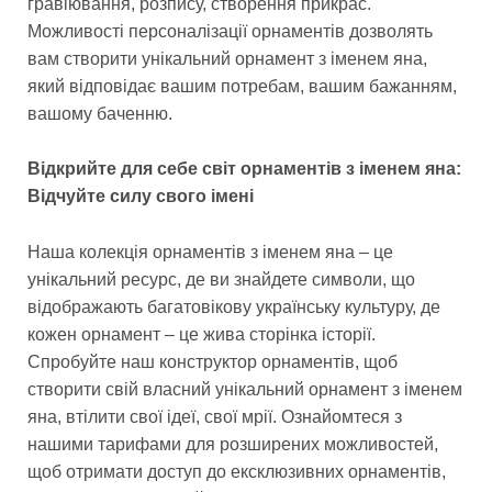
гравіювання, розпису, створення прикрас.
Можливості персоналізації орнаментів дозволять
вам створити унікальний орнамент з іменем яна,
який відповідає вашим потребам, вашим бажанням,
вашому баченню.
Відкрийте для себе світ орнаментів з іменем яна:
Відчуйте силу свого імені
Наша колекція орнаментів з іменем яна – це
унікальний ресурс, де ви знайдете символи, що
відображають багатовікову українську культуру, де
кожен орнамент – це жива сторінка історії.
Спробуйте наш конструктор орнаментів, щоб
створити свій власний унікальний орнамент з іменем
яна, втілити свої ідеї, свої мрії. Ознайомтеся з
нашими тарифами для розширених можливостей,
щоб отримати доступ до ексклюзивних орнаментів,