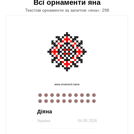
Всі орнаменти яна
Текстові орнаменти за запитом «яна»: 298
Діяна
Украіна
04.08.2026