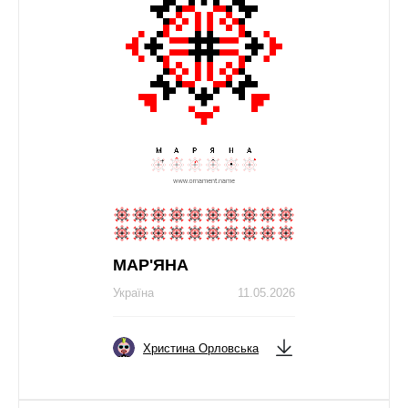
МАР'ЯНА
Україна
11.05.2026
Христина Орловська