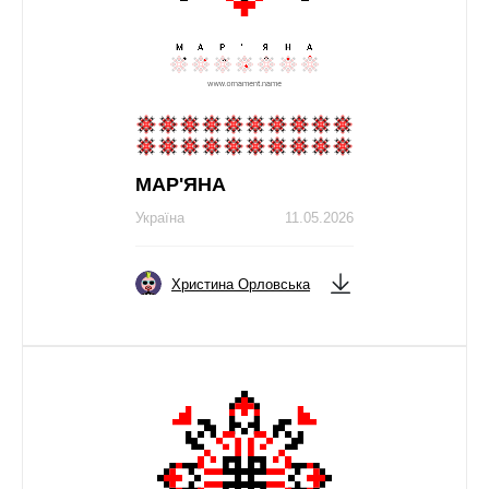
МАР'ЯНА
Україна
11.05.2026
Христина Орловська