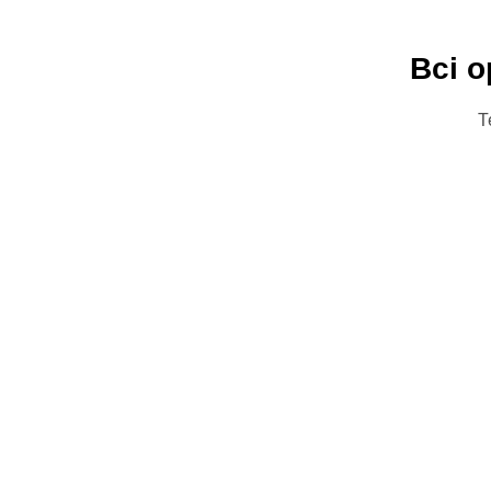
Всі о
Т