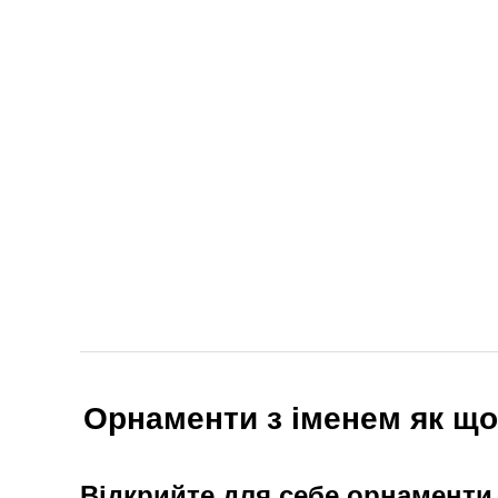
Орнаменти з іменем як що 
Відкрийте для себе орнаменти з