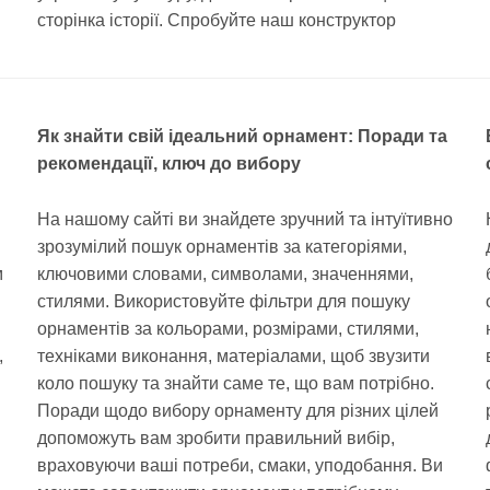
сторінка історії. Спробуйте наш конструктор
Як знайти свій ідеальний орнамент: Поради та
рекомендації, ключ до вибору
На нашому сайті ви знайдете зручний та інтуїтивно
зрозумілий пошук орнаментів за категоріями,
м
ключовими словами, символами, значеннями,
стилями. Використовуйте фільтри для пошуку
орнаментів за кольорами, розмірами, стилями,
,
техніками виконання, матеріалами, щоб звузити
коло пошуку та знайти саме те, що вам потрібно.
Поради щодо вибору орнаменту для різних цілей
допоможуть вам зробити правильний вибір,
враховуючи ваші потреби, смаки, уподобання. Ви