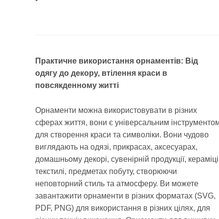
Практичне використання орнаментів: Від
одягу до декору, втілення краси в
повсякденному житті
Орнаменти можна використовувати в різних
сферах життя, вони є універсальним інструменто
для створення краси та символіки. Вони чудово
виглядають на одязі, прикрасах, аксесуарах,
домашньому декорі, сувенірній продукції, кераміці
текстилі, предметах побуту, створюючи
неповторний стиль та атмосферу. Ви можете
завантажити орнаменти в різних форматах (SVG,
PDF, PNG) для використання в різних цілях, для