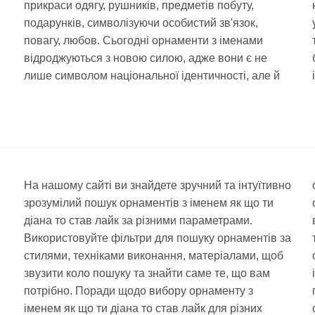
прикраси одягу, рушників, предметів побуту,
подарунків, символізуючи особистий зв'язок,
повагу, любов. Сьогодні орнаменти з іменами
відроджуються з новою силою, адже вони є не
лише символом національної ідентичності, але й
На нашому сайті ви знайдете зручний та інтуїтивно
зрозумілий пошук орнаментів з іменем як що ти
діана то став лайк за різними параметрами.
Використовуйте фільтри для пошуку орнаментів за
стилями, техніками виконання, матеріалами, щоб
звузити коло пошуку та знайти саме те, що вам
потрібно. Поради щодо вибору орнаменту з
іменем як що ти діана то став лайк для різних