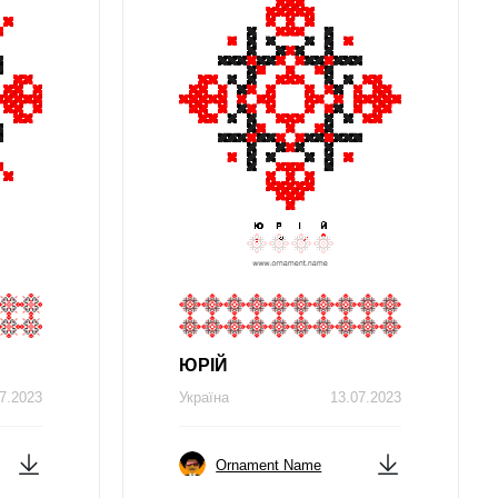
ЮРIЙ
7.2023
Україна
13.07.2023
Ornament Name