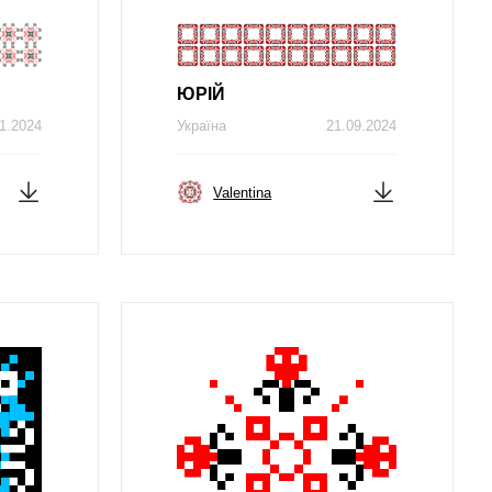
ЮРІЙ
1.2024
Україна
21.09.2024
Valentina