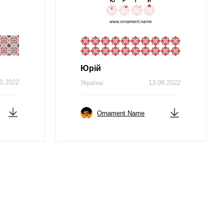
Юрій
0.2022
Україна
13.08.2022
Ornament Name