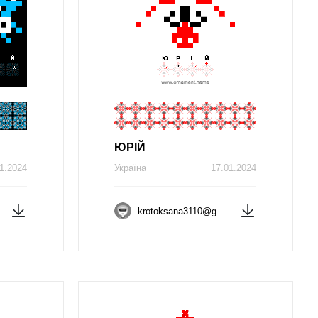
ЮРІЙ
1.2024
Україна
17.01.2024
krotoksana3110@gmail.com