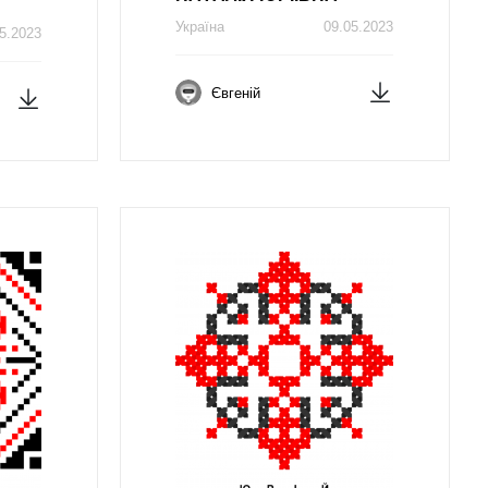
Україна
09.05.2023
5.2023
Євгеній