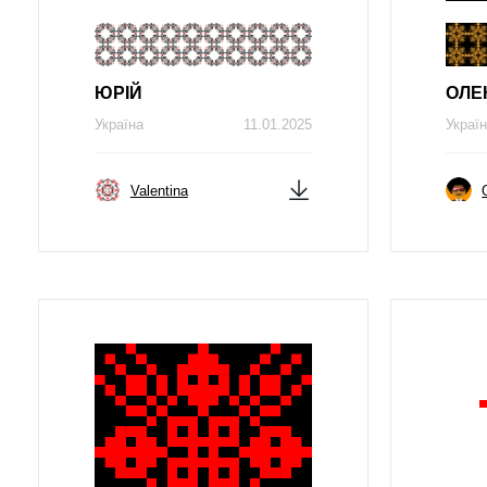
ЮРІЙ
ОЛЕ
Україна
11.01.2025
Украї
Valentina