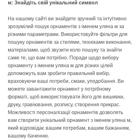
м: Знайдіть свій унікальний символ
На нашому сайті ви знайдете зручний та інтуїтивно
зрозумілий пошук орнаментів з іменем уляна м за
різними параметрами. Використовуйте фільтри для
пошуку орнаментів за стилями, техніками виконання,
матеріалами, щоб звузити коло пошуку та знайти
саме те, що вам потрібно. Поради щодо вибору
орнаменту з іменем уляна м для різних цілей
допоможуть вам зробити правильний вибір,
враховуючи ваші потреби, смаки, уподобання. Ви
можете завантажити орнамент у потрібному
форматі, щоб використовувати його для вишивки,
друку, гравіювання, розпису, створення прикрас.
Можливості персоналізації орнаментів дозволять
вам створити унікальний орнамент з іменем уляна м,
який відповідає вашим потребам, вашим бажанням,
вашому баченню.