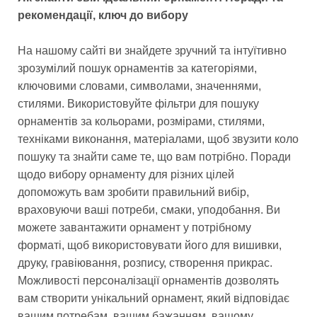
рекомендації, ключ до вибору
На нашому сайті ви знайдете зручний та інтуїтивно
зрозумілий пошук орнаментів за категоріями,
ключовими словами, символами, значеннями,
стилями. Використовуйте фільтри для пошуку
орнаментів за кольорами, розмірами, стилями,
техніками виконання, матеріалами, щоб звузити коло
пошуку та знайти саме те, що вам потрібно. Поради
щодо вибору орнаменту для різних цілей
допоможуть вам зробити правильний вибір,
враховуючи ваші потреби, смаки, уподобання. Ви
можете завантажити орнамент у потрібному
форматі, щоб використовувати його для вишивки,
друку, гравіювання, розпису, створення прикрас.
Можливості персоналізації орнаментів дозволять
вам створити унікальний орнамент, який відповідає
вашим потребам, вашим бажанням, вашому