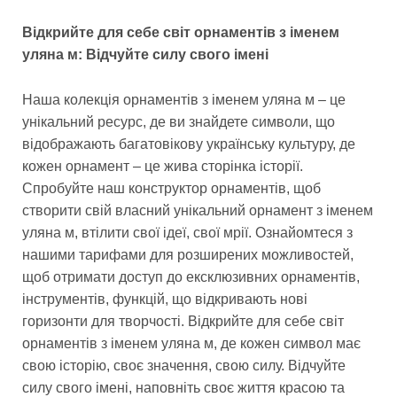
Відкрийте для себе світ орнаментів з іменем
уляна м: Відчуйте силу свого імені
Наша колекція орнаментів з іменем уляна м – це
унікальний ресурс, де ви знайдете символи, що
відображають багатовікову українську культуру, де
кожен орнамент – це жива сторінка історії.
Спробуйте наш конструктор орнаментів, щоб
створити свій власний унікальний орнамент з іменем
уляна м, втілити свої ідеї, свої мрії. Ознайомтеся з
нашими тарифами для розширених можливостей,
щоб отримати доступ до ексклюзивних орнаментів,
інструментів, функцій, що відкривають нові
горизонти для творчості. Відкрийте для себе світ
орнаментів з іменем уляна м, де кожен символ має
свою історію, своє значення, свою силу. Відчуйте
силу свого імені, наповніть своє життя красою та