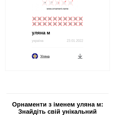
уляна м
україна
23.01.2022
Уляна
Орнаменти з іменем уляна м:
Знайдіть свій унікальний