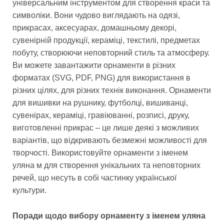
універсальним інструментом для створення краси та
символіки. Вони чудово виглядають на одязі,
прикрасах, аксесуарах, домашньому декорі,
сувенірній продукції, кераміці, текстилі, предметах
побуту, створюючи неповторний стиль та атмосферу.
Ви можете завантажити орнаменти в різних
форматах (SVG, PDF, PNG) для використання в
різних цілях, для різних технік виконання. Орнаменти
для вишивки на рушнику, футболці, вишиванці,
сувенірах, кераміці, гравіюванні, розписі, друку,
виготовленні прикрас – це лише деякі з можливих
варіантів, що відкривають безмежні можливості для
творчості. Використовуйте орнаменти з іменем
уляна м для створення унікальних та неповторних
речей, що несуть в собі частинку української
культури.
Поради щодо вибору орнаменту з іменем уляна