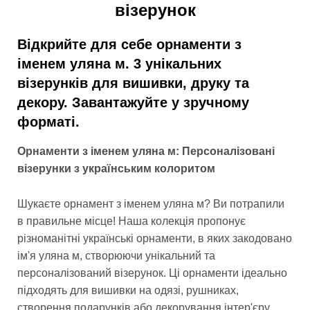
візерунок
Відкрийте для себе орнаменти з
іменем уляна м. 3 унікальних
візерунків для вишивки, друку та
декору. Завантажуйте у зручному
форматі.
Орнаменти з іменем уляна м: Персоналізовані
візерунки з українським колоритом
Шукаєте орнамент з іменем уляна м? Ви потрапили
в правильне місце! Наша колекція пропонує
різноманітні українські орнаменти, в яких закодовано
ім'я уляна м, створюючи унікальний та
персоналізований візерунок. Ці орнаменти ідеально
підходять для вишивки на одязі, рушниках,
створення подарунків або декорування інтер'єру.