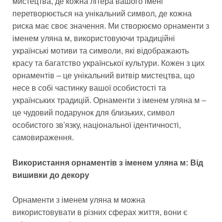
мистецтва, де кожна літера вашого імені
перетворюється на унікальний символ, де кожна
риска має своє значення. Ми створюємо орнаменти з
іменем уляна м, використовуючи традиційні
українські мотиви та символи, які відображають
красу та багатство української культури. Кожен з цих
орнаментів – це унікальний витвір мистецтва, що
несе в собі частинку вашої особистості та
українських традицій. Орнаменти з іменем уляна м –
це чудовий подарунок для близьких, символ
особистого зв'язку, національної ідентичності,
самовираження.
Використання орнаментів з іменем уляна м: Від
вишивки до декору
Орнаменти з іменем уляна м можна
використовувати в різних сферах життя, вони є