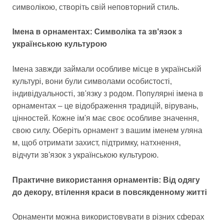
символікою, створіть свій неповторний стиль.
Імена в орнаментах: Символіка та зв'язок з
українською культурою
Імена завжди займали особливе місце в українській
культурі, вони були символами особистості,
індивідуальності, зв'язку з родом. Популярні імена в
орнаментах – це відображення традицій, вірувань,
цінностей. Кожне ім'я має своє особливе значення,
свою силу. Оберіть орнамент з вашим іменем уляна
м, щоб отримати захист, підтримку, натхнення,
відчути зв'язок з українською культурою.
Практичне використання орнаментів: Від одягу
до декору, втілення краси в повсякденному житті
Орнаменти можна використовувати в різних сферах