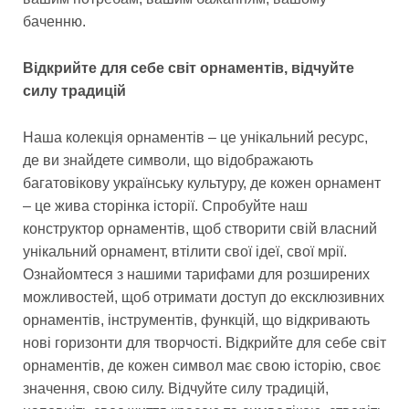
баченню.
Відкрийте для себе світ орнаментів, відчуйте
силу традицій
Наша колекція орнаментів – це унікальний ресурс,
де ви знайдете символи, що відображають
багатовікову українську культуру, де кожен орнамент
– це жива сторінка історії. Спробуйте наш
конструктор орнаментів, щоб створити свій власний
унікальний орнамент, втілити свої ідеї, свої мрії.
Ознайомтеся з нашими тарифами для розширених
можливостей, щоб отримати доступ до ексклюзивних
орнаментів, інструментів, функцій, що відкривають
нові горизонти для творчості. Відкрийте для себе світ
орнаментів, де кожен символ має свою історію, своє
значення, свою силу. Відчуйте силу традицій,