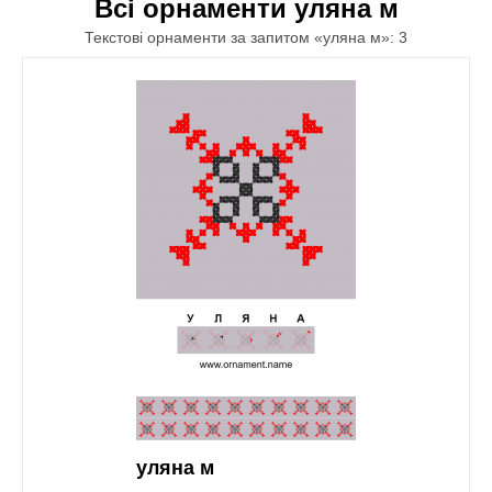
Всі орнаменти уляна м
Текстові орнаменти за запитом «уляна м»: 3
уляна м