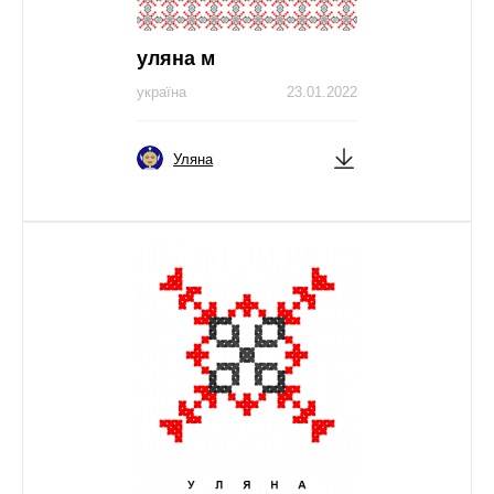
уляна м
україна
23.01.2022
Уляна