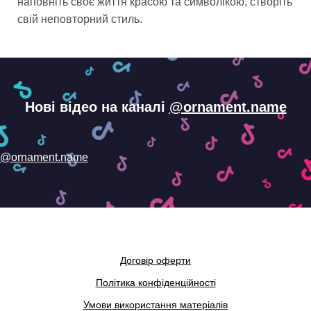
наповніть своє життя красою та символікою, створіть
свій неповторний стиль.
Нові відео на каналі
@ornament.name
@ornament.name
Договір оферти
Політика конфіденційності
Умови використання матеріалів