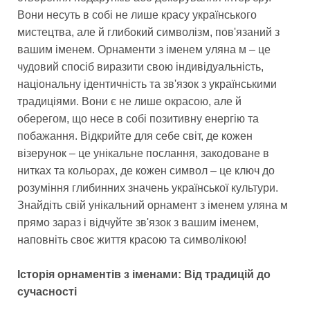
Вони несуть в собі не лише красу українського
мистецтва, але й глибокий символізм, пов'язаний з
вашим іменем. Орнаменти з іменем уляна м – це
чудовий спосіб виразити свою індивідуальність,
національну ідентичність та зв'язок з українськими
традиціями. Вони є не лише окрасою, але й
оберегом, що несе в собі позитивну енергію та
побажання. Відкрийте для себе світ, де кожен
візерунок – це унікальне послання, закодоване в
нитках та кольорах, де кожен символ – це ключ до
розуміння глибинних значень української культури.
Знайдіть свій унікальний орнамент з іменем уляна м
прямо зараз і відчуйте зв'язок з вашим іменем,
наповніть своє життя красою та символікою!
Історія орнаментів з іменами: Від традицій до
сучасності