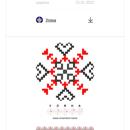
україна
23.01.2022
Уляна