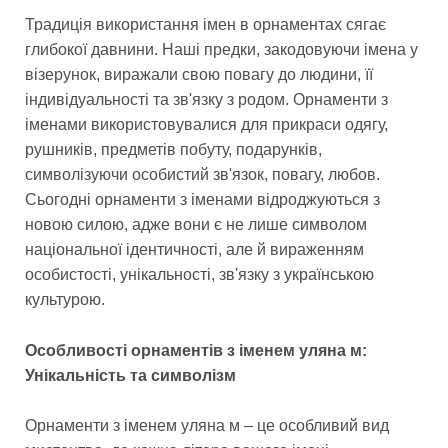
Традиція використання імен в орнаментах сягає
глибокої давнини. Наші предки, закодовуючи імена у
візерунок, виражали свою повагу до людини, її
індивідуальності та зв'язку з родом. Орнаменти з
іменами використовувалися для прикраси одягу,
рушників, предметів побуту, подарунків,
символізуючи особистий зв'язок, повагу, любов.
Сьогодні орнаменти з іменами відроджуються з
новою силою, адже вони є не лише символом
національної ідентичності, але й вираженням
особистості, унікальності, зв'язку з українською
культурою.
Особливості орнаментів з іменем уляна м:
Унікальність та символізм
Орнаменти з іменем уляна м – це особливий вид