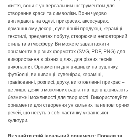
життя, вони є універсальним інструментом для
створення краси та символіки. Вони чудово
виглядають на одязі, прикрасах, аксесуарах,
домашньому декорі, сувенірній продукції, кераміці,
текстилі, предметах побуту, створюючи неповторний
стиль та атмосферу. Ви можете завантажити
орнаменти в різних форматах (SVG, PDF, PNG) для
використання в різних цілях, для різних технік
виконання. Орнаменти для вишивки на рушнику,
футболці, вишиванці, сувенірах, кераміці,
гравіюванні, розписі, друку, виготовленні прикрас –
це лише деякі з можливих варіантів, що відкривають
безмежні можливості для творчості. Використовуйте
орнаменти для створення унікальних та неповторних
речей, що несуть в собі частинку української
культури.
Як знайти свій ідеальний орнамент: Поради та