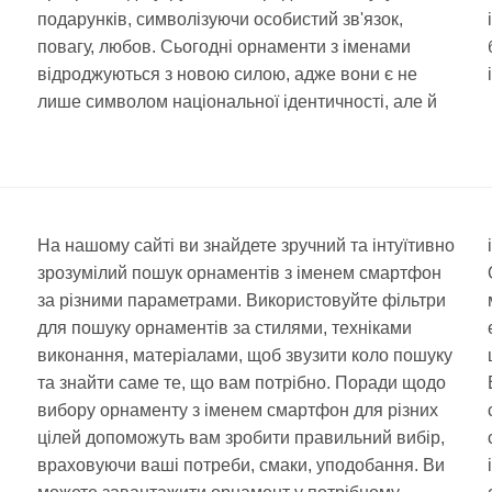
подарунків, символізуючи особистий зв'язок,
повагу, любов. Сьогодні орнаменти з іменами
відроджуються з новою силою, адже вони є не
лише символом національної ідентичності, але й
На нашому сайті ви знайдете зручний та інтуїтивно
зрозумілий пошук орнаментів з іменем смартфон
за різними параметрами. Використовуйте фільтри
для пошуку орнаментів за стилями, техніками
виконання, матеріалами, щоб звузити коло пошуку
та знайти саме те, що вам потрібно. Поради щодо
вибору орнаменту з іменем смартфон для різних
цілей допоможуть вам зробити правильний вибір,
враховуючи ваші потреби, смаки, уподобання. Ви