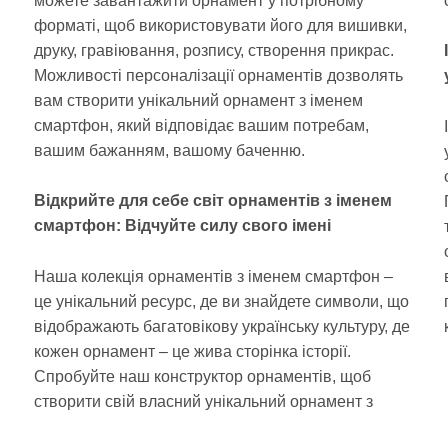
можете завантажити орнамент у потрібному
форматі, щоб використовувати його для вишивки,
друку, гравіювання, розпису, створення прикрас.
Можливості персоналізації орнаментів дозволять
вам створити унікальний орнамент з іменем
смартфон, який відповідає вашим потребам,
вашим бажанням, вашому баченню.
Відкрийте для себе світ орнаментів з іменем
смартфон: Відчуйте силу свого імені
Наша колекція орнаментів з іменем смартфон –
це унікальний ресурс, де ви знайдете символи, що
відображають багатовікову українську культуру, де
кожен орнамент – це жива сторінка історії.
Спробуйте наш конструктор орнаментів, щоб
створити свій власний унікальний орнамент з