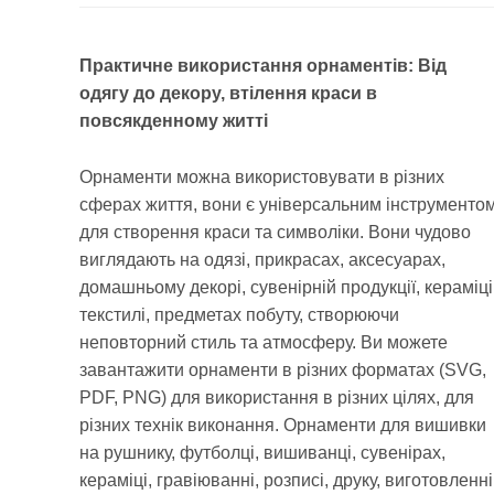
Практичне використання орнаментів: Від
одягу до декору, втілення краси в
повсякденному житті
Орнаменти можна використовувати в різних
сферах життя, вони є універсальним інструменто
для створення краси та символіки. Вони чудово
виглядають на одязі, прикрасах, аксесуарах,
домашньому декорі, сувенірній продукції, кераміці
текстилі, предметах побуту, створюючи
неповторний стиль та атмосферу. Ви можете
завантажити орнаменти в різних форматах (SVG,
PDF, PNG) для використання в різних цілях, для
різних технік виконання. Орнаменти для вишивки
на рушнику, футболці, вишиванці, сувенірах,
кераміці, гравіюванні, розписі, друку, виготовленні