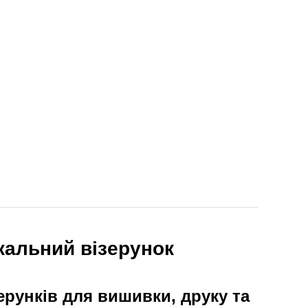
кальний візерунок
ерунків для вишивки, друку та