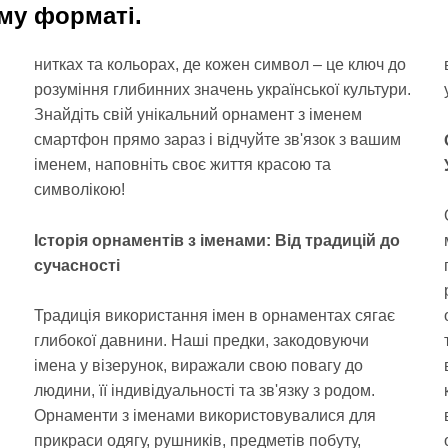
му форматі.
нитках та кольорах, де кожен символ – це ключ до
розуміння глибинних значень української культури.
Знайдіть свій унікальний орнамент з іменем
смартфон прямо зараз і відчуйте зв'язок з вашим
символікою!
Історія орнаментів з іменами: Від традицій до
сучасності
Традиція використання імен в орнаментах сягає
глибокої давнини. Наші предки, закодовуючи
імена у візерунок, виражали свою повагу до
людини, її індивідуальності та зв'язку з родом.
Орнаменти з іменами використовувалися для
прикраси одягу, рушників, предметів побуту,