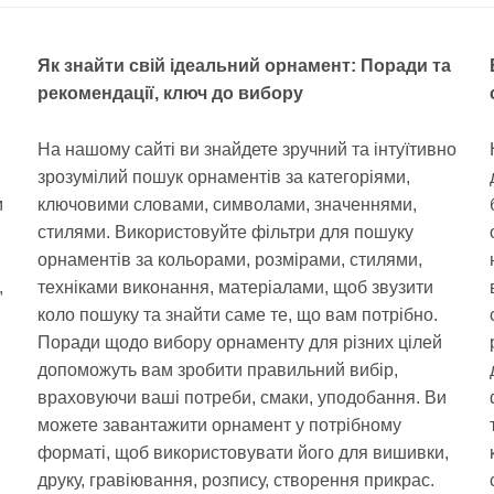
Як знайти свій ідеальний орнамент: Поради та
рекомендації, ключ до вибору
На нашому сайті ви знайдете зручний та інтуїтивно
зрозумілий пошук орнаментів за категоріями,
м
ключовими словами, символами, значеннями,
стилями. Використовуйте фільтри для пошуку
орнаментів за кольорами, розмірами, стилями,
,
техніками виконання, матеріалами, щоб звузити
коло пошуку та знайти саме те, що вам потрібно.
Поради щодо вибору орнаменту для різних цілей
допоможуть вам зробити правильний вибір,
враховуючи ваші потреби, смаки, уподобання. Ви
можете завантажити орнамент у потрібному
форматі, щоб використовувати його для вишивки,
друку, гравіювання, розпису, створення прикрас.