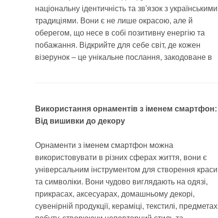
національну ідентичність та зв'язок з українськими
традиціями. Вони є не лише окрасою, але й
оберегом, що несе в собі позитивну енергію та
побажання. Відкрийте для себе світ, де кожен
візерунок – це унікальне послання, закодоване в
Використання орнаментів з іменем смартфон:
Від вишивки до декору
Орнаменти з іменем смартфон можна
використовувати в різних сферах життя, вони є
універсальним інструментом для створення краси
та символіки. Вони чудово виглядають на одязі,
прикрасах, аксесуарах, домашньому декорі,
сувенірній продукції, кераміці, текстилі, предметах