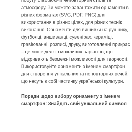
побуту, створюючи неповторний стиль та
атмосферу. Ви можете завантажити орнаменти в
різних форматах (SVG, PDF, PNG) для
використання в різних цілях, для різних технік
виконання. Орнаменти для вишивки на рушнику,
футболці, вишиванці, сувенірах, кераміці,
гравіюванні, розписі, друку, виготовленні прикрас
– це лише деякі з можливих варіантів, що
відкривають безмежні можливості для творчості.
Використовуйте орнаменти з іменем смартфон
для створення унікальних та неповторних речей,
що несуть в собі частинку української культури.
Поради щодо вибору орнаменту з іменем
смартфон: Знайдіть свій унікальний символ