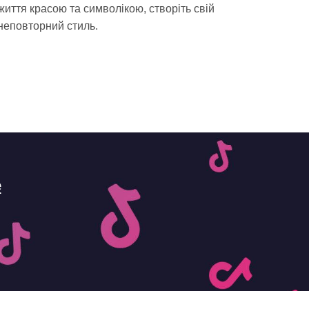
життя красою та символікою, створіть свій
неповторний стиль.
e