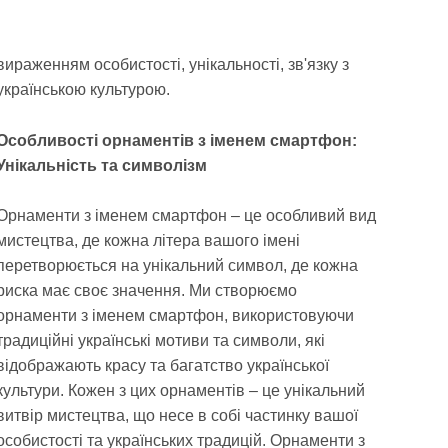
вираженням особистості, унікальності, зв'язку з
українською культурою.
Особливості орнаментів з іменем смартфон:
Унікальність та символізм
Орнаменти з іменем смартфон – це особливий вид
мистецтва, де кожна літера вашого імені
перетворюється на унікальний символ, де кожна
риска має своє значення. Ми створюємо
орнаменти з іменем смартфон, використовуючи
традиційні українські мотиви та символи, які
відображають красу та багатство української
культури. Кожен з цих орнаментів – це унікальний
витвір мистецтва, що несе в собі частинку вашої
особистості та українських традицій. Орнаменти з