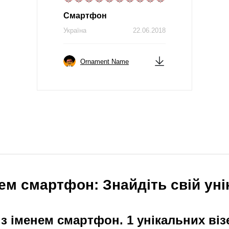
Смартфон
Україна
22.06.2018
Ornament Name
ем смартфон: Знайдіть свій уні
з іменем смартфон. 1 унікальних віз