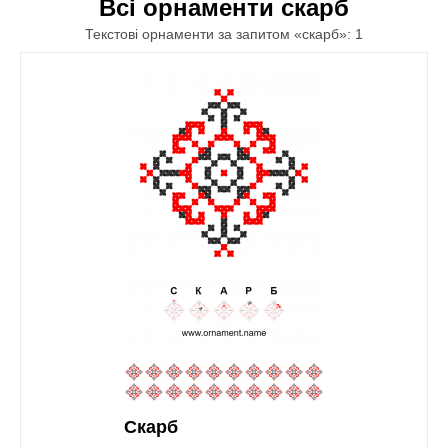
Всі орнаменти скарб
Текстові орнаменти за запитом «скарб»: 1
Скарб