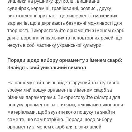
вишивки на рушнику, футболці, вишиванці,
сувенірах, кераміці, гравіюванні, розписі, друку,
виготовленні прикрас – це лише деякі з можливих
варіантів, що відкривають безмежні можливості для
творчості. Використовуйте орнаменти з іменем скарб
для створення унікальних та неповторних речей, що
несуть в собі частинку української культури.
Поради щодо вибору орнаменту з іменем скарб:
Знайдіть свій унікальний символ
На нашому сайті ви знайдете зручний та інтуїтивно
зрозумілий пошук орнаментів з іменем скарб за
різними параметрами. Використовуйте фільтри для
пошуку орнаментів за стилями, техніками виконання,
матеріалами, щоб звузити коло пошуку та знайти
саме те, що вам потрібно. Поради щодо вибору
орнаменту з іменем скарб для різних цілей