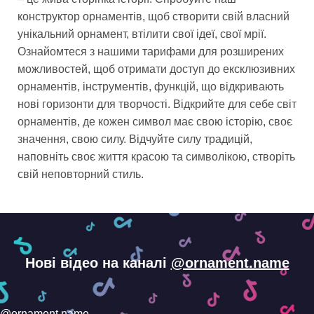
конструктор орнаментів, щоб створити свій власний
унікальний орнамент, втілити свої ідеї, свої мрії.
Ознайомтеся з нашими тарифами для розширених
можливостей, щоб отримати доступ до ексклюзивних
орнаментів, інструментів, функцій, що відкривають
нові горизонти для творчості. Відкрийте для себе світ
орнаментів, де кожен символ має свою історію, своє
значення, свою силу. Відчуйте силу традицій,
наповніть своє життя красою та символікою, створіть
свій неповторний стиль.
Нові відео на каналі
@ornament.name
@ornament.name