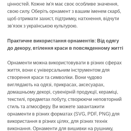
цінностей. Кожне ім'я має своє особливе значення,
свою силу. Оберіть орнамент з вашим іменем скарб,
щоб отримати захист, підтримку, натхнення, відчути
зв'язок з українською культурою.
Практичне використання орнаментів: Від одягу
до декору, втілення краси в повсякденному житті
Орнаменти можна використовувати в різних сферах
життя, вони є універсальним інструментом для
створення краси та символіки. Вони чудово
виглядають на одязі, прикрасах, аксесуарах,
домашньому декорі, сувенірній продукції, кераміці,
текстилі, предметах побуту, створюючи неповторний
стиль та атмосферу. Ви можете завантажити
орнаменти в різних форматах (SVG, PDF, PNG) для
використання в різних цілях, для різних технік
виконання. Орнаменти для вишивки на рушнику,