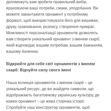
допоможуть вам зробити правильний вибір,
враховуючи ваші потреби, смаки, уподобання. Ви
можете завантажити орнамент у потрібному
форматі, щоб використовувати його для вишивки,
друку, гравіювання, розпису, створення прикрас.
Можливості персоналізації орнаментів дозволять
вам створити унікальний орнамент з іменем скарб,
який відповідає вашим потребам, вашим бажанням,
вашому баченню.
Відкрийте для себе світ орнаментів з іменем
скарб: Відчуйте силу свого імені
Наша колекція орнаментів з іменем скарб – це
унікальний ресурс, де ви знайдете символи, що
відображають багатовікову українську культуру, де
кожен орнамент – це жива сторінка історії.
Спробуйте наш конструктор орнаментів, щоб