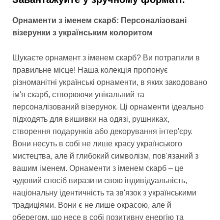
Орнаменти з іменем скарб: Персоналізовані
візерунки з українським колоритом
Шукаєте орнамент з іменем скарб? Ви потрапили в
правильне місце! Наша колекція пропонує
різноманітні українські орнаменти, в яких закодовано
ім'я скарб, створюючи унікальний та
персоналізований візерунок. Ці орнаменти ідеально
підходять для вишивки на одязі, рушниках,
створення подарунків або декорування інтер'єру.
Вони несуть в собі не лише красу українського
мистецтва, але й глибокий символізм, пов'язаний з
вашим іменем. Орнаменти з іменем скарб – це
чудовий спосіб виразити свою індивідуальність,
національну ідентичність та зв'язок з українськими
традиціями. Вони є не лише окрасою, але й
оберегом, що несе в собі позитивну енергію та