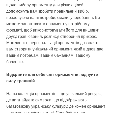
щодо вибору орнаменту для різних цілей
допоможуть вам зробити правильний вибір,
враховуючи ваші потреби, смаки, уподобання. Ви
можете завантажити орнамент у потрібному
форматі, щоб використовувати його для вишивки,
друку, гравіювання, розпису, створення прикрас.
Можливості персоналізації орнаментів дозволять
вам створити унікальний орнамент, який відповідає
вашим потребам, вашим бажанням, вашому
баченню.
Відкрийте для себе світ орнаментів, відчуйте
силу традицій
Наша колекція орнаментів – це унікальний ресурс,
де ви знайдете символи, що відображають
багатовікову українську культуру, де кожен орнамент
– це жива сторінка історії. Спробуйте наш