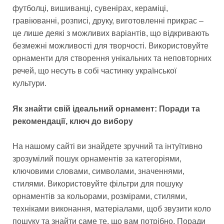
футболці, вишиванці, сувенірах, кераміці,
гравіюванні, розписі, друку, виготовленні прикрас –
це лише деякі з можливих варіантів, що відкривають
безмежні можливості для творчості. Використовуйте
орнаменти для створення унікальних та неповторних
речей, що несуть в собі частинку української
культури.
Як знайти свій ідеальний орнамент: Поради та
рекомендації, ключ до вибору
На нашому сайті ви знайдете зручний та інтуїтивно
зрозумілий пошук орнаментів за категоріями,
ключовими словами, символами, значеннями,
стилями. Використовуйте фільтри для пошуку
орнаментів за кольорами, розмірами, стилями,
техніками виконання, матеріалами, щоб звузити коло
пошуку та знайти саме те, що вам потрібно. Поради