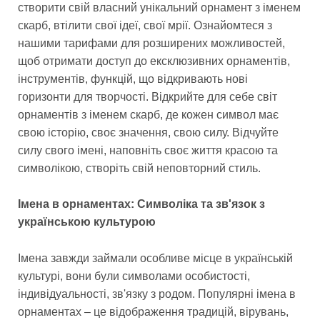
створити свій власний унікальний орнамент з іменем
скарб, втілити свої ідеї, свої мрії. Ознайомтеся з
нашими тарифами для розширених можливостей,
щоб отримати доступ до ексклюзивних орнаментів,
інструментів, функцій, що відкривають нові
горизонти для творчості. Відкрийте для себе світ
орнаментів з іменем скарб, де кожен символ має
свою історію, своє значення, свою силу. Відчуйте
силу свого імені, наповніть своє життя красою та
символікою, створіть свій неповторний стиль.
Імена в орнаментах: Символіка та зв'язок з
українською культурою
Імена завжди займали особливе місце в українській
культурі, вони були символами особистості,
індивідуальності, зв'язку з родом. Популярні імена в
орнаментах – це відображення традицій, вірувань,