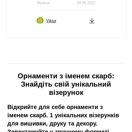
Україна
29.06.2022
Viktor
Орнаменти з іменем скарб:
Знайдіть свій унікальний
візерунок
Відкрийте для себе орнаменти з
іменем скарб. 1 унікальних візерунків
для вишивки, друку та декору.
Завантажуйте у зручному форматі.