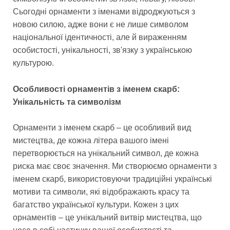
Сьогодні орнаменти з іменами відроджуються з
новою силою, адже вони є не лише символом
національної ідентичності, але й вираженням
особистості, унікальності, зв'язку з українською
культурою.
Особливості орнаментів з іменем скарб:
Унікальність та символізм
Орнаменти з іменем скарб – це особливий вид
мистецтва, де кожна літера вашого імені
перетворюється на унікальний символ, де кожна
риска має своє значення. Ми створюємо орнаменти з
іменем скарб, використовуючи традиційні українські
мотиви та символи, які відображають красу та
багатство української культури. Кожен з цих
орнаментів – це унікальний витвір мистецтва, що