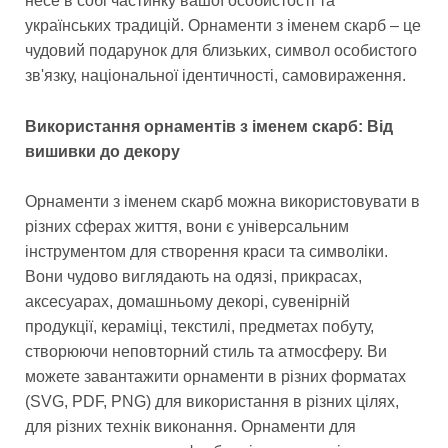
несе в собі частинку вашої особистості та
українських традицій. Орнаменти з іменем скарб – це
чудовий подарунок для близьких, символ особистого
зв'язку, національної ідентичності, самовираження.
Використання орнаментів з іменем скарб: Від
вишивки до декору
Орнаменти з іменем скарб можна використовувати в
різних сферах життя, вони є універсальним
інструментом для створення краси та символіки.
Вони чудово виглядають на одязі, прикрасах,
аксесуарах, домашньому декорі, сувенірній
продукції, кераміці, текстилі, предметах побуту,
створюючи неповторний стиль та атмосферу. Ви
можете завантажити орнаменти в різних форматах
(SVG, PDF, PNG) для використання в різних цілях,
для різних технік виконання. Орнаменти для