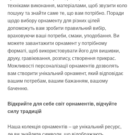
техніками виконання, матеріалами, щоб звузити коло
пошуку та знайти саме те, що вам потрібно. Поради
щодо вибору орнаменту для різних цілей
допоможуть вам зробити правильний вибір,
враховуючи ваші потреби, смаки, уподобання. Ви
можете завантажити орнамент у потрібному
форматі, щоб використовувати його для вишивки,
друку, гравіювання, розпису, створення прикрас.
Можливості персоналізації орнаментів дозволять
вам створити унікальний орнамент, який відповідає
вашим потребам, вашим бажанням, вашому
баченню.
Відкрийте для себе світ орнаментів, відчуйте
силу традицій
Наша колекція орнаментів – це унікальний ресурс,
де ви знайдете символи, що відображають