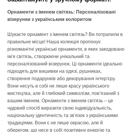
Орнаменти з іменем світязь: Персоналізовані
візерунки з українським колоритом
Шукаєте орнамент з іменем світязь? Ви потрапили в
правильне місце! Наша колекція пропонує
різноманітні українські орнаменти, в яких закодовано
ім'я світязь, створюючи унікальний та
персоналізований візерунок. Ці орнаменти ідеально
підходять для вишивки на одязі, рушниках,
створення подарунків або декорування інтер'єру.
Вони несуть в собі не лише красу українського
мистецтва, але й глибокий символізм, пов'язаний з
вашим іменем. Орнаменти з іменем світязь – це
чудовий спосіб виразити свою індивідуальність,
національну ідентичність та зв'язок з українськими
традиціями. Вони є не лише окрасою, але й
оберегом, що несе в собі позитивну енергію та