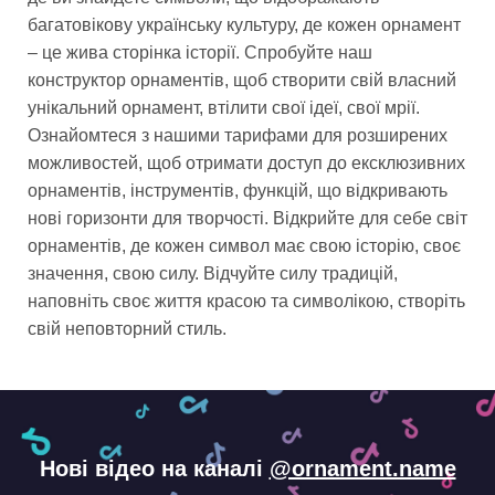
багатовікову українську культуру, де кожен орнамент
– це жива сторінка історії. Спробуйте наш
конструктор орнаментів, щоб створити свій власний
унікальний орнамент, втілити свої ідеї, свої мрії.
Ознайомтеся з нашими тарифами для розширених
можливостей, щоб отримати доступ до ексклюзивних
орнаментів, інструментів, функцій, що відкривають
нові горизонти для творчості. Відкрийте для себе світ
орнаментів, де кожен символ має свою історію, своє
значення, свою силу. Відчуйте силу традицій,
наповніть своє життя красою та символікою, створіть
свій неповторний стиль.
Нові відео на каналі
@ornament.name