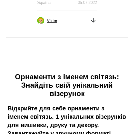
Україна
05.07.2022
Viktor
Орнаменти з іменем світязь:
Знайдіть свій унікальний
візерунок
Відкрийте для себе орнаменти з
іменем світязь. 1 унікальних візерунків
для вишивки, друку та декору.
Завантажуйте у зручному форматі.