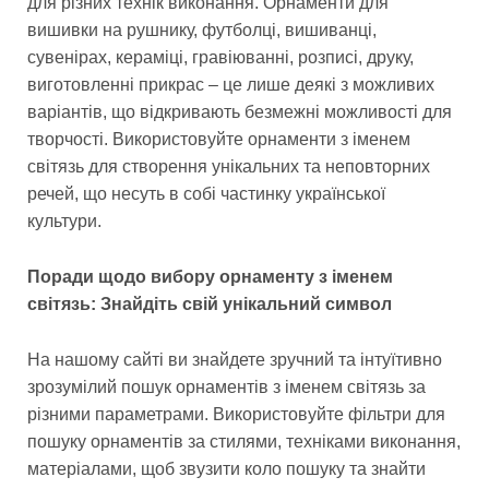
для різних технік виконання. Орнаменти для
вишивки на рушнику, футболці, вишиванці,
сувенірах, кераміці, гравіюванні, розписі, друку,
виготовленні прикрас – це лише деякі з можливих
варіантів, що відкривають безмежні можливості для
творчості. Використовуйте орнаменти з іменем
світязь для створення унікальних та неповторних
речей, що несуть в собі частинку української
культури.
Поради щодо вибору орнаменту з іменем
світязь: Знайдіть свій унікальний символ
На нашому сайті ви знайдете зручний та інтуїтивно
зрозумілий пошук орнаментів з іменем світязь за
різними параметрами. Використовуйте фільтри для
пошуку орнаментів за стилями, техніками виконання,
матеріалами, щоб звузити коло пошуку та знайти