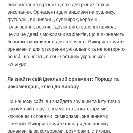
використання в різних цілях, для різних технік
виконання. Орнаменти для вишивки на рушнику,
футболці, вишиванці, сувенірах, кераміці,
гравіюванні, розписі, друку, виготовленні прикрас –
це лише деякі з можливих варіантів, що відкривають
безмежні можливості для творчості. Використовуйте
орнаменти для створення унікальних та неповторних
речей, що несуть в собі частинку української
культури.
Як знайти свій ідеальний орнамент: Поради та
рекомендації, ключ до вибору
На нашому сайті ви знайдете зручний та інтуїтивно
зрозумілий пошук орнаментів за категоріями,
ключовими словами, символами, значеннями,
стилями. Використовуйте фільтри для пошуку
орнаментів за кольорами, розмірами, стилями,