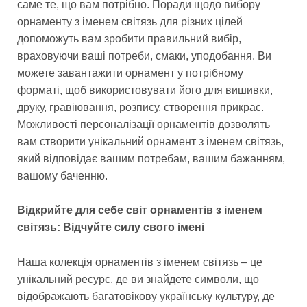
саме те, що вам потрібно. Поради щодо вибору
орнаменту з іменем світязь для різних цілей
допоможуть вам зробити правильний вибір,
враховуючи ваші потреби, смаки, уподобання. Ви
можете завантажити орнамент у потрібному
форматі, щоб використовувати його для вишивки,
друку, гравіювання, розпису, створення прикрас.
Можливості персоналізації орнаментів дозволять
вам створити унікальний орнамент з іменем світязь,
який відповідає вашим потребам, вашим бажанням,
вашому баченню.
Відкрийте для себе світ орнаментів з іменем
світязь: Відчуйте силу свого імені
Наша колекція орнаментів з іменем світязь – це
унікальний ресурс, де ви знайдете символи, що
відображають багатовікову українську культуру, де