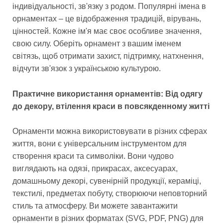
індивідуальності, зв'язку з родом. Популярні імена в
орнаментах – це відображення традицій, вірувань,
цінностей. Кожне ім'я має своє особливе значення,
свою силу. Оберіть орнамент з вашим іменем
світязь, щоб отримати захист, підтримку, натхнення,
відчути зв'язок з українською культурою.
Практичне використання орнаментів: Від одягу
до декору, втілення краси в повсякденному житті
Орнаменти можна використовувати в різних сферах
життя, вони є універсальним інструментом для
створення краси та символіки. Вони чудово
виглядають на одязі, прикрасах, аксесуарах,
домашньому декорі, сувенірній продукції, кераміці,
текстилі, предметах побуту, створюючи неповторний
стиль та атмосферу. Ви можете завантажити
орнаменти в різних форматах (SVG, PDF, PNG) для