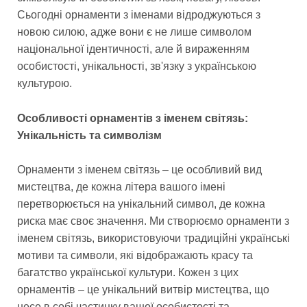
Сьогодні орнаменти з іменами відроджуються з
новою силою, адже вони є не лише символом
національної ідентичності, але й вираженням
особистості, унікальності, зв'язку з українською
культурою.
Особливості орнаментів з іменем світязь:
Унікальність та символізм
Орнаменти з іменем світязь – це особливий вид
мистецтва, де кожна літера вашого імені
перетворюється на унікальний символ, де кожна
риска має своє значення. Ми створюємо орнаменти з
іменем світязь, використовуючи традиційні українські
мотиви та символи, які відображають красу та
багатство української культури. Кожен з цих
орнаментів – це унікальний витвір мистецтва, що
несе в собі частинку вашої особистості та