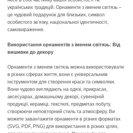
українських традицій. Орнаменти з іменем світязь –
це чудовий подарунок для близьких, символ
особистого зв'язку, національної ідентичності,
самовираження.
Використання орнаментів з іменем світязь: Від
вишивки до декору
Орнаменти з іменем світязь можна використовувати
в різних сферах життя, вони є універсальним
інструментом для створення краси та символіки.
Вони чудово виглядають на одязі, прикрасах,
аксесуарах, домашньому декорі, сувенірній
продукції, кераміці, текстилі, предметах побуту,
створюючи неповторний стиль та атмосферу. Ви
можете завантажити орнаменти в різних форматах
(SVG, PDF, PNG) для використання в різних цілях,