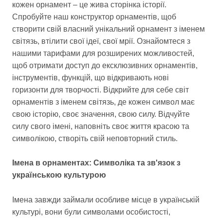
кожен орнамент – це жива сторінка історії.
Спробуйте наш конструктор орнаментів, щоб
створити свій власний унікальний орнамент з іменем
світязь, втілити свої ідеї, свої мрії. Ознайомтеся з
нашими тарифами для розширених можливостей,
щоб отримати доступ до ексклюзивних орнаментів,
інструментів, функцій, що відкривають нові
горизонти для творчості. Відкрийте для себе світ
орнаментів з іменем світязь, де кожен символ має
свою історію, своє значення, свою силу. Відчуйте
силу свого імені, наповніть своє життя красою та
символікою, створіть свій неповторний стиль.
Імена в орнаментах: Символіка та зв'язок з
українською культурою
Імена завжди займали особливе місце в українській
культурі, вони були символами особистості,