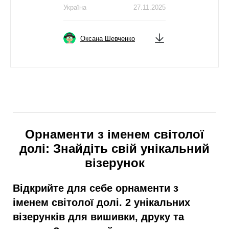
Україна
27.11.2025
Оксана Шевченко
Орнаменти з іменем світолої
долі: Знайдіть свій унікальний
візерунок
Відкрийте для себе орнаменти з
іменем світолої долі. 2 унікальних
візерунків для вишивки, друку та