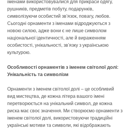
іменами використовувалися для прикраси одягу,
рушників, предметів побуту, подарунків,
символізуючи особистий зв'язок, повагу, любов.
Сьогодні орнаменти з іменами відроджуються з
новою силою, адже вони є не лише символом
національної ідентичності, але й вираженням
особистості, унікальності, зв'язку з українською
культурою.
Особливості орнаментів з іменем світолої долі:
Унікальність та символізм
Орнаменти з іменем світолої долі – це особливий
вид мистецтва, де кожна літера вашого імені
перетворюється на унікальний символ, де кожна
риска має своє значення. Ми створюємо орнаменти з
іменем світолої долі, використовуючи традиційні
українські мотиви та символи, які відображають