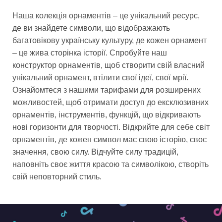
Наша колекція орнаментів – це унікальний ресурс,
де ви знайдете символи, що відображають
багатовікову українську культуру, де кожен орнамент
– це жива сторінка історії. Спробуйте наш
конструктор орнаментів, щоб створити свій власний
унікальний орнамент, втілити свої ідеї, свої мрії.
Ознайомтеся з нашими тарифами для розширених
можливостей, щоб отримати доступ до ексклюзивних
орнаментів, інструментів, функцій, що відкривають
нові горизонти для творчості. Відкрийте для себе світ
орнаментів, де кожен символ має свою історію, своє
значення, свою силу. Відчуйте силу традицій,
наповніть своє життя красою та символікою, створіть
свій неповторний стиль.