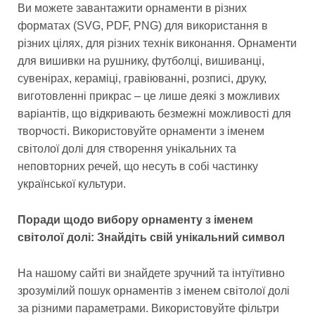
Ви можете завантажити орнаменти в різних
форматах (SVG, PDF, PNG) для використання в
різних цілях, для різних технік виконання. Орнаменти
для вишивки на рушнику, футболці, вишиванці,
сувенірах, кераміці, гравіюванні, розписі, друку,
виготовленні прикрас – це лише деякі з можливих
варіантів, що відкривають безмежні можливості для
творчості. Використовуйте орнаменти з іменем
світолої долі для створення унікальних та
неповторних речей, що несуть в собі частинку
української культури.
Поради щодо вибору орнаменту з іменем
світолої долі: Знайдіть свій унікальний символ
На нашому сайті ви знайдете зручний та інтуїтивно
зрозумілий пошук орнаментів з іменем світолої долі
за різними параметрами. Використовуйте фільтри