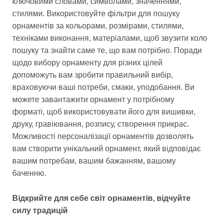
ключовими словами, символами, значеннями,
стилями. Використовуйте фільтри для пошуку
орнаментів за кольорами, розмірами, стилями,
техніками виконання, матеріалами, щоб звузити коло
пошуку та знайти саме те, що вам потрібно. Поради
щодо вибору орнаменту для різних цілей
допоможуть вам зробити правильний вибір,
враховуючи ваші потреби, смаки, уподобання. Ви
можете завантажити орнамент у потрібному
форматі, щоб використовувати його для вишивки,
друку, гравіювання, розпису, створення прикрас.
Можливості персоналізації орнаментів дозволять
вам створити унікальний орнамент, який відповідає
вашим потребам, вашим бажанням, вашому
баченню.
Відкрийте для себе світ орнаментів, відчуйте
силу традицій