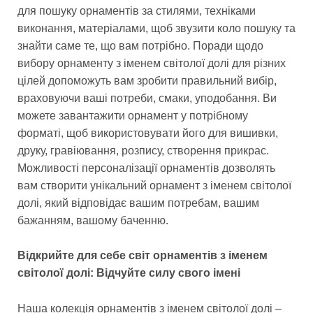
для пошуку орнаментів за стилями, техніками
виконання, матеріалами, щоб звузити коло пошуку та
знайти саме те, що вам потрібно. Поради щодо
вибору орнаменту з іменем світолої долі для різних
цілей допоможуть вам зробити правильний вибір,
враховуючи ваші потреби, смаки, уподобання. Ви
можете завантажити орнамент у потрібному
форматі, щоб використовувати його для вишивки,
друку, гравіювання, розпису, створення прикрас.
Можливості персоналізації орнаментів дозволять
вам створити унікальний орнамент з іменем світолої
долі, який відповідає вашим потребам, вашим
бажанням, вашому баченню.
Відкрийте для себе світ орнаментів з іменем
світолої долі: Відчуйте силу свого імені
Наша колекція орнаментів з іменем світолої долі –