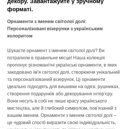
декору. Завантажуйте у зручному
форматі.
Орнаменти з іменем світолої долі:
Персоналізовані візерунки з українським
колоритом
Шукаєте орнамент з іменем світолої долі? Ви
потрапили в правильне місце! Наша колекція
пропонує різноманітні українські орнаменти, в яких
закодовано ім'я світолої долі, створюючи унікальний
та персоналізований візерунок. Ці орнаменти
ідеально підходять для вишивки на одязі, рушниках,
створення подарунків або декорування інтер'єру.
Вони несуть в собі не лише красу українського
мистецтва, але й глибокий символізм, пов'язаний з
вашим іменем. Орнаменти з іменем світолої долі –
це чудовий спосіб виразити свою індивідуальність,