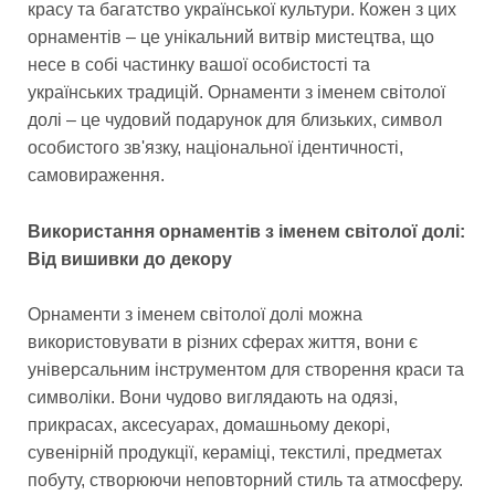
красу та багатство української культури. Кожен з цих
орнаментів – це унікальний витвір мистецтва, що
несе в собі частинку вашої особистості та
українських традицій. Орнаменти з іменем світолої
долі – це чудовий подарунок для близьких, символ
особистого зв'язку, національної ідентичності,
самовираження.
Використання орнаментів з іменем світолої долі:
Від вишивки до декору
Орнаменти з іменем світолої долі можна
використовувати в різних сферах життя, вони є
універсальним інструментом для створення краси та
символіки. Вони чудово виглядають на одязі,
прикрасах, аксесуарах, домашньому декорі,
сувенірній продукції, кераміці, текстилі, предметах
побуту, створюючи неповторний стиль та атмосферу.