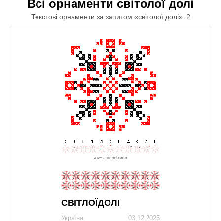
Всі орнаменти світолої долі
Текстові орнаменти за запитом «світолої долі»: 2
СВІТЛОЇДОЛІ
Україна
03.12.2025