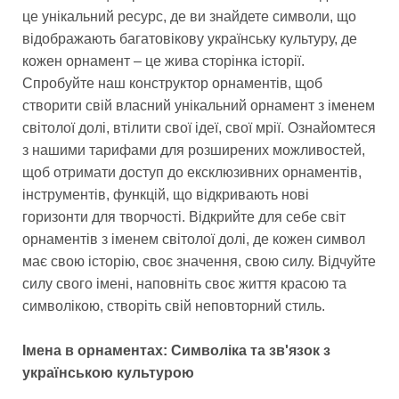
це унікальний ресурс, де ви знайдете символи, що
відображають багатовікову українську культуру, де
кожен орнамент – це жива сторінка історії.
Спробуйте наш конструктор орнаментів, щоб
створити свій власний унікальний орнамент з іменем
світолої долі, втілити свої ідеї, свої мрії. Ознайомтеся
з нашими тарифами для розширених можливостей,
щоб отримати доступ до ексклюзивних орнаментів,
інструментів, функцій, що відкривають нові
горизонти для творчості. Відкрийте для себе світ
орнаментів з іменем світолої долі, де кожен символ
має свою історію, своє значення, свою силу. Відчуйте
силу свого імені, наповніть своє життя красою та
символікою, створіть свій неповторний стиль.
Імена в орнаментах: Символіка та зв'язок з
українською культурою