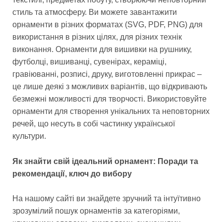
стиль та атмосферу. Ви можете завантажити
орнаменти в різних форматах (SVG, PDF, PNG) для
використання в різних цілях, для різних технік
виконання. Орнаменти для вишивки на рушнику,
футболці, вишиванці, сувенірах, кераміці,
гравіюванні, розписі, друку, виготовленні прикрас –
це лише деякі з можливих варіантів, що відкривають
безмежні можливості для творчості. Використовуйте
орнаменти для створення унікальних та неповторних
речей, що несуть в собі частинку української
культури.
Як знайти свій ідеальний орнамент: Поради та
рекомендації, ключ до вибору
На нашому сайті ви знайдете зручний та інтуїтивно
зрозумілий пошук орнаментів за категоріями,