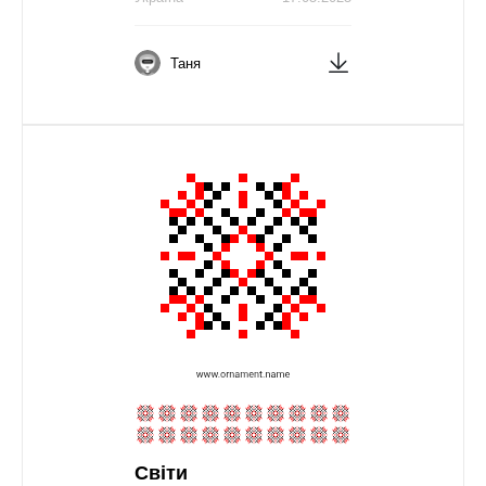
Таня
Світи