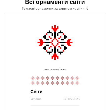
Всі орнаменти світи
Текстові орнаменти за запитом «світи»: 6
Світи
Україна
30.05.2025