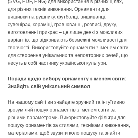
(SVG, PDF, PNG) для використання в різних цілях,
для різних технік виконання. Орнаменти для
вишивки на рушнику, футболці, вишиванці,
сувенірах, кераміці, гравіюванні, розписі, друку,
виготовленні прикрас – це лише деякі з можливих
варіантів, що відкривають безмежні можливості для
творчості. Використовуйте орнаменти з іменем світи
для створення унікальних та неповторних речей, що
несуть в собі частинку української культури.
Поради щодо вибору орнаменту з іменем світи:
Знайдіть свій унікальний символ
На нашому сайті ви знайдете зручний та інтуїтивно
зрозумілий пошук орнаментів з іменем світи за
різними параметрами. Використовуйте фільтри для
пошуку орнаментів за стилями, техніками виконання,
матеріалами, щоб звузити коло пошуку та знайти