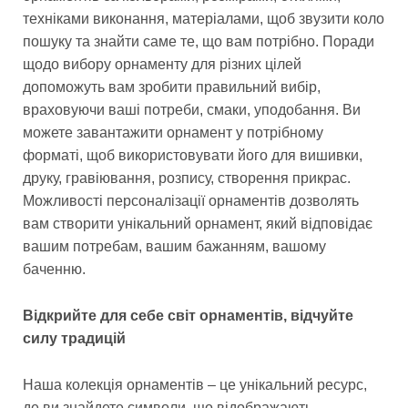
техніками виконання, матеріалами, щоб звузити коло
пошуку та знайти саме те, що вам потрібно. Поради
щодо вибору орнаменту для різних цілей
допоможуть вам зробити правильний вибір,
враховуючи ваші потреби, смаки, уподобання. Ви
можете завантажити орнамент у потрібному
форматі, щоб використовувати його для вишивки,
друку, гравіювання, розпису, створення прикрас.
Можливості персоналізації орнаментів дозволять
вам створити унікальний орнамент, який відповідає
вашим потребам, вашим бажанням, вашому
баченню.
Відкрийте для себе світ орнаментів, відчуйте
силу традицій
Наша колекція орнаментів – це унікальний ресурс,
де ви знайдете символи, що відображають