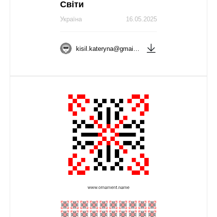
Світи
Україна
16.05.2025
kisil.kateryna@gmail.com