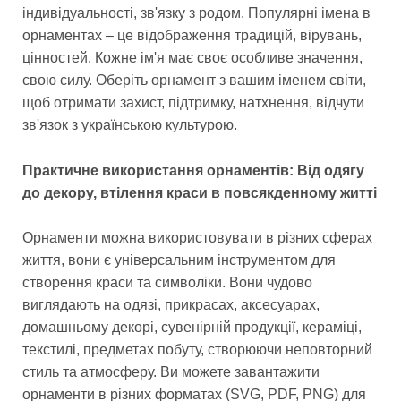
індивідуальності, зв'язку з родом. Популярні імена в
орнаментах – це відображення традицій, вірувань,
цінностей. Кожне ім'я має своє особливе значення,
свою силу. Оберіть орнамент з вашим іменем світи,
щоб отримати захист, підтримку, натхнення, відчути
зв'язок з українською культурою.
Практичне використання орнаментів: Від одягу
до декору, втілення краси в повсякденному житті
Орнаменти можна використовувати в різних сферах
життя, вони є універсальним інструментом для
створення краси та символіки. Вони чудово
виглядають на одязі, прикрасах, аксесуарах,
домашньому декорі, сувенірній продукції, кераміці,
текстилі, предметах побуту, створюючи неповторний
стиль та атмосферу. Ви можете завантажити
орнаменти в різних форматах (SVG, PDF, PNG) для