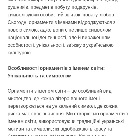
рушників, предметів побуту, подарунків,
символізуючи особистий зв'язок, повагу, любов.
Сьогодні орнаменти з іменами відроджуються з
новою силою, адже вони є не лише символом
національної ідентичності, але й вираженням
особистості, унікальності, зв'язку з українською
культурою.
Особливості орнаментів з іменем світи:
Унікальність та символізм
Орнаменти з іменем світи – це особливий вид
мистецтва, де кожна літера вашого імені
перетворюється на унікальний символ, де кожна
риска має своє значення. Ми створюємо орнаменти з
іменем світи, використовуючи традиційні українські
мотиви та символи, які відображають красу та