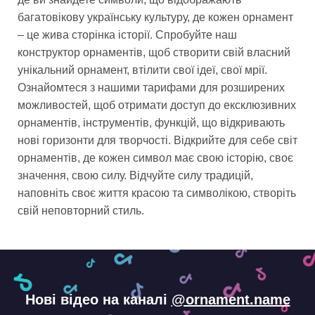
багатовікову українську культуру, де кожен орнамент
– це жива сторінка історії. Спробуйте наш
конструктор орнаментів, щоб створити свій власний
унікальний орнамент, втілити свої ідеї, свої мрії.
Ознайомтеся з нашими тарифами для розширених
можливостей, щоб отримати доступ до ексклюзивних
орнаментів, інструментів, функцій, що відкривають
нові горизонти для творчості. Відкрийте для себе світ
орнаментів, де кожен символ має свою історію, своє
значення, свою силу. Відчуйте силу традицій,
наповніть своє життя красою та символікою, створіть
свій неповторний стиль.
Нові відео на каналі
@ornament.name