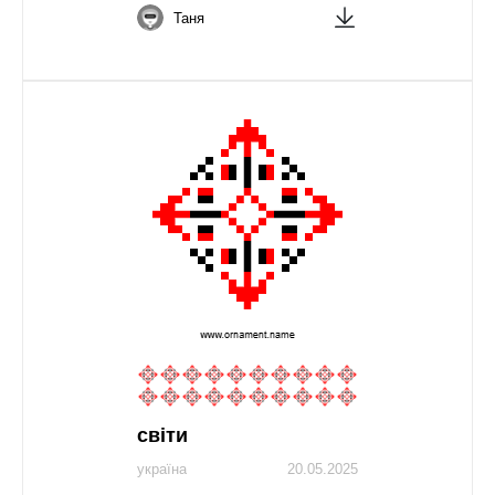
Таня
світи
україна
20.05.2025