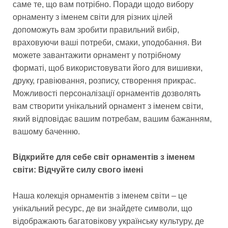
саме те, що вам потрібно. Поради щодо вибору
орнаменту з іменем світи для різних цілей
допоможуть вам зробити правильний вибір,
враховуючи ваші потреби, смаки, уподобання. Ви
можете завантажити орнамент у потрібному
форматі, щоб використовувати його для вишивки,
друку, гравіювання, розпису, створення прикрас.
Можливості персоналізації орнаментів дозволять
вам створити унікальний орнамент з іменем світи,
який відповідає вашим потребам, вашим бажанням,
вашому баченню.
Відкрийте для себе світ орнаментів з іменем
світи: Відчуйте силу свого імені
Наша колекція орнаментів з іменем світи – це
унікальний ресурс, де ви знайдете символи, що
відображають багатовікову українську культуру, де