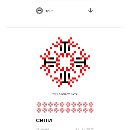
таня
СВІТИ
Україна
17.05.2025