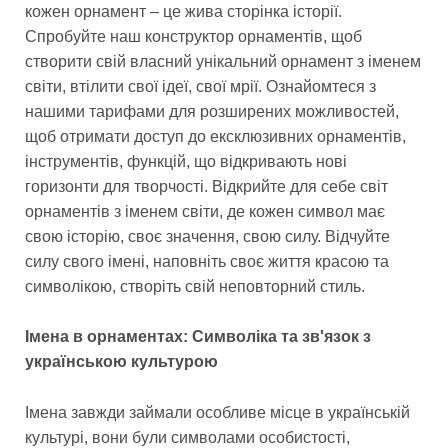
кожен орнамент – це жива сторінка історії.
Спробуйте наш конструктор орнаментів, щоб
створити свій власний унікальний орнамент з іменем
світи, втілити свої ідеї, свої мрії. Ознайомтеся з
нашими тарифами для розширених можливостей,
щоб отримати доступ до ексклюзивних орнаментів,
інструментів, функцій, що відкривають нові
горизонти для творчості. Відкрийте для себе світ
орнаментів з іменем світи, де кожен символ має
свою історію, своє значення, свою силу. Відчуйте
силу свого імені, наповніть своє життя красою та
символікою, створіть свій неповторний стиль.
Імена в орнаментах: Символіка та зв'язок з
українською культурою
Імена завжди займали особливе місце в українській
культурі, вони були символами особистості,