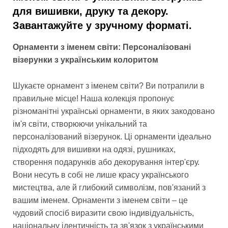
для вишивки, друку та декору.
Завантажуйте у зручному форматі.
Орнаменти з іменем світи: Персоналізовані
візерунки з українським колоритом
Шукаєте орнамент з іменем світи? Ви потрапили в
правильне місце! Наша колекція пропонує
різноманітні українські орнаменти, в яких закодовано
ім'я світи, створюючи унікальний та
персоналізований візерунок. Ці орнаменти ідеально
підходять для вишивки на одязі, рушниках,
створення подарунків або декорування інтер'єру.
Вони несуть в собі не лише красу українського
мистецтва, але й глибокий символізм, пов'язаний з
вашим іменем. Орнаменти з іменем світи – це
чудовий спосіб виразити свою індивідуальність,
національну ідентичність та зв'язок з українськими