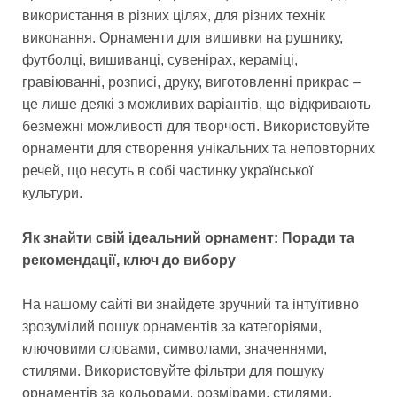
використання в різних цілях, для різних технік
виконання. Орнаменти для вишивки на рушнику,
футболці, вишиванці, сувенірах, кераміці,
гравіюванні, розписі, друку, виготовленні прикрас –
це лише деякі з можливих варіантів, що відкривають
безмежні можливості для творчості. Використовуйте
орнаменти для створення унікальних та неповторних
речей, що несуть в собі частинку української
культури.
Як знайти свій ідеальний орнамент: Поради та
рекомендації, ключ до вибору
На нашому сайті ви знайдете зручний та інтуїтивно
зрозумілий пошук орнаментів за категоріями,
ключовими словами, символами, значеннями,
стилями. Використовуйте фільтри для пошуку
орнаментів за кольорами, розмірами, стилями,