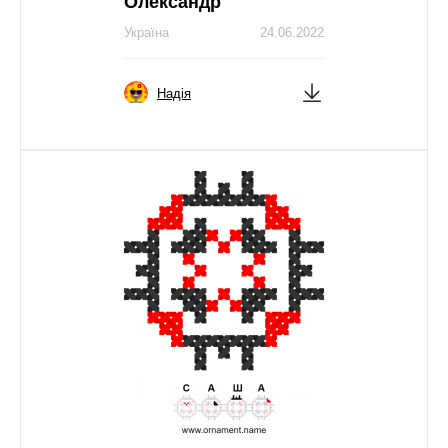
Олександр
Україна
24.06.2022
Надія