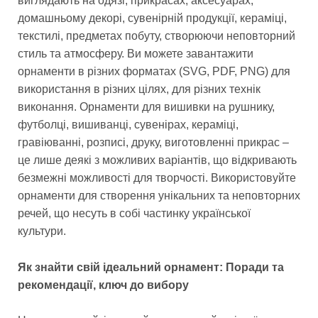
виглядають на одязі, прикрасах, аксесуарах,
домашньому декорі, сувенірній продукції, кераміці,
текстилі, предметах побуту, створюючи неповторний
стиль та атмосферу. Ви можете завантажити
орнаменти в різних форматах (SVG, PDF, PNG) для
використання в різних цілях, для різних технік
виконання. Орнаменти для вишивки на рушнику,
футболці, вишиванці, сувенірах, кераміці,
гравіюванні, розписі, друку, виготовленні прикрас –
це лише деякі з можливих варіантів, що відкривають
безмежні можливості для творчості. Використовуйте
орнаменти для створення унікальних та неповторних
речей, що несуть в собі частинку української
культури.
Як знайти свій ідеальний орнамент: Поради та
рекомендації, ключ до вибору