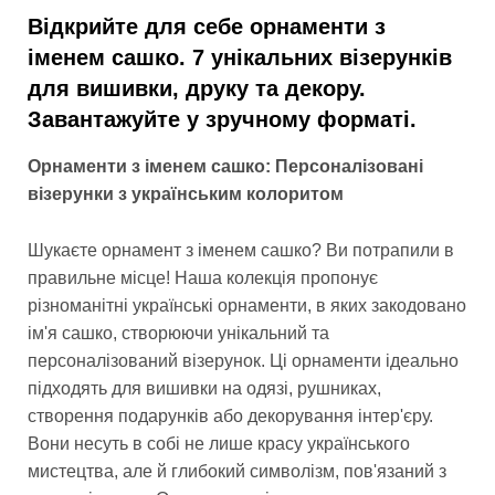
Відкрийте для себе орнаменти з
іменем сашко. 7 унікальних візерунків
для вишивки, друку та декору.
Завантажуйте у зручному форматі.
Орнаменти з іменем сашко: Персоналізовані
візерунки з українським колоритом
Шукаєте орнамент з іменем сашко? Ви потрапили в
правильне місце! Наша колекція пропонує
різноманітні українські орнаменти, в яких закодовано
ім'я сашко, створюючи унікальний та
персоналізований візерунок. Ці орнаменти ідеально
підходять для вишивки на одязі, рушниках,
створення подарунків або декорування інтер'єру.
Вони несуть в собі не лише красу українського
мистецтва, але й глибокий символізм, пов'язаний з