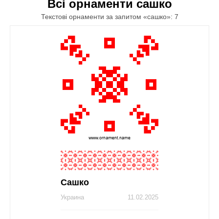
Всі орнаменти сашко
Текстові орнаменти за запитом «сашко»: 7
Сашко
Украина
11.02.2025