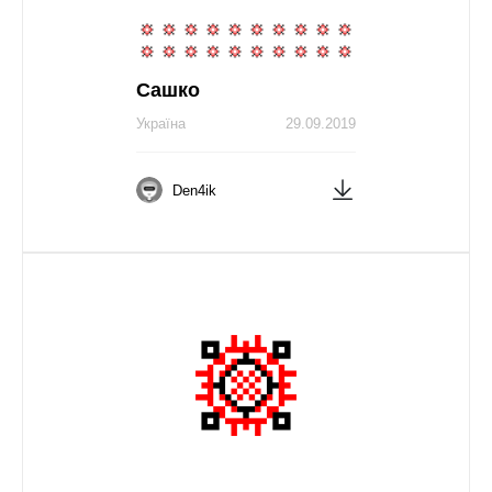
Сашко
Україна
29.09.2019
Den4ik