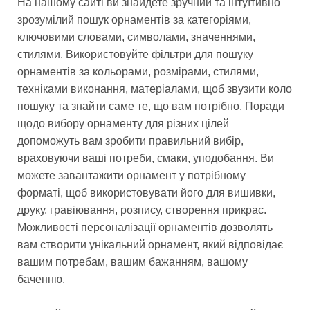
На нашому сайті ви знайдете зручний та інтуїтивно
зрозумілий пошук орнаментів за категоріями,
ключовими словами, символами, значеннями,
стилями. Використовуйте фільтри для пошуку
орнаментів за кольорами, розмірами, стилями,
техніками виконання, матеріалами, щоб звузити коло
пошуку та знайти саме те, що вам потрібно. Поради
щодо вибору орнаменту для різних цілей
допоможуть вам зробити правильний вибір,
враховуючи ваші потреби, смаки, уподобання. Ви
можете завантажити орнамент у потрібному
форматі, щоб використовувати його для вишивки,
друку, гравіювання, розпису, створення прикрас.
Можливості персоналізації орнаментів дозволять
вам створити унікальний орнамент, який відповідає
вашим потребам, вашим бажанням, вашому
баченню.