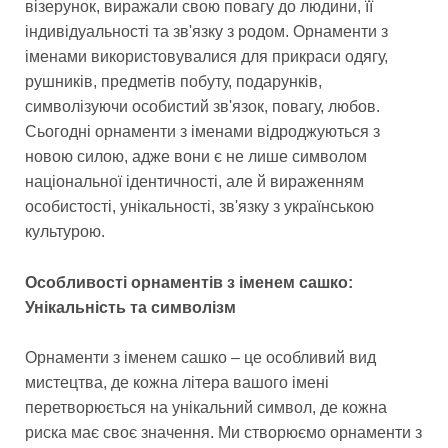
візерунок, виражали свою повагу до людини, її
індивідуальності та зв'язку з родом. Орнаменти з
іменами використовувалися для прикраси одягу,
рушників, предметів побуту, подарунків,
символізуючи особистий зв'язок, повагу, любов.
Сьогодні орнаменти з іменами відроджуються з
новою силою, адже вони є не лише символом
національної ідентичності, але й вираженням
особистості, унікальності, зв'язку з українською
культурою.
Особливості орнаментів з іменем сашко:
Унікальність та символізм
Орнаменти з іменем сашко – це особливий вид
мистецтва, де кожна літера вашого імені
перетворюється на унікальний символ, де кожна
риска має своє значення. Ми створюємо орнаменти з