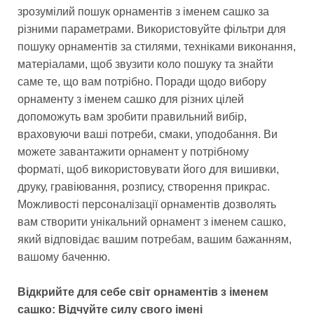
зрозумілий пошук орнаментів з іменем сашко за
різними параметрами. Використовуйте фільтри для
пошуку орнаментів за стилями, техніками виконання,
матеріалами, щоб звузити коло пошуку та знайти
саме те, що вам потрібно. Поради щодо вибору
орнаменту з іменем сашко для різних цілей
допоможуть вам зробити правильний вибір,
враховуючи ваші потреби, смаки, уподобання. Ви
можете завантажити орнамент у потрібному
форматі, щоб використовувати його для вишивки,
друку, гравіювання, розпису, створення прикрас.
Можливості персоналізації орнаментів дозволять
вам створити унікальний орнамент з іменем сашко,
який відповідає вашим потребам, вашим бажанням,
вашому баченню.
Відкрийте для себе світ орнаментів з іменем
сашко: Відчуйте силу свого імені