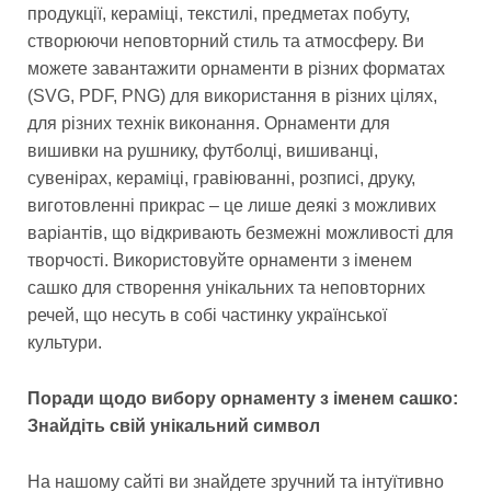
продукції, кераміці, текстилі, предметах побуту,
створюючи неповторний стиль та атмосферу. Ви
можете завантажити орнаменти в різних форматах
(SVG, PDF, PNG) для використання в різних цілях,
для різних технік виконання. Орнаменти для
вишивки на рушнику, футболці, вишиванці,
сувенірах, кераміці, гравіюванні, розписі, друку,
виготовленні прикрас – це лише деякі з можливих
варіантів, що відкривають безмежні можливості для
творчості. Використовуйте орнаменти з іменем
сашко для створення унікальних та неповторних
речей, що несуть в собі частинку української
культури.
Поради щодо вибору орнаменту з іменем сашко:
Знайдіть свій унікальний символ
На нашому сайті ви знайдете зручний та інтуїтивно