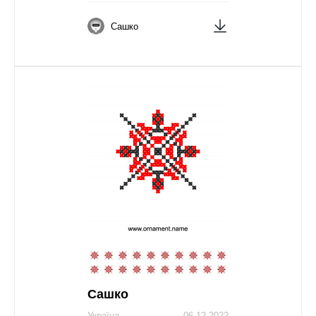
Сашко
Сашко
Україна
06.12.2022