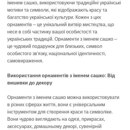
іменем сашко, використовуючи традиційні українські
мотиви та символи, які відображають красу та
багатство української культури. Кожен з цих
орнаментів – це унікальний витвір мистецтва, що
несе в собі частинку вашої особистості та
українських традицій. Орнаменти з іменем сашко –
це чудовий подарунок для близьких, символ
особистого зв'язку, національної ідентичності,
самовираження.
Використання орнаментів з іменем сашко: Від
вишивки до декору
Орнаменти з іменем сашко можна використовувати
в різних сферах життя, вони є універсальним
інструментом для створення краси та символіки.
Вони чудово виглядають на одязі, прикрасах,
аксесуарах, домашньому декорі, сувенірній