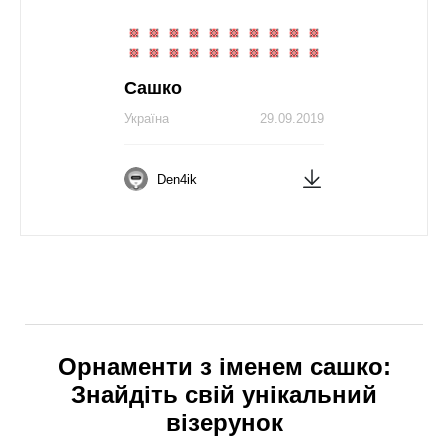
Сашко
Україна
29.09.2019
Den4ik
Орнаменти з іменем сашко:
Знайдіть свій унікальний
візерунок