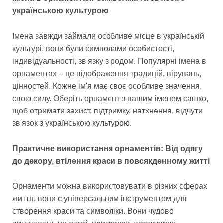
українською культурою
Імена завжди займали особливе місце в українській
культурі, вони були символами особистості,
індивідуальності, зв'язку з родом. Популярні імена в
орнаментах – це відображення традицій, вірувань,
цінностей. Кожне ім'я має своє особливе значення,
свою силу. Оберіть орнамент з вашим іменем сашко,
щоб отримати захист, підтримку, натхнення, відчути
зв'язок з українською культурою.
Практичне використання орнаментів: Від одягу
до декору, втілення краси в повсякденному житті
Орнаменти можна використовувати в різних сферах
життя, вони є універсальним інструментом для
створення краси та символіки. Вони чудово