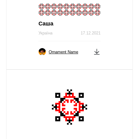
Саша
Україна
17.12.2021
Ornament Name