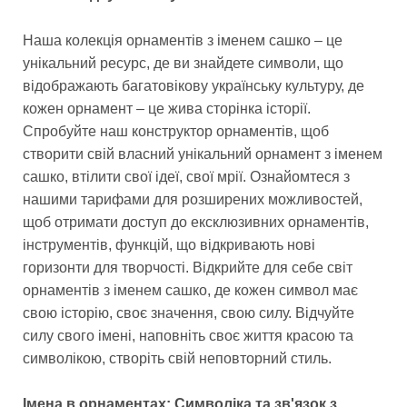
Наша колекція орнаментів з іменем сашко – це
унікальний ресурс, де ви знайдете символи, що
відображають багатовікову українську культуру, де
кожен орнамент – це жива сторінка історії.
Спробуйте наш конструктор орнаментів, щоб
створити свій власний унікальний орнамент з іменем
сашко, втілити свої ідеї, свої мрії. Ознайомтеся з
нашими тарифами для розширених можливостей,
щоб отримати доступ до ексклюзивних орнаментів,
інструментів, функцій, що відкривають нові
горизонти для творчості. Відкрийте для себе світ
орнаментів з іменем сашко, де кожен символ має
свою історію, своє значення, свою силу. Відчуйте
силу свого імені, наповніть своє життя красою та
символікою, створіть свій неповторний стиль.
Імена в орнаментах: Символіка та зв'язок з