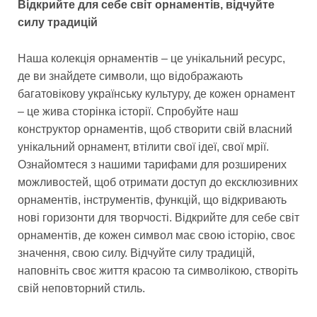
Відкрийте для себе світ орнаментів, відчуйте
силу традицій
Наша колекція орнаментів – це унікальний ресурс,
де ви знайдете символи, що відображають
багатовікову українську культуру, де кожен орнамент
– це жива сторінка історії. Спробуйте наш
конструктор орнаментів, щоб створити свій власний
унікальний орнамент, втілити свої ідеї, свої мрії.
Ознайомтеся з нашими тарифами для розширених
можливостей, щоб отримати доступ до ексклюзивних
орнаментів, інструментів, функцій, що відкривають
нові горизонти для творчості. Відкрийте для себе світ
орнаментів, де кожен символ має свою історію, своє
значення, свою силу. Відчуйте силу традицій,
наповніть своє життя красою та символікою, створіть
свій неповторний стиль.