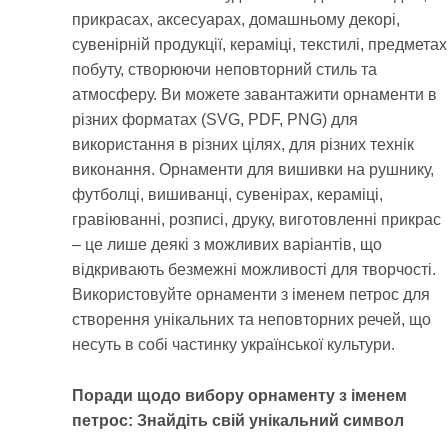
прикрасах, аксесуарах, домашньому декорі,
сувенірній продукції, кераміці, текстилі, предметах
побуту, створюючи неповторний стиль та
атмосферу. Ви можете завантажити орнаменти в
різних форматах (SVG, PDF, PNG) для
використання в різних цілях, для різних технік
виконання. Орнаменти для вишивки на рушнику,
футболці, вишиванці, сувенірах, кераміці,
гравіюванні, розписі, друку, виготовленні прикрас
– це лише деякі з можливих варіантів, що
відкривають безмежні можливості для творчості.
Використовуйте орнаменти з іменем петрос для
створення унікальних та неповторних речей, що
несуть в собі частинку української культури.
Поради щодо вибору орнаменту з іменем
петрос: Знайдіть свій унікальний символ