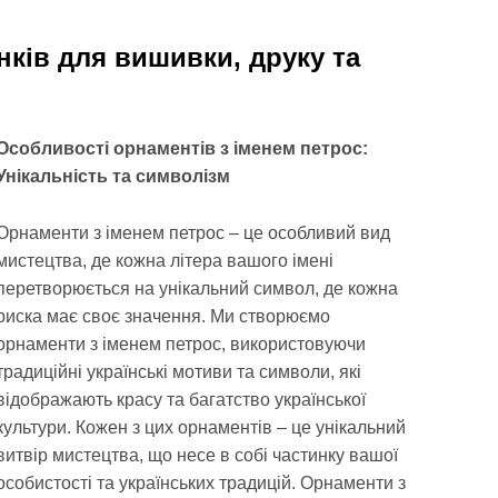
нків для вишивки, друку та
Особливості орнаментів з іменем петрос:
Унікальність та символізм
Орнаменти з іменем петрос – це особливий вид
мистецтва, де кожна літера вашого імені
перетворюється на унікальний символ, де кожна
риска має своє значення. Ми створюємо
орнаменти з іменем петрос, використовуючи
традиційні українські мотиви та символи, які
відображають красу та багатство української
культури. Кожен з цих орнаментів – це унікальний
витвір мистецтва, що несе в собі частинку вашої
особистості та українських традицій. Орнаменти з