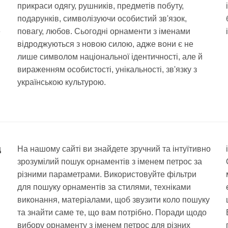
прикраси одягу, рушників, предметів побуту,
подарунків, символізуючи особистий зв'язок,
е
повагу, любов. Сьогодні орнаменти з іменами
відроджуються з новою силою, адже вони є не
лише символом національної ідентичності, але й
вираженням особистості, унікальності, зв'язку з
українською культурою.
д
На нашому сайті ви знайдете зручний та інтуїтивно
зрозумілий пошук орнаментів з іменем петрос за
різними параметрами. Використовуйте фільтри
для пошуку орнаментів за стилями, техніками
виконання, матеріалами, щоб звузити коло пошуку
та знайти саме те, що вам потрібно. Поради щодо
вибору орнаменту з іменем петрос для різних