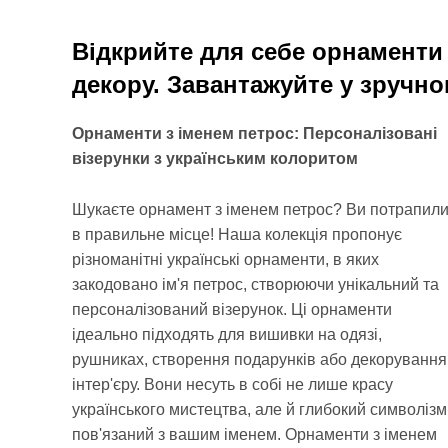
Відкрийте для себе орнаменти 
декору. Завантажуйте у зручно
Орнаменти з іменем петрос: Персоналізовані
візерунки з українським колоритом
Шукаєте орнамент з іменем петрос? Ви потрапил
в правильне місце! Наша колекція пропонує
різноманітні українські орнаменти, в яких
закодовано ім'я петрос, створюючи унікальний та
персоналізований візерунок. Ці орнаменти
ідеально підходять для вишивки на одязі,
рушниках, створення подарунків або декорування
інтер'єру. Вони несуть в собі не лише красу
українського мистецтва, але й глибокий символізм
пов'язаний з вашим іменем. Орнаменти з іменем