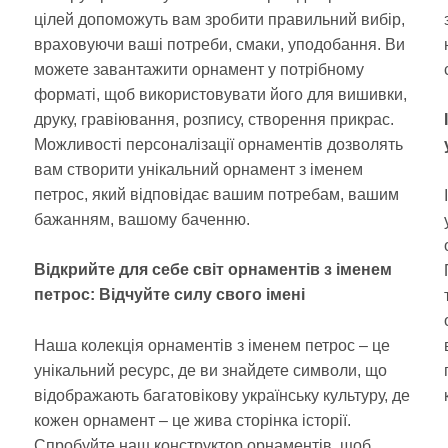
цілей допоможуть вам зробити правильний вибір,
враховуючи ваші потреби, смаки, уподобання. Ви
можете завантажити орнамент у потрібному
форматі, щоб використовувати його для вишивки,
друку, гравіювання, розпису, створення прикрас.
Можливості персоналізації орнаментів дозволять
вам створити унікальний орнамент з іменем
петрос, який відповідає вашим потребам, вашим
бажанням, вашому баченню.
Відкрийте для себе світ орнаментів з іменем
петрос: Відчуйте силу свого імені
Наша колекція орнаментів з іменем петрос – це
унікальний ресурс, де ви знайдете символи, що
відображають багатовікову українську культуру, де
кожен орнамент – це жива сторінка історії.
Спробуйте наш конструктор орнаментів, щоб