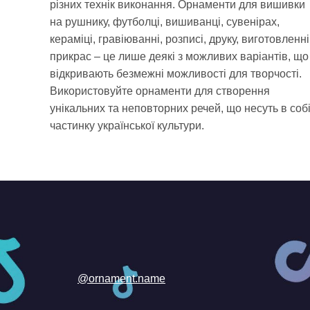
різних технік виконання. Орнаменти для вишивки
на рушнику, футболці, вишиванці, сувенірах,
кераміці, гравіюванні, розписі, друку, виготовленні
прикрас – це лише деякі з можливих варіантів, що
відкривають безмежні можливості для творчості.
Використовуйте орнаменти для створення
унікальних та неповторних речей, що несуть в соб
частинку української культури.
@ornament.name