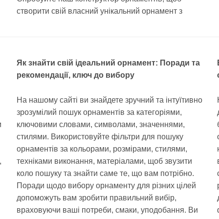
створити свій власний унікальний орнамент з
Як знайти свій ідеальний орнамент: Поради та
рекомендації, ключ до вибору
На нашому сайті ви знайдете зручний та інтуїтивно
зрозумілий пошук орнаментів за категоріями,
м
ключовими словами, символами, значеннями,
стилями. Використовуйте фільтри для пошуку
орнаментів за кольорами, розмірами, стилями,
,
техніками виконання, матеріалами, щоб звузити
коло пошуку та знайти саме те, що вам потрібно.
Поради щодо вибору орнаменту для різних цілей
допоможуть вам зробити правильний вибір,
враховуючи ваші потреби, смаки, уподобання. Ви