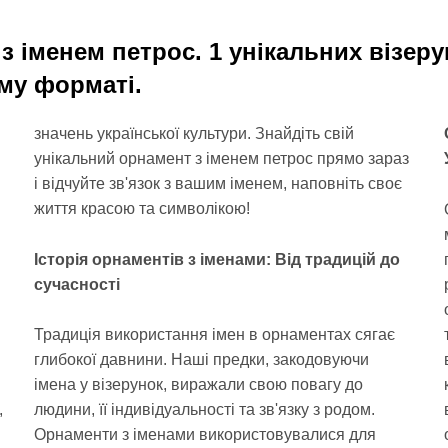
з іменем петрос. 1 унікальних візеру
му форматі.
значень української культури. Знайдіть свій
унікальний орнамент з іменем петрос прямо зараз
і відчуйте зв'язок з вашим іменем, наповніть своє
життя красою та символікою!
и
Історія орнаментів з іменами: Від традицій до
сучасності
Традиція використання імен в орнаментах сягає
глибокої давнини. Наші предки, закодовуючи
імена у візерунок, виражали свою повагу до
,
людини, її індивідуальності та зв'язку з родом.
Орнаменти з іменами використовувалися для