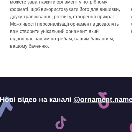
можете завантажити орнамент у потрібному
форматі, щоб використовувати його для вишивки,
друку, гравіювання, розпису, створення прикрас.
Можливості персоналізації орнаментів дозволять
вам створити унікальний орнамент, який
відповідає вашим потребам, вашим бажанням,
і
вашому баченню.
Нові відео на каналі
@ornament.nam