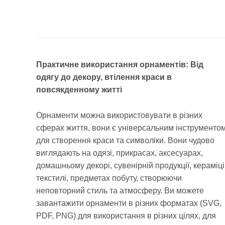
Практичне використання орнаментів: Від
одягу до декору, втілення краси в
повсякденному житті
Орнаменти можна використовувати в різних
сферах життя, вони є універсальним інструменто
для створення краси та символіки. Вони чудово
виглядають на одязі, прикрасах, аксесуарах,
домашньому декорі, сувенірній продукції, кераміці
текстилі, предметах побуту, створюючи
неповторний стиль та атмосферу. Ви можете
завантажити орнаменти в різних форматах (SVG,
PDF, PNG) для використання в різних цілях, для