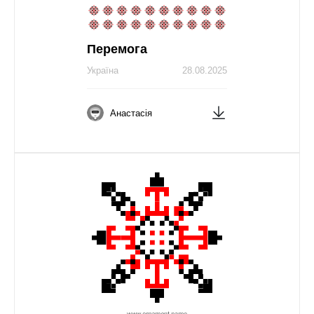
Перемога
Україна
28.08.2025
Анастасія