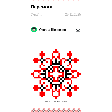
Перемога
Україна
25.11.2025
Оксана Шевченко