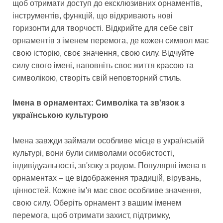
щоб отримати доступ до ексклюзивних орнаментів,
інструментів, функцій, що відкривають нові
горизонти для творчості. Відкрийте для себе світ
орнаментів з іменем перемога, де кожен символ має
свою історію, своє значення, свою силу. Відчуйте
силу свого імені, наповніть своє життя красою та
символікою, створіть свій неповторний стиль.
Імена в орнаментах: Символіка та зв'язок з
українською культурою
Імена завжди займали особливе місце в українській
культурі, вони були символами особистості,
індивідуальності, зв'язку з родом. Популярні імена в
орнаментах – це відображення традицій, вірувань,
цінностей. Кожне ім'я має своє особливе значення,
свою силу. Оберіть орнамент з вашим іменем
перемога, щоб отримати захист, підтримку,