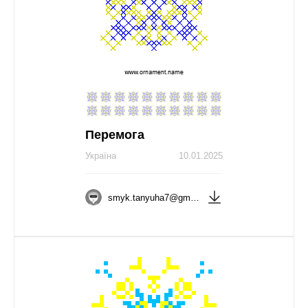
Перемога
Україна
10.01.2025
smyk.tanyuha7@gmail.com