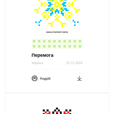
Перемога
Україна
25.12.2024
Андрій