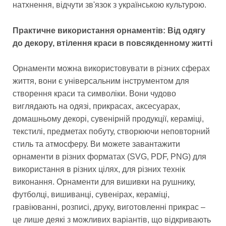
натхнення, відчути зв'язок з українською культурою.
Практичне використання орнаментів: Від одягу
до декору, втілення краси в повсякденному житті
Орнаменти можна використовувати в різних сферах
життя, вони є універсальним інструментом для
створення краси та символіки. Вони чудово
виглядають на одязі, прикрасах, аксесуарах,
домашньому декорі, сувенірній продукції, кераміці,
текстилі, предметах побуту, створюючи неповторний
стиль та атмосферу. Ви можете завантажити
орнаменти в різних форматах (SVG, PDF, PNG) для
використання в різних цілях, для різних технік
виконання. Орнаменти для вишивки на рушнику,
футболці, вишиванці, сувенірах, кераміці,
гравіюванні, розписі, друку, виготовленні прикрас –
це лише деякі з можливих варіантів, що відкривають