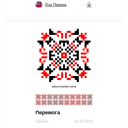
Ліза Пазюра
Перемога
Україна
16.03.2026