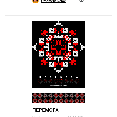
Ornament Name
ПЕРЕМОГA