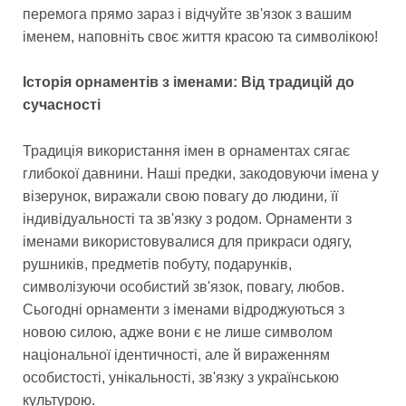
перемога прямо зараз і відчуйте зв'язок з вашим
іменем, наповніть своє життя красою та символікою!
Історія орнаментів з іменами: Від традицій до
сучасності
Традиція використання імен в орнаментах сягає
глибокої давнини. Наші предки, закодовуючи імена у
візерунок, виражали свою повагу до людини, її
індивідуальності та зв'язку з родом. Орнаменти з
іменами використовувалися для прикраси одягу,
рушників, предметів побуту, подарунків,
символізуючи особистий зв'язок, повагу, любов.
Сьогодні орнаменти з іменами відроджуються з
новою силою, адже вони є не лише символом
національної ідентичності, але й вираженням
особистості, унікальності, зв'язку з українською
культурою.