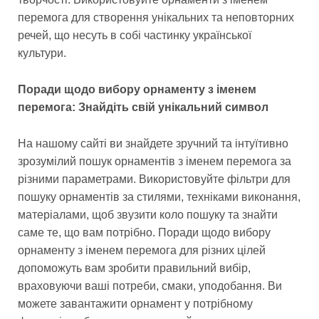
перемога для створення унікальних та неповторних
речей, що несуть в собі частинку української
культури.
Поради щодо вибору орнаменту з іменем
перемога: Знайдіть свій унікальний символ
На нашому сайті ви знайдете зручний та інтуїтивно
зрозумілий пошук орнаментів з іменем перемога за
різними параметрами. Використовуйте фільтри для
пошуку орнаментів за стилями, техніками виконання,
матеріалами, щоб звузити коло пошуку та знайти
саме те, що вам потрібно. Поради щодо вибору
орнаменту з іменем перемога для різних цілей
допоможуть вам зробити правильний вибір,
враховуючи ваші потреби, смаки, уподобання. Ви
можете завантажити орнамент у потрібному