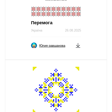
Перемога
Україна
26.08.2025
Юлия равшанова