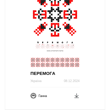
ПЕРЕМОГA
Україна
08.12.2024
Ганна