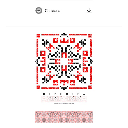
Світлана