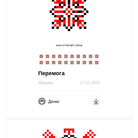
Перемога
Украина
17.12.2024
Денис