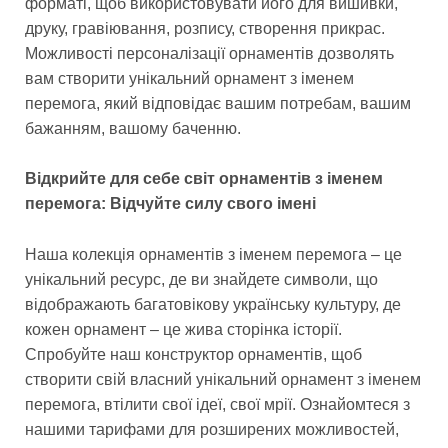
форматі, щоб використовувати його для вишивки,
друку, гравіювання, розпису, створення прикрас.
Можливості персоналізації орнаментів дозволять
вам створити унікальний орнамент з іменем
перемога, який відповідає вашим потребам, вашим
бажанням, вашому баченню.
Відкрийте для себе світ орнаментів з іменем
перемога: Відчуйте силу свого імені
Наша колекція орнаментів з іменем перемога – це
унікальний ресурс, де ви знайдете символи, що
відображають багатовікову українську культуру, де
кожен орнамент – це жива сторінка історії.
Спробуйте наш конструктор орнаментів, щоб
створити свій власний унікальний орнамент з іменем
перемога, втілити свої ідеї, свої мрії. Ознайомтеся з
нашими тарифами для розширених можливостей,