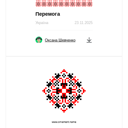
Перемога
Україна
23.11.2025
Оксана Шевченко