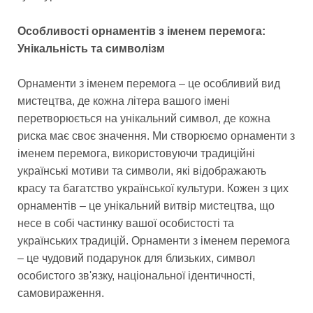
Особливості орнаментів з іменем перемога:
Унікальність та символізм
Орнаменти з іменем перемога – це особливий вид
мистецтва, де кожна літера вашого імені
перетворюється на унікальний символ, де кожна
риска має своє значення. Ми створюємо орнаменти з
іменем перемога, використовуючи традиційні
українські мотиви та символи, які відображають
красу та багатство української культури. Кожен з цих
орнаментів – це унікальний витвір мистецтва, що
несе в собі частинку вашої особистості та
українських традицій. Орнаменти з іменем перемога
– це чудовий подарунок для близьких, символ
особистого зв'язку, національної ідентичності,
самовираження.