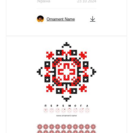
Україна
23.10.2024
Ornament Name