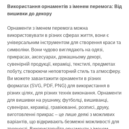
Використання орнаментів з іменем перемога: Від
вишивки до декору
Орнаменти з іменем перемога можна
використовувати в різних сферах життя, вони є
універсальним інструментом для створення краси та
символіки. Вони чудово виглядають на одязі,
прикрасах, аксесуарах, домашньому декорі,
сувенірній продукції, кераміці, текстилі, предметах
побуту, створюючи неповторний стиль та атмосферу.
Ви можете завантажити орнаменти в різних
форматах (SVG, PDF, PNG) для використання в
різних цілях, для різних технік виконання. Орнаменти
для вишивки на рушнику, футболці, вишиванці,
сувенірах, кераміці, гравіюванні, розписі, друку,
виготовленні прикрас – це лише деякі з можливих
варіантів, що відкривають безмежні можливості для
творчості. Використовуйте орнаменти з іменем