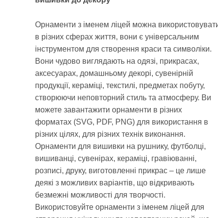
Орнаменти з іменем ліцей можна використовуват
в різних сферах життя, вони є універсальним
інструментом для створення краси та символіки.
Вони чудово виглядають на одязі, прикрасах,
аксесуарах, домашньому декорі, сувенірній
продукції, кераміці, текстилі, предметах побуту,
створюючи неповторний стиль та атмосферу. Ви
можете завантажити орнаменти в різних
форматах (SVG, PDF, PNG) для використання в
різних цілях, для різних технік виконання.
Орнаменти для вишивки на рушнику, футболці,
вишиванці, сувенірах, кераміці, гравіюванні,
розписі, друку, виготовленні прикрас – це лише
деякі з можливих варіантів, що відкривають
безмежні можливості для творчості.
Використовуйте орнаменти з іменем ліцей для