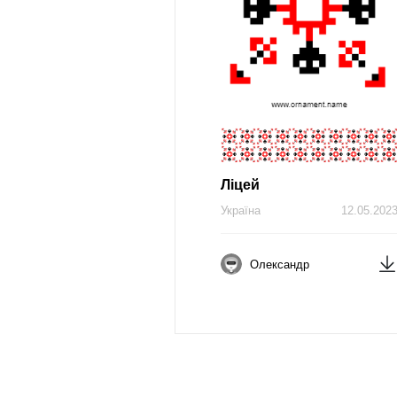
Ліцей
Україна
12.05.202
Олександр