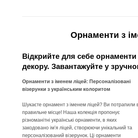
Орнаменти з ім
Відкрийте для себе орнаменти 
декору. Завантажуйте у зручно
Орнаменти з іменем ліцей: Персоналізовані
візерунки з українським колоритом
Шукаєте орнамент з іменем ліцей? Ви потрапили 
правильне місце! Наша колекція пропонує
різноманітні українські орнаменти, в яких
закодовано ім'я ліцей, створюючи унікальний та
персоналізований візерунок. Ці орнаменти