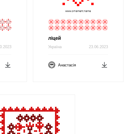
ліцей
0.2023
Україна
23.06.2023
Анастасія