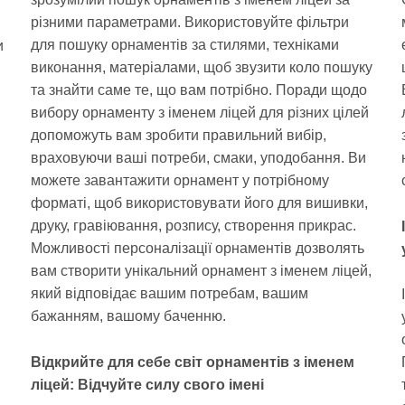
різними параметрами. Використовуйте фільтри
для пошуку орнаментів за стилями, техніками
и
виконання, матеріалами, щоб звузити коло пошуку
та знайти саме те, що вам потрібно. Поради щодо
вибору орнаменту з іменем ліцей для різних цілей
допоможуть вам зробити правильний вибір,
враховуючи ваші потреби, смаки, уподобання. Ви
можете завантажити орнамент у потрібному
форматі, щоб використовувати його для вишивки,
друку, гравіювання, розпису, створення прикрас.
Можливості персоналізації орнаментів дозволять
вам створити унікальний орнамент з іменем ліцей,
який відповідає вашим потребам, вашим
бажанням, вашому баченню.
Відкрийте для себе світ орнаментів з іменем
ліцей: Відчуйте силу свого імені