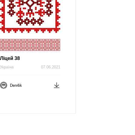
Ліцей 38
Україна
07.06.2021
Den4ik