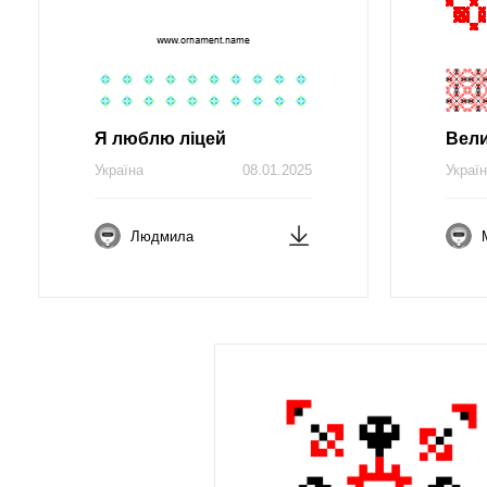
Я люблю ліцей
Вели
Україна
08.01.2025
Украї
Людмила