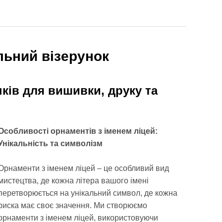
льний візерунок
нків для вишивки, друку та
Особливості орнаментів з іменем ліцей:
Унікальність та символізм
Орнаменти з іменем ліцей – це особливий вид
мистецтва, де кожна літера вашого імені
перетворюється на унікальний символ, де кожна
риска має своє значення. Ми створюємо
орнаменти з іменем ліцей, використовуючи