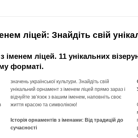
енем ліцей: Знайдіть свій уніка
з іменем ліцей. 11 унікальних візеру
му форматі.
значень української культури. Знайдіть свій
унікальний орнамент з іменем ліцей прямо зараз і
відчуйте зв'язок з вашим іменем, наповніть своє
життя красою та символікою!
в
Історія орнаментів з іменами: Від традицій до
сучасності