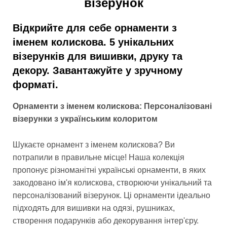
візерунок
Відкрийте для себе орнаменти з
іменем колискова. 5 унікальних
візерунків для вишивки, друку та
декору. Завантажуйте у зручному
форматі.
Орнаменти з іменем колискова: Персоналізовані
візерунки з українським колоритом
Шукаєте орнамент з іменем колискова? Ви
потрапили в правильне місце! Наша колекція
пропонує різноманітні українські орнаменти, в яких
закодовано ім'я колискова, створюючи унікальний та
персоналізований візерунок. Ці орнаменти ідеально
підходять для вишивки на одязі, рушниках,
створення подарунків або декорування інтер'єру.