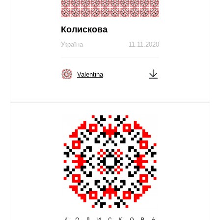
Колискова
Україна
11.11.2020
Valentina