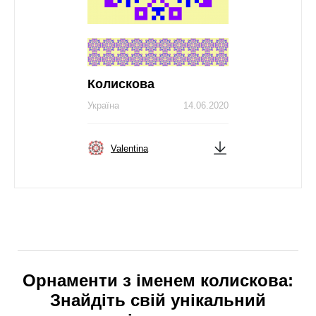
Колискова
Україна
14.06.2020
Valentina
Орнаменти з іменем колискова:
Знайдіть свій унікальний