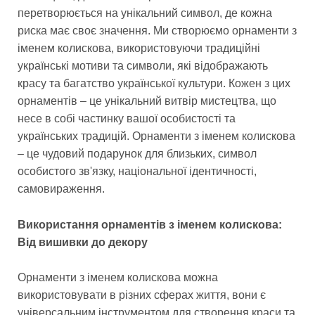
перетворюється на унікальний символ, де кожна
риска має своє значення. Ми створюємо орнаменти з
іменем колискова, використовуючи традиційні
українські мотиви та символи, які відображають
красу та багатство української культури. Кожен з цих
орнаментів – це унікальний витвір мистецтва, що
несе в собі частинку вашої особистості та
українських традицій. Орнаменти з іменем колискова
– це чудовий подарунок для близьких, символ
особистого зв'язку, національної ідентичності,
самовираження.
Використання орнаментів з іменем колискова:
Від вишивки до декору
Орнаменти з іменем колискова можна
використовувати в різних сферах життя, вони є
універсальним інструментом для створення краси та