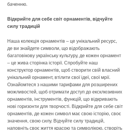
баченню.
Відкрийте для себе світ орнаментів, відчуйте
силу традицій
Наша колекція орнаментів – це унікальний ресурс,
де ви знайдете символи, що відображають
багатовікову українську культуру, де кожен орнамент
– це жива сторінка історії. Спробуйте наш
конструктор орнаментів, щоб створити свій власний
унікальний орнамент, втілити свої ідеї, свої мрії.
Ознайомтеся з нашими тарифами для розширених
можливостей, щоб отримати доступ до ексклюзивних
орнаментів, інструментів, функцій, що відкривають
нові горизонти для творчості. Відкрийте для себе світ
орнаментів, де кожен символ має свою історію, своє
значення, свою силу. Відчуйте силу традицій,
наповніть своє життя красою та символікою, створіть