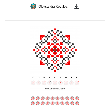
Oleksandra Kovalevska