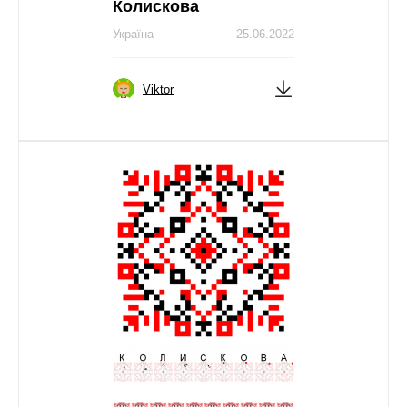
Колискова
Україна
25.06.2022
Viktor