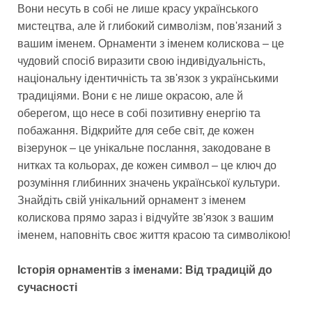
Вони несуть в собі не лише красу українського
мистецтва, але й глибокий символізм, пов'язаний з
вашим іменем. Орнаменти з іменем колискова – це
чудовий спосіб виразити свою індивідуальність,
національну ідентичність та зв'язок з українськими
традиціями. Вони є не лише окрасою, але й
оберегом, що несе в собі позитивну енергію та
побажання. Відкрийте для себе світ, де кожен
візерунок – це унікальне послання, закодоване в
нитках та кольорах, де кожен символ – це ключ до
розуміння глибинних значень української культури.
Знайдіть свій унікальний орнамент з іменем
колискова прямо зараз і відчуйте зв'язок з вашим
іменем, наповніть своє життя красою та символікою!
Історія орнаментів з іменами: Від традицій до
сучасності