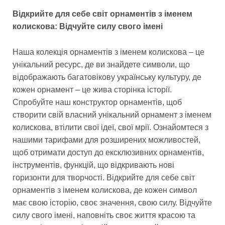
Відкрийте для себе світ орнаментів з іменем
колискова: Відчуйте силу свого імені
Наша колекція орнаментів з іменем колискова – це
унікальний ресурс, де ви знайдете символи, що
відображають багатовікову українську культуру, де
кожен орнамент – це жива сторінка історії.
Спробуйте наш конструктор орнаментів, щоб
створити свій власний унікальний орнамент з іменем
колискова, втілити свої ідеї, свої мрії. Ознайомтеся з
нашими тарифами для розширених можливостей,
щоб отримати доступ до ексклюзивних орнаментів,
інструментів, функцій, що відкривають нові
горизонти для творчості. Відкрийте для себе світ
орнаментів з іменем колискова, де кожен символ
має свою історію, своє значення, свою силу. Відчуйте
силу свого імені, наповніть своє життя красою та