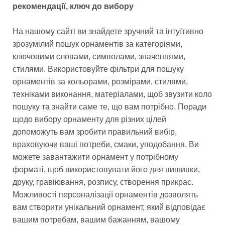
рекомендації, ключ до вибору
На нашому сайті ви знайдете зручний та інтуїтивно
зрозумілий пошук орнаментів за категоріями,
ключовими словами, символами, значеннями,
стилями. Використовуйте фільтри для пошуку
орнаментів за кольорами, розмірами, стилями,
техніками виконання, матеріалами, щоб звузити коло
пошуку та знайти саме те, що вам потрібно. Поради
щодо вибору орнаменту для різних цілей
допоможуть вам зробити правильний вибір,
враховуючи ваші потреби, смаки, уподобання. Ви
можете завантажити орнамент у потрібному
форматі, щоб використовувати його для вишивки,
друку, гравіювання, розпису, створення прикрас.
Можливості персоналізації орнаментів дозволять
вам створити унікальний орнамент, який відповідає
вашим потребам, вашим бажанням, вашому