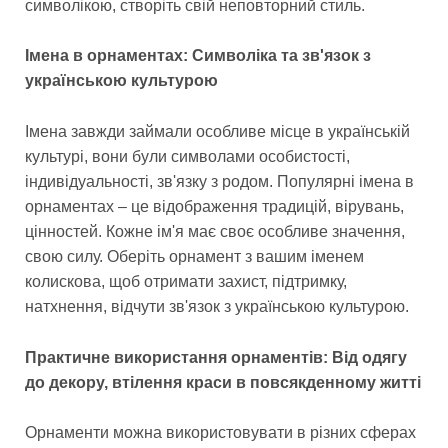
символікою, створіть свій неповторний стиль.
Імена в орнаментах: Символіка та зв'язок з
українською культурою
Імена завжди займали особливе місце в українській
культурі, вони були символами особистості,
індивідуальності, зв'язку з родом. Популярні імена в
орнаментах – це відображення традицій, вірувань,
цінностей. Кожне ім'я має своє особливе значення,
свою силу. Оберіть орнамент з вашим іменем
колискова, щоб отримати захист, підтримку,
натхнення, відчути зв'язок з українською культурою.
Практичне використання орнаментів: Від одягу
до декору, втілення краси в повсякденному житті
Орнаменти можна використовувати в різних сферах