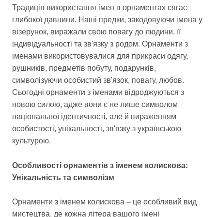
Традиція використання імен в орнаментах сягає
глибокої давнини. Наші предки, закодовуючи імена у
візерунок, виражали свою повагу до людини, її
індивідуальності та зв'язку з родом. Орнаменти з
іменами використовувалися для прикраси одягу,
рушників, предметів побуту, подарунків,
символізуючи особистий зв'язок, повагу, любов.
Сьогодні орнаменти з іменами відроджуються з
новою силою, адже вони є не лише символом
національної ідентичності, але й вираженням
особистості, унікальності, зв'язку з українською
культурою.
Особливості орнаментів з іменем колискова:
Унікальність та символізм
Орнаменти з іменем колискова – це особливий вид
мистецтва, де кожна літера вашого імені