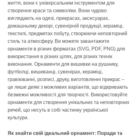
життя, вони є універсальним інструментом для
створення краси та символіки. Вони чудово
виглядають на одязі, прикрасах, аксесуарах,
домашньому декорі, сувенірній продукції, кераміці,
текстилі, предметах побуту, створюючи неповторний
стиль та атмосферу. Ви можете завантажити
орнаменти в різних форматах (SVG, PDF, PNG) для
використання в різних цілях, для різних технік
виконання. Орнаменти для вишивки на рушнику,
футболці, вишиванці, сувенірах, кераміці,
гравіюванні, розписі, друку, виготовленні прикрас –
це лише деякі з можливих варіантів, що відкривають
безмежні можливості для творчості. Використовуйте
орнаменти для створення унікальних та неповторних
речей, що несуть в собі частинку української
культури.
Як знайти свій ідеальний орнамент: Поради та