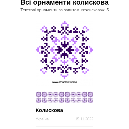
Всі орнаменти колискова
Текстові орнаменти за запитом «колискова»: 5
Колискова
Україна
15.11.2022