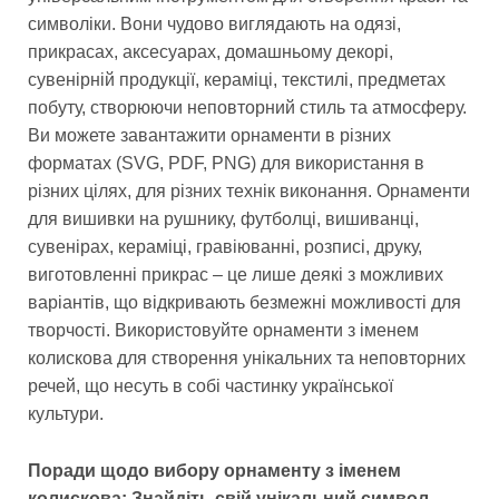
символіки. Вони чудово виглядають на одязі,
прикрасах, аксесуарах, домашньому декорі,
сувенірній продукції, кераміці, текстилі, предметах
побуту, створюючи неповторний стиль та атмосферу.
Ви можете завантажити орнаменти в різних
форматах (SVG, PDF, PNG) для використання в
різних цілях, для різних технік виконання. Орнаменти
для вишивки на рушнику, футболці, вишиванці,
сувенірах, кераміці, гравіюванні, розписі, друку,
виготовленні прикрас – це лише деякі з можливих
варіантів, що відкривають безмежні можливості для
творчості. Використовуйте орнаменти з іменем
колискова для створення унікальних та неповторних
речей, що несуть в собі частинку української
культури.
Поради щодо вибору орнаменту з іменем
колискова: Знайдіть свій унікальний символ