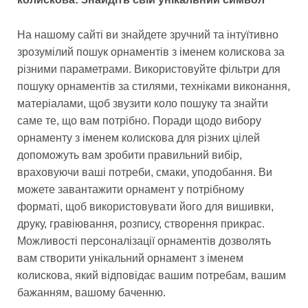
На нашому сайті ви знайдете зручний та інтуїтивно
зрозумілий пошук орнаментів з іменем колискова за
різними параметрами. Використовуйте фільтри для
пошуку орнаментів за стилями, техніками виконання,
матеріалами, щоб звузити коло пошуку та знайти
саме те, що вам потрібно. Поради щодо вибору
орнаменту з іменем колискова для різних цілей
допоможуть вам зробити правильний вибір,
враховуючи ваші потреби, смаки, уподобання. Ви
можете завантажити орнамент у потрібному
форматі, щоб використовувати його для вишивки,
друку, гравіювання, розпису, створення прикрас.
Можливості персоналізації орнаментів дозволять
вам створити унікальний орнамент з іменем
колискова, який відповідає вашим потребам, вашим
бажанням, вашому баченню.