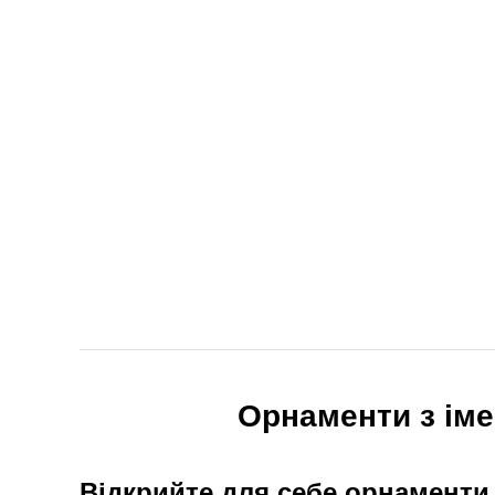
Орнаменти з іме
Відкрийте для себе орнаменти 