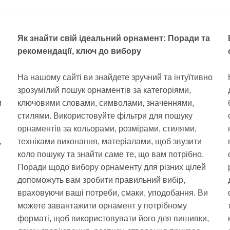
Як знайти свій ідеальний орнамент: Поради та
рекомендації, ключ до вибору
На нашому сайті ви знайдете зручний та інтуїтивно
зрозумілий пошук орнаментів за категоріями,
м
ключовими словами, символами, значеннями,
стилями. Використовуйте фільтри для пошуку
орнаментів за кольорами, розмірами, стилями,
,
техніками виконання, матеріалами, щоб звузити
коло пошуку та знайти саме те, що вам потрібно.
Поради щодо вибору орнаменту для різних цілей
допоможуть вам зробити правильний вибір,
враховуючи ваші потреби, смаки, уподобання. Ви
можете завантажити орнамент у потрібному
форматі, щоб використовувати його для вишивки,