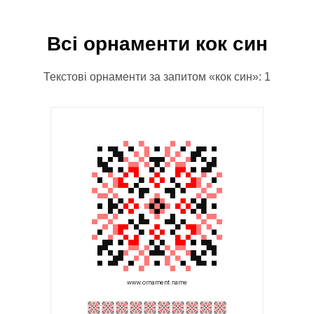
Всі орнаменти кок син
Текстові орнаменти за запитом «кок син»: 1