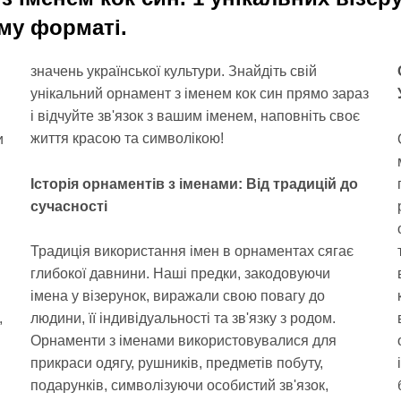
му форматі.
значень української культури. Знайдіть свій
унікальний орнамент з іменем кок син прямо зараз
і відчуйте зв'язок з вашим іменем, наповніть своє
життя красою та символікою!
и
Історія орнаментів з іменами: Від традицій до
сучасності
Традиція використання імен в орнаментах сягає
глибокої давнини. Наші предки, закодовуючи
імена у візерунок, виражали свою повагу до
,
людини, її індивідуальності та зв'язку з родом.
Орнаменти з іменами використовувалися для
прикраси одягу, рушників, предметів побуту,
подарунків, символізуючи особистий зв'язок,