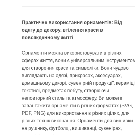
Практичне використання орнаментів: Від
одягу до декору, втілення краси в
повсякденному житті
Орнаменти можна використовувати в різних
сферах життя, вони є універсальним інструменто
для створення краси та символіки. Вони чудово
виглядають на одязі, прикрасах, аксесуарах,
домашньому декорі, сувенірній продукції, кераміці
текстилі, предметах побуту, створюючи
неповторний стиль та атмосферу. Ви можете
завантажити орнаменти в різних форматах (SVG,
PDF, PNG) для використання в різних цілях, для
різних технік виконання. Орнаменти для вишивки
на рушнику, футболці, вишиванці, сувенірах,