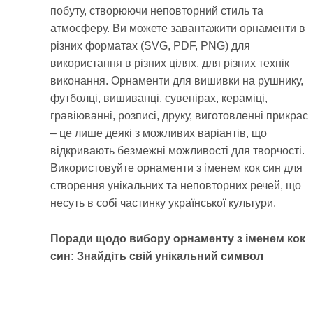
побуту, створюючи неповторний стиль та
атмосферу. Ви можете завантажити орнаменти в
різних форматах (SVG, PDF, PNG) для
використання в різних цілях, для різних технік
виконання. Орнаменти для вишивки на рушнику,
футболці, вишиванці, сувенірах, кераміці,
гравіюванні, розписі, друку, виготовленні прикрас
– це лише деякі з можливих варіантів, що
відкривають безмежні можливості для творчості.
Використовуйте орнаменти з іменем кок син для
створення унікальних та неповторних речей, що
несуть в собі частинку української культури.
Поради щодо вибору орнаменту з іменем кок
син: Знайдіть свій унікальний символ