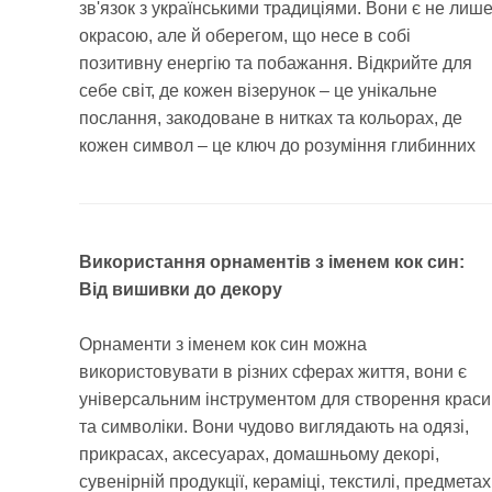
зв'язок з українськими традиціями. Вони є не лиш
окрасою, але й оберегом, що несе в собі
позитивну енергію та побажання. Відкрийте для
себе світ, де кожен візерунок – це унікальне
послання, закодоване в нитках та кольорах, де
кожен символ – це ключ до розуміння глибинних
Використання орнаментів з іменем кок син:
Від вишивки до декору
Орнаменти з іменем кок син можна
використовувати в різних сферах життя, вони є
універсальним інструментом для створення краси
та символіки. Вони чудово виглядають на одязі,
прикрасах, аксесуарах, домашньому декорі,
сувенірній продукції, кераміці, текстилі, предметах