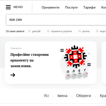
МЕНЮ
Орнаменти
Послуги
Тарифи
Ко
дмітрій
перемога україни
регіна
март
website
щаслива сім'я
гольмій
зло
anna
Замовити
Професійне створення
орнаменту на
замовлення.
Усі
Імена
Обереги
Кра