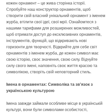
кожен орнамент – це жива сторінка історії.
Спробуйте наш конструктор орнаментів, щоб
створити свій власний унікальний орнамент з іменем
журба, втілити свої ідеї, свої мрії. Ознайомтеся з
нашими тарифами для розширених можливостей,
щоб отримати доступ до ексклюзивних орнаментів,
інструментів, функцій, що відкривають нові
горизонти для творчості. Відкрийте для себе світ
орнаментів з іменем журба, де кожен символ має
свою історію, своє значення, свою силу. Відчуйте
силу свого імені, наповніть своє життя красою та
символікою, створіть свій неповторний стиль.
Імена в орнаментах: Символіка та зв'язок з
українською культурою
Імена завжди займали особливе місце в українській
культурі, вони були символами особистості,