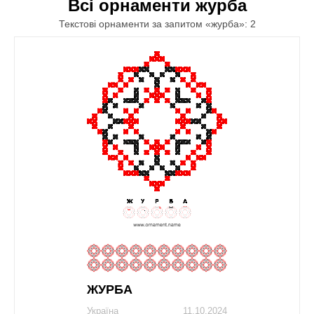
Всі орнаменти журба
Текстові орнаменти за запитом «журба»: 2
ЖУРБA
Україна
11.10.2024