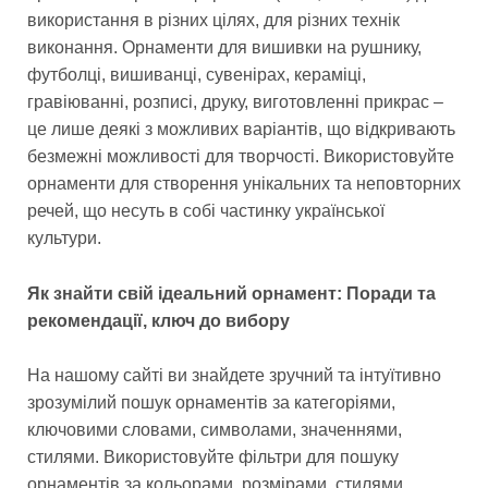
використання в різних цілях, для різних технік
виконання. Орнаменти для вишивки на рушнику,
футболці, вишиванці, сувенірах, кераміці,
гравіюванні, розписі, друку, виготовленні прикрас –
це лише деякі з можливих варіантів, що відкривають
безмежні можливості для творчості. Використовуйте
орнаменти для створення унікальних та неповторних
речей, що несуть в собі частинку української
культури.
Як знайти свій ідеальний орнамент: Поради та
рекомендації, ключ до вибору
На нашому сайті ви знайдете зручний та інтуїтивно
зрозумілий пошук орнаментів за категоріями,
ключовими словами, символами, значеннями,
стилями. Використовуйте фільтри для пошуку
орнаментів за кольорами, розмірами, стилями,