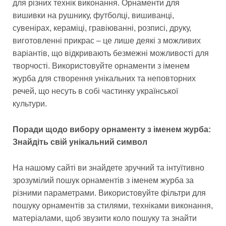
для різних технік виконання. Орнаменти для
вишивки на рушнику, футболці, вишиванці,
сувенірах, кераміці, гравіюванні, розписі, друку,
виготовленні прикрас – це лише деякі з можливих
варіантів, що відкривають безмежні можливості для
творчості. Використовуйте орнаменти з іменем
журба для створення унікальних та неповторних
речей, що несуть в собі частинку української
культури.
Поради щодо вибору орнаменту з іменем журба:
Знайдіть свій унікальний символ
На нашому сайті ви знайдете зручний та інтуїтивно
зрозумілий пошук орнаментів з іменем журба за
різними параметрами. Використовуйте фільтри для
пошуку орнаментів за стилями, техніками виконання,
матеріалами, щоб звузити коло пошуку та знайти