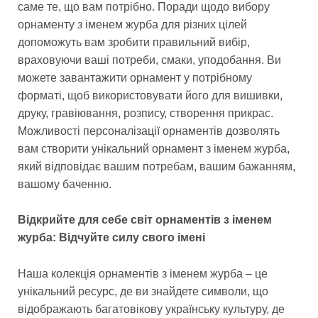
саме те, що вам потрібно. Поради щодо вибору
орнаменту з іменем журба для різних цілей
допоможуть вам зробити правильний вибір,
враховуючи ваші потреби, смаки, уподобання. Ви
можете завантажити орнамент у потрібному
форматі, щоб використовувати його для вишивки,
друку, гравіювання, розпису, створення прикрас.
Можливості персоналізації орнаментів дозволять
вам створити унікальний орнамент з іменем журба,
який відповідає вашим потребам, вашим бажанням,
вашому баченню.
Відкрийте для себе світ орнаментів з іменем
журба: Відчуйте силу свого імені
Наша колекція орнаментів з іменем журба – це
унікальний ресурс, де ви знайдете символи, що
відображають багатовікову українську культуру, де