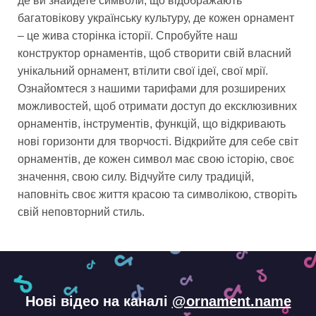
де ви знайдете символи, що відображають
багатовікову українську культуру, де кожен орнамент
– це жива сторінка історії. Спробуйте наш
конструктор орнаментів, щоб створити свій власний
унікальний орнамент, втілити свої ідеї, свої мрії.
Ознайомтеся з нашими тарифами для розширених
можливостей, щоб отримати доступ до ексклюзивних
орнаментів, інструментів, функцій, що відкривають
нові горизонти для творчості. Відкрийте для себе світ
орнаментів, де кожен символ має свою історію, своє
значення, свою силу. Відчуйте силу традицій,
наповніть своє життя красою та символікою, створіть
свій неповторний стиль.
Нові відео на каналі
@ornament.name