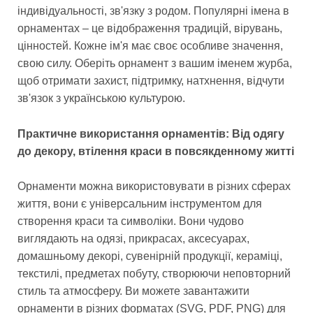
індивідуальності, зв'язку з родом. Популярні імена в
орнаментах – це відображення традицій, вірувань,
цінностей. Кожне ім'я має своє особливе значення,
свою силу. Оберіть орнамент з вашим іменем журба,
щоб отримати захист, підтримку, натхнення, відчути
зв'язок з українською культурою.
Практичне використання орнаментів: Від одягу
до декору, втілення краси в повсякденному житті
Орнаменти можна використовувати в різних сферах
життя, вони є універсальним інструментом для
створення краси та символіки. Вони чудово
виглядають на одязі, прикрасах, аксесуарах,
домашньому декорі, сувенірній продукції, кераміці,
текстилі, предметах побуту, створюючи неповторний
стиль та атмосферу. Ви можете завантажити
орнаменти в різних форматах (SVG, PDF, PNG) для