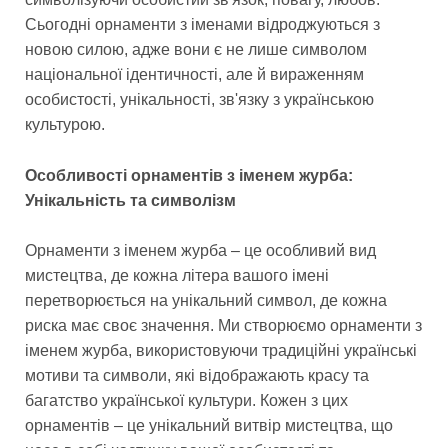
Сьогодні орнаменти з іменами відроджуються з
новою силою, адже вони є не лише символом
національної ідентичності, але й вираженням
особистості, унікальності, зв'язку з українською
культурою.
Особливості орнаментів з іменем журба:
Унікальність та символізм
Орнаменти з іменем журба – це особливий вид
мистецтва, де кожна літера вашого імені
перетворюється на унікальний символ, де кожна
риска має своє значення. Ми створюємо орнаменти з
іменем журба, використовуючи традиційні українські
мотиви та символи, які відображають красу та
багатство української культури. Кожен з цих
орнаментів – це унікальний витвір мистецтва, що