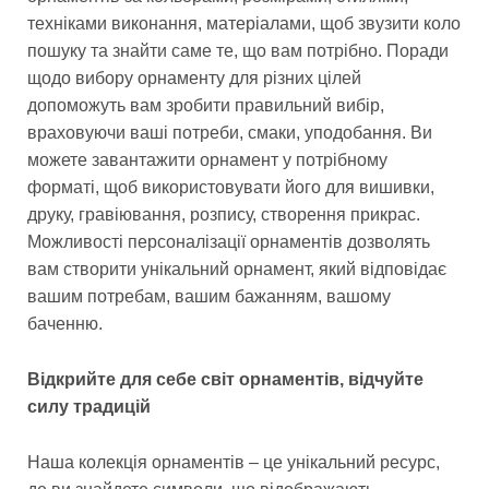
техніками виконання, матеріалами, щоб звузити коло
пошуку та знайти саме те, що вам потрібно. Поради
щодо вибору орнаменту для різних цілей
допоможуть вам зробити правильний вибір,
враховуючи ваші потреби, смаки, уподобання. Ви
можете завантажити орнамент у потрібному
форматі, щоб використовувати його для вишивки,
друку, гравіювання, розпису, створення прикрас.
Можливості персоналізації орнаментів дозволять
вам створити унікальний орнамент, який відповідає
вашим потребам, вашим бажанням, вашому
баченню.
Відкрийте для себе світ орнаментів, відчуйте
силу традицій
Наша колекція орнаментів – це унікальний ресурс,