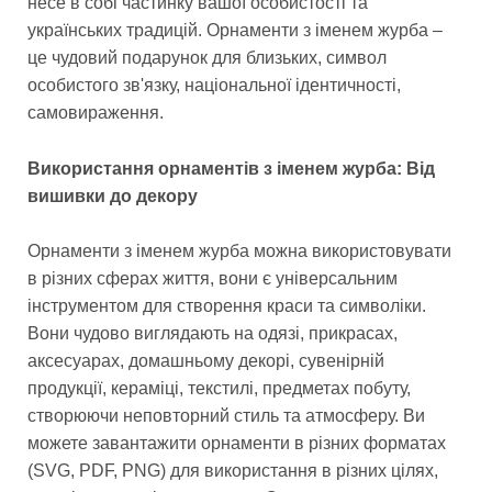
несе в собі частинку вашої особистості та
українських традицій. Орнаменти з іменем журба –
це чудовий подарунок для близьких, символ
особистого зв'язку, національної ідентичності,
самовираження.
Використання орнаментів з іменем журба: Від
вишивки до декору
Орнаменти з іменем журба можна використовувати
в різних сферах життя, вони є універсальним
інструментом для створення краси та символіки.
Вони чудово виглядають на одязі, прикрасах,
аксесуарах, домашньому декорі, сувенірній
продукції, кераміці, текстилі, предметах побуту,
створюючи неповторний стиль та атмосферу. Ви
можете завантажити орнаменти в різних форматах
(SVG, PDF, PNG) для використання в різних цілях,