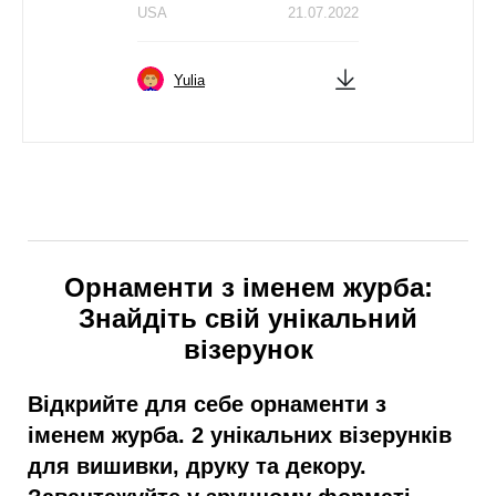
USA
21.07.2022
Yulia
Орнаменти з іменем журба:
Знайдіть свій унікальний
візерунок
Відкрийте для себе орнаменти з
іменем журба. 2 унікальних візерунків
для вишивки, друку та декору.