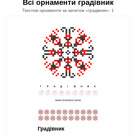
Всі орнаменти градівник
Текстові орнаменти за запитом «градівник»: 1
Градівник