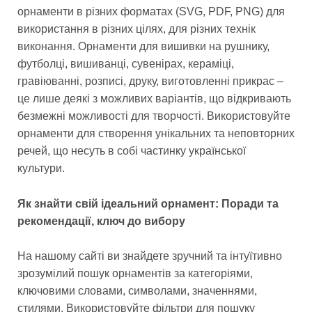
орнаменти в різних форматах (SVG, PDF, PNG) для
використання в різних цілях, для різних технік
виконання. Орнаменти для вишивки на рушнику,
футболці, вишиванці, сувенірах, кераміці,
гравіюванні, розписі, друку, виготовленні прикрас –
це лише деякі з можливих варіантів, що відкривають
безмежні можливості для творчості. Використовуйте
орнаменти для створення унікальних та неповторних
речей, що несуть в собі частинку української
культури.
Як знайти свій ідеальний орнамент: Поради та
рекомендації, ключ до вибору
На нашому сайті ви знайдете зручний та інтуїтивно
зрозумілий пошук орнаментів за категоріями,
ключовими словами, символами, значеннями,
стилями. Використовуйте фільтри для пошуку