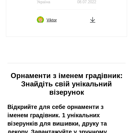
Україна
08.07.2022
Viktor
Орнаменти з іменем градівник:
Знайдіть свій унікальний
візерунок
Відкрийте для себе орнаменти з
іменем градівник. 1 унікальних
візерунків для вишивки, друку та
декору. Завантажуйте у зручному