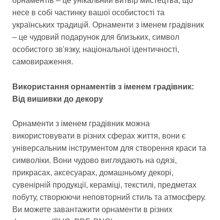
орнаментів – це унікальний витвір мистецтва, що
несе в собі частинку вашої особистості та
українських традицій. Орнаменти з іменем градівник
– це чудовий подарунок для близьких, символ
особистого зв'язку, національної ідентичності,
самовираження.
Використання орнаментів з іменем градівник:
Від вишивки до декору
Орнаменти з іменем градівник можна
використовувати в різних сферах життя, вони є
універсальним інструментом для створення краси та
символіки. Вони чудово виглядають на одязі,
прикрасах, аксесуарах, домашньому декорі,
сувенірній продукції, кераміці, текстилі, предметах
побуту, створюючи неповторний стиль та атмосферу.
Ви можете завантажити орнаменти в різних