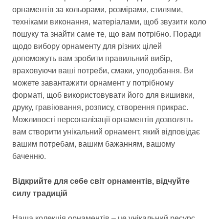
орнаментів за кольорами, розмірами, стилями,
техніками виконання, матеріалами, щоб звузити коло
пошуку та знайти саме те, що вам потрібно. Поради
щодо вибору орнаменту для різних цілей
допоможуть вам зробити правильний вибір,
враховуючи ваші потреби, смаки, уподобання. Ви
можете завантажити орнамент у потрібному
форматі, щоб використовувати його для вишивки,
друку, гравіювання, розпису, створення прикрас.
Можливості персоналізації орнаментів дозволять
вам створити унікальний орнамент, який відповідає
вашим потребам, вашим бажанням, вашому
баченню.
Відкрийте для себе світ орнаментів, відчуйте
силу традицій
Наша колекція орнаментів – це унікальний ресурс,