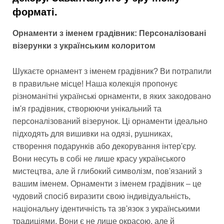
форматі.
Орнаменти з іменем градівник: Персоналізовані
візерунки з українським колоритом
Шукаєте орнамент з іменем градівник? Ви потрапили
в правильне місце! Наша колекція пропонує
різноманітні українські орнаменти, в яких закодовано
ім'я градівник, створюючи унікальний та
персоналізований візерунок. Ці орнаменти ідеально
підходять для вишивки на одязі, рушниках,
створення подарунків або декорування інтер'єру.
Вони несуть в собі не лише красу українського
мистецтва, але й глибокий символізм, пов'язаний з
вашим іменем. Орнаменти з іменем градівник – це
чудовий спосіб виразити свою індивідуальність,
національну ідентичність та зв'язок з українськими
традиціями. Вони є не лише окрасою, але й