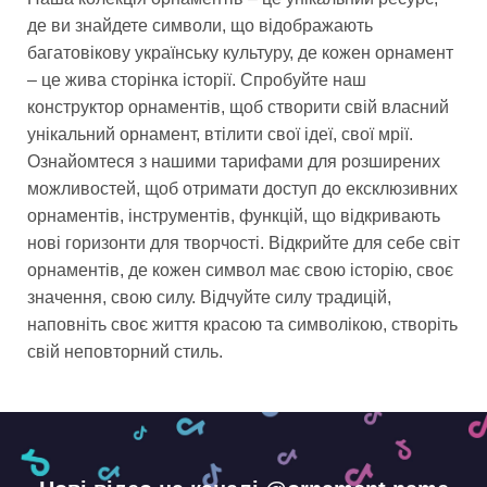
де ви знайдете символи, що відображають
багатовікову українську культуру, де кожен орнамент
– це жива сторінка історії. Спробуйте наш
конструктор орнаментів, щоб створити свій власний
унікальний орнамент, втілити свої ідеї, свої мрії.
Ознайомтеся з нашими тарифами для розширених
можливостей, щоб отримати доступ до ексклюзивних
орнаментів, інструментів, функцій, що відкривають
нові горизонти для творчості. Відкрийте для себе світ
орнаментів, де кожен символ має свою історію, своє
значення, свою силу. Відчуйте силу традицій,
наповніть своє життя красою та символікою, створіть
свій неповторний стиль.