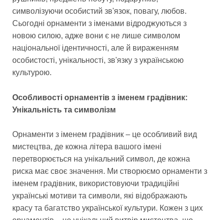
символізуючи особистий зв'язок, повагу, любов.
Сьогодні орнаменти з іменами відроджуються з
новою силою, адже вони є не лише символом
національної ідентичності, але й вираженням
особистості, унікальності, зв'язку з українською
культурою.
Особливості орнаментів з іменем градівник:
Унікальність та символізм
Орнаменти з іменем градівник – це особливий вид
мистецтва, де кожна літера вашого імені
перетворюється на унікальний символ, де кожна
риска має своє значення. Ми створюємо орнаменти з
іменем градівник, використовуючи традиційні
українські мотиви та символи, які відображають
красу та багатство української культури. Кожен з цих