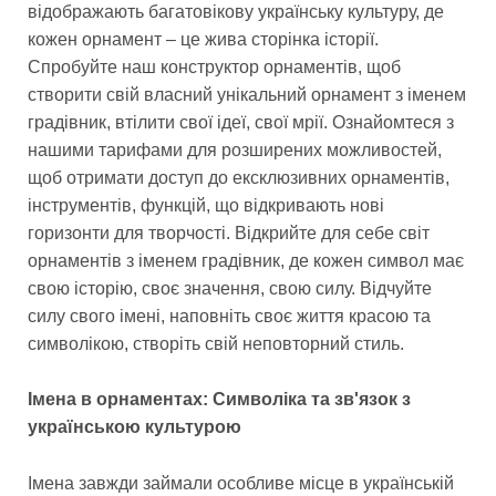
відображають багатовікову українську культуру, де
кожен орнамент – це жива сторінка історії.
Спробуйте наш конструктор орнаментів, щоб
створити свій власний унікальний орнамент з іменем
градівник, втілити свої ідеї, свої мрії. Ознайомтеся з
нашими тарифами для розширених можливостей,
щоб отримати доступ до ексклюзивних орнаментів,
інструментів, функцій, що відкривають нові
горизонти для творчості. Відкрийте для себе світ
орнаментів з іменем градівник, де кожен символ має
свою історію, своє значення, свою силу. Відчуйте
силу свого імені, наповніть своє життя красою та
символікою, створіть свій неповторний стиль.
Імена в орнаментах: Символіка та зв'язок з
українською культурою
Імена завжди займали особливе місце в українській