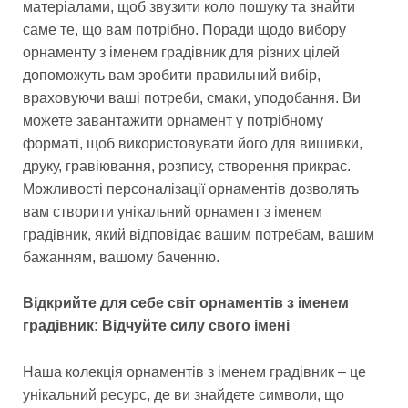
матеріалами, щоб звузити коло пошуку та знайти
саме те, що вам потрібно. Поради щодо вибору
орнаменту з іменем градівник для різних цілей
допоможуть вам зробити правильний вибір,
враховуючи ваші потреби, смаки, уподобання. Ви
можете завантажити орнамент у потрібному
форматі, щоб використовувати його для вишивки,
друку, гравіювання, розпису, створення прикрас.
Можливості персоналізації орнаментів дозволять
вам створити унікальний орнамент з іменем
градівник, який відповідає вашим потребам, вашим
бажанням, вашому баченню.
Відкрийте для себе світ орнаментів з іменем
градівник: Відчуйте силу свого імені
Наша колекція орнаментів з іменем градівник – це
унікальний ресурс, де ви знайдете символи, що