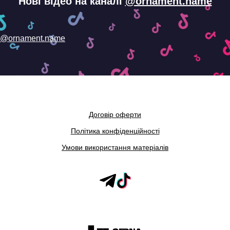
Нові відео на каналі
@ornament.name
@ornament.name
Договір оферти
Політика конфіденційності
Умови використання матеріалів