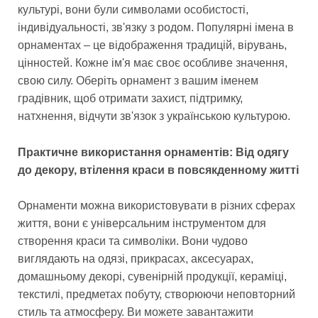
культурі, вони були символами особистості,
індивідуальності, зв'язку з родом. Популярні імена в
орнаментах – це відображення традицій, вірувань,
цінностей. Кожне ім'я має своє особливе значення,
свою силу. Оберіть орнамент з вашим іменем
градівник, щоб отримати захист, підтримку,
натхнення, відчути зв'язок з українською культурою.
Практичне використання орнаментів: Від одягу
до декору, втілення краси в повсякденному житті
Орнаменти можна використовувати в різних сферах
життя, вони є універсальним інструментом для
створення краси та символіки. Вони чудово
виглядають на одязі, прикрасах, аксесуарах,
домашньому декорі, сувенірній продукції, кераміці,
текстилі, предметах побуту, створюючи неповторний
стиль та атмосферу. Ви можете завантажити