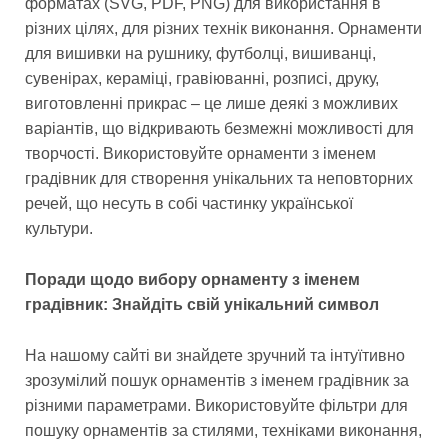
форматах (SVG, PDF, PNG) для використання в
різних цілях, для різних технік виконання. Орнаменти
для вишивки на рушнику, футболці, вишиванці,
сувенірах, кераміці, гравіюванні, розписі, друку,
виготовленні прикрас – це лише деякі з можливих
варіантів, що відкривають безмежні можливості для
творчості. Використовуйте орнаменти з іменем
градівник для створення унікальних та неповторних
речей, що несуть в собі частинку української
культури.
Поради щодо вибору орнаменту з іменем
градівник: Знайдіть свій унікальний символ
На нашому сайті ви знайдете зручний та інтуїтивно
зрозумілий пошук орнаментів з іменем градівник за
різними параметрами. Використовуйте фільтри для
пошуку орнаментів за стилями, техніками виконання,