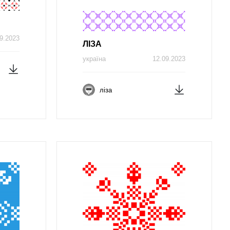
9.2023
ЛІЗA
україна
12.09.2023
ліза