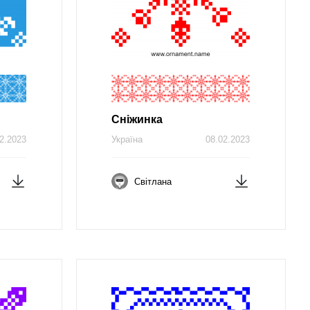
Сніжинка
2.2023
Україна
08.02.2023
Світлана