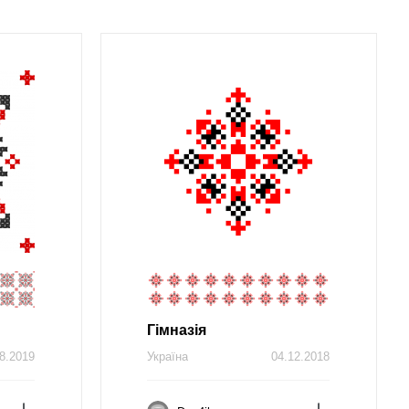
Гімназія
8.2019
Україна
04.12.2018