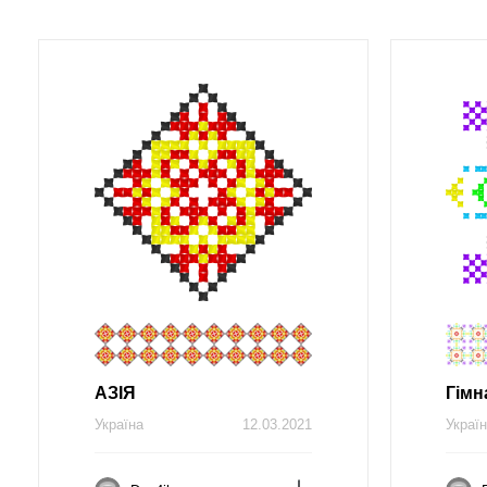
АЗІЯ
Гімн
Україна
12.03.2021
Украї