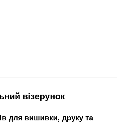
льний візерунок
ків для вишивки, друку та