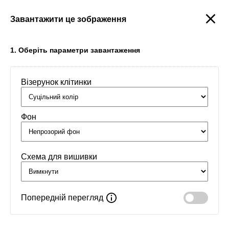
Завантажити це зображення
Створити
1. Оберіть параметри завантаження
Візерунок клітинки
Головна
/
Орнаменти
/
Імена
/
Алєксія
Фон
Схема для вишивки
Попередній перегляд