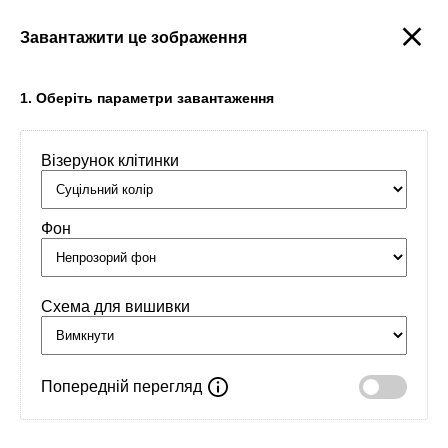
Завантажити це зображення
Створити
1. Оберіть параметри завантаження
Візерунок клітинки
Головна
/
Орнаменти
/
Імена
/
Стас
Фон
Схема для вишивки
Попередній перегляд