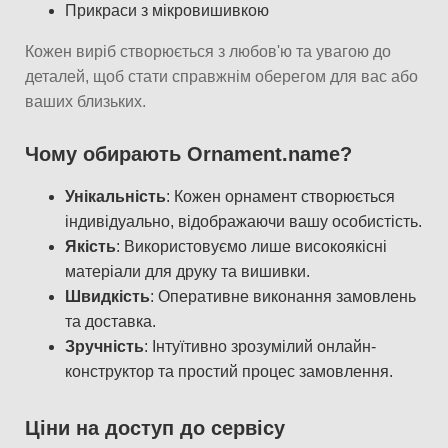
Прикраси з мікровишивкою
Кожен виріб створюється з любов'ю та увагою до
деталей, щоб стати справжнім оберегом для вас або
ваших близьких.
Чому обирають Ornament.name?
Унікальність
: Кожен орнамент створюється
індивідуально, відображаючи вашу особистість.
Якість
: Використовуємо лише високоякісні
матеріали для друку та вишивки.
Швидкість
: Оперативне виконання замовлень
та доставка.
Зручність
: Інтуїтивно зрозумілий онлайн-
конструктор та простий процес замовлення.
Ціни на доступ до сервісу