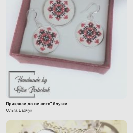
Прикраси до вишитої блузки
Ольга Бабчук