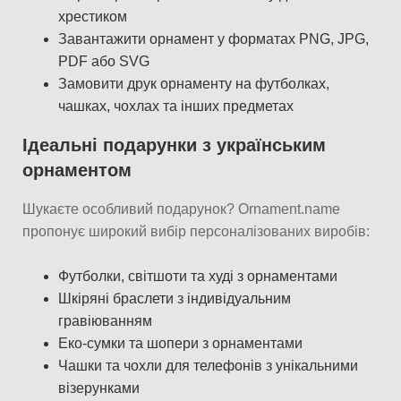
хрестиком
Завантажити орнамент у форматах PNG, JPG,
PDF або SVG
Замовити друк орнаменту на футболках,
чашках, чохлах та інших предметах
Ідеальні подарунки з українським
орнаментом
Шукаєте особливий подарунок? Ornament.name
пропонує широкий вибір персоналізованих виробів:
Футболки, світшоти та худі з орнаментами
Шкіряні браслети з індивідуальним
гравіюванням
Еко-сумки та шопери з орнаментами
Чашки та чохли для телефонів з унікальними
візерунками