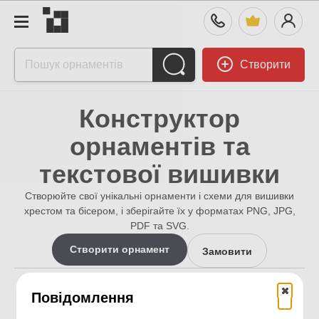
Створити
Конструктор
орнаментів та
текстової вишивки
Створюйте свої унікальні орнаменти і схеми для вишивки
хрестом та бісером, і зберігайте їх у форматах PNG, JPG,
PDF та SVG.
Створити орнамент
Замовити
16k+
16k+
Повідомлення