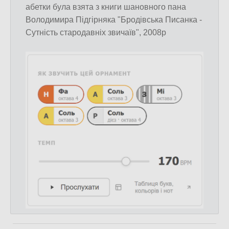
абетки була взята з книги шановного пана
Володимира Підгірняка "Бродівська Писанка -
Сутність стародавніх звичаїв", 2008р