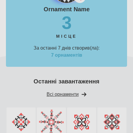
Ornament Name
3
МІСЦЕ
За останні 7 днів створив(ла):
7 орнаментів
Останні завантаження
Всі орнаменти