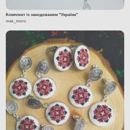
Комплект із закодованим "Україна"
mak_micro