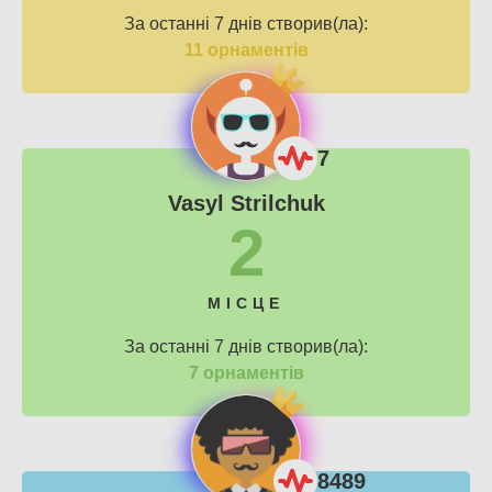
За останні 7 днів створив(ла):
11 орнаментів
7
Vasyl Strilchuk
2
МІСЦЕ
За останні 7 днів створив(ла):
7 орнаментів
8489