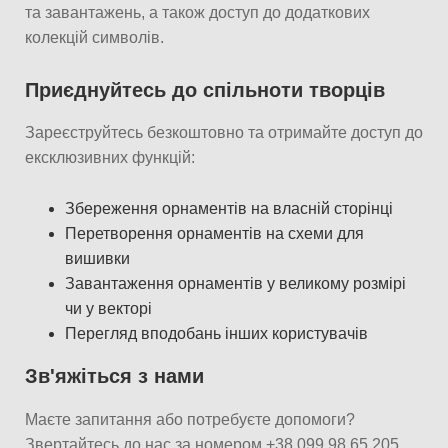
та завантажень, а також доступ до додаткових
колекцій символів.
Приєднуйтесь до спільноти творців
Зареєструйтесь безкоштовно та отримайте доступ до
ексклюзивних функцій:
Збереження орнаментів на власній сторінці
Перетворення орнаментів на схеми для
вишивки
Завантаження орнаментів у великому розмірі
чи у векторі
Перегляд вподобань інших користувачів
Зв'яжіться з нами
Маєте запитання або потребуєте допомоги?
Звертайтесь до нас за номером
+38 099 98 65 205