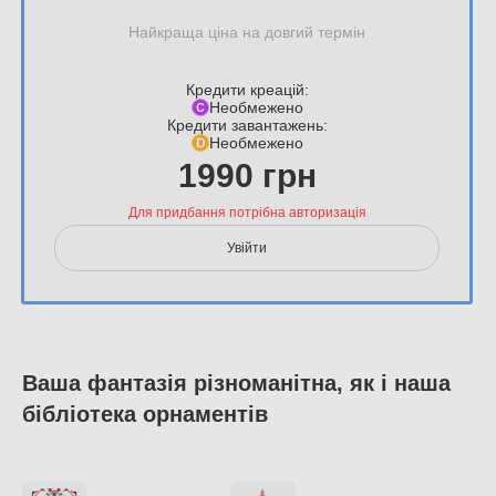
Найкраща ціна на довгий термін
Кредити креацій:
Необмежено
Кредити завантажень:
Необмежено
1990 грн
Для придбання потрібна авторизація
Увійти
Ваша фантазія різноманітна, як і наша
бібліотека орнаментів