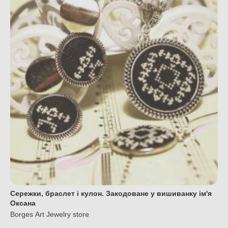
Сережки, браслет і кулон. Закодоване у вишиванку ім'я
Оксана
Borges Art Jewelry store