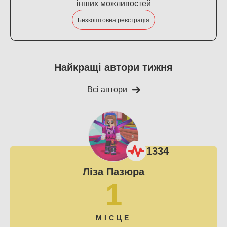
інших можливостей
Безкоштовна реєстрація
Найкращі автори тижня
Всі автори
1334
Ліза Пазюра
1
МІСЦЕ