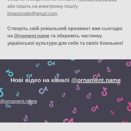
або пишіть на електронну пошту
limasscode@gmail.com
.
Створіть свій унікальний орнамент вже сьогодні
на
Ornament.name
та збережіть частинку
української культури для себе та своїх близьких!
Нові відео на каналі
@ornament.name
@ornament.name