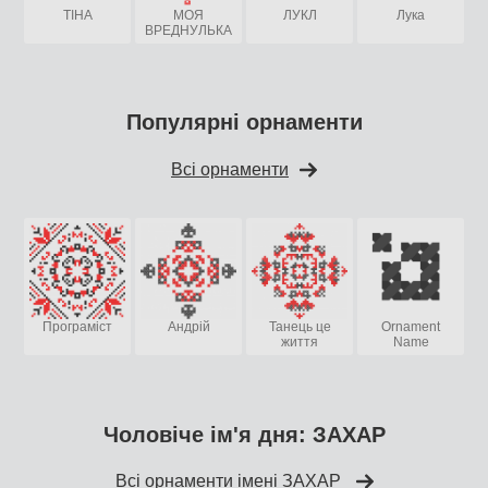
ТІНА
МОЯ
ЛУКЛ
Лука
ВРЕДНУЛЬКА
Популярні орнаменти
Всі орнаменти
Програміст
Андрій
Танець це
Ornament
життя
Name
Чоловіче ім'я дня: ЗАХАР
Всі орнаменти імені ЗАХАР