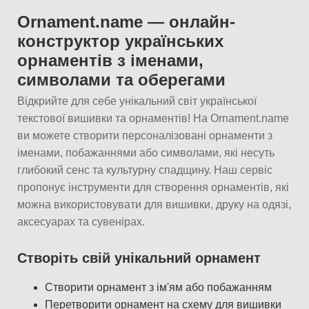
Ornament.name — онлайн-
конструктор українських
орнаментів з іменами,
символами та оберегами
Відкрийте для себе унікальний світ української
текстової вишивки та орнаментів! На Ornament.name
ви можете створити персоналізовані орнаменти з
іменами, побажаннями або символами, які несуть
глибокий сенс та культурну спадщину. Наш сервіс
пропонує інструменти для створення орнаментів, які
можна використовувати для вишивки, друку на одязі,
аксесуарах та сувенірах.
Створіть свій унікальний орнамент
Створити орнамент з ім'ям або побажанням
Перетворити орнамент на схему для вишивки