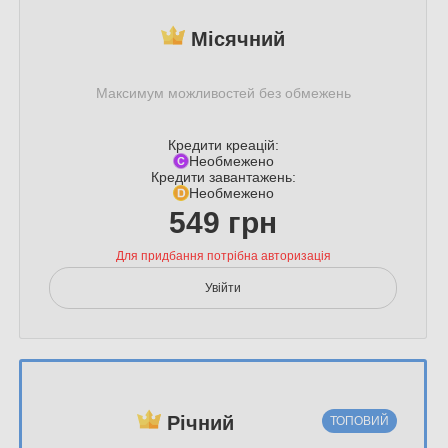
Місячний
Максимум можливостей без обмежень
Кредити креацій:
Необмежено
Кредити завантажень:
Необмежено
549 грн
Для придбання потрібна авторизація
Увійти
Річний