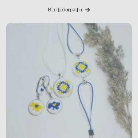
Всі фотографії