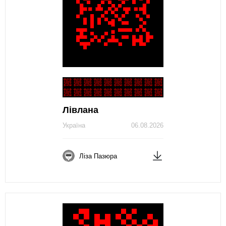
Лівлана
Україна
06.08.2026
Ліза Пазюра