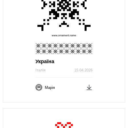
Україна
Італія
15.04.2026
Марія