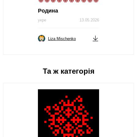
Родина
укре
13.05.2026
Liza Mischenko
Та ж категорія