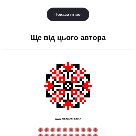
Показати всі
Ще від цього автора