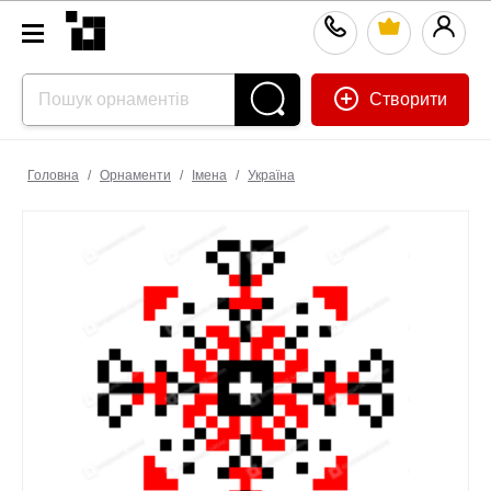
Створити
Головна
/
Орнаменти
/
Імена
/
Україна