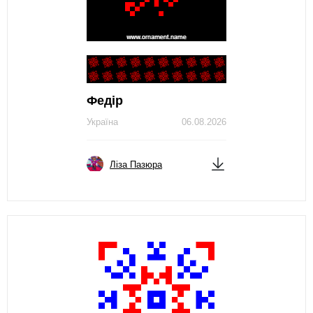
Федір
Україна
06.08.2026
Ліза Пазюра