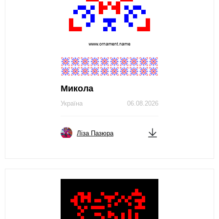
Микола
Україна
06.08.2026
Ліза Пазюра