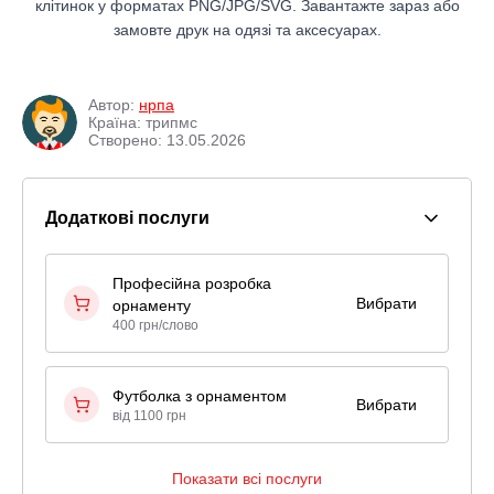
клітинок у форматах PNG/JPG/SVG. Завантажте зараз або
замовте друк на одязі та аксесуарах.
Автор:
нрпа
Країна: трипмс
Створено: 13.05.2026
Додаткові послуги
Професійна розробка
Вибрати
орнаменту
400 грн/слово
Футболка з орнаментом
Вибрати
від 1100 грн
Показати всі послуги