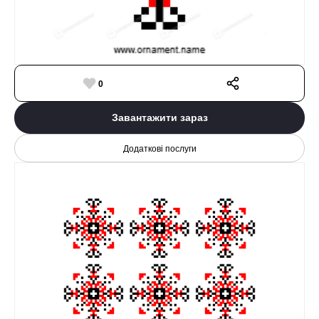
0
Завантажити зараз
Додаткові послуги