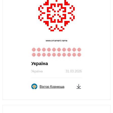
Україна
Україна
31.03.2026
Віктор Корнюша