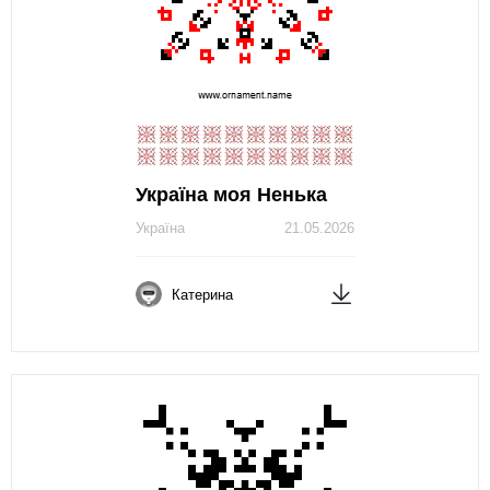
Україна моя Ненька
Україна
21.05.2026
Катерина