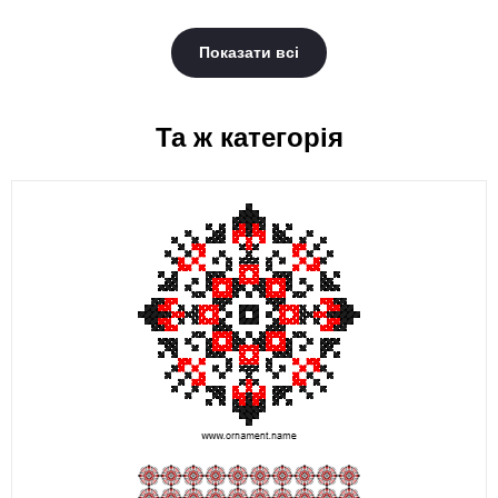
Показати всі
Та ж категорія