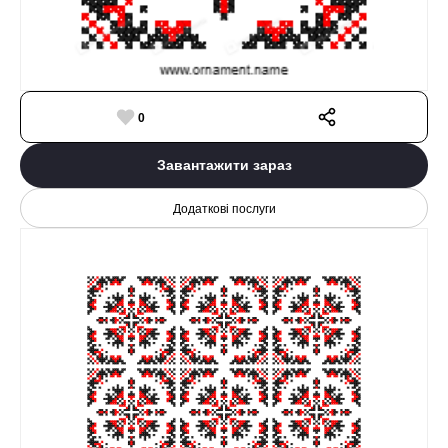
0
Завантажити зараз
Додаткові послуги