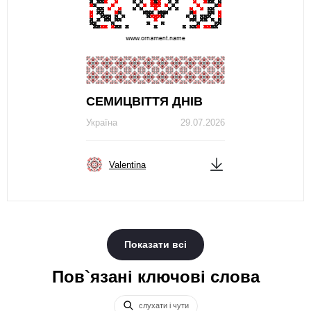
СЕМИЦВІТТЯ ДНІВ
Україна
29.07.2026
Valentina
Показати всі
Пов`язані ключові слова
слухати і чути