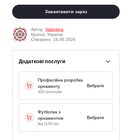
Завантажити зараз
Автор:
Valentina
Країна: Україна
Створено: 16.06.2026
Додаткові послуги
Професійна розробка
Вибрати
орнаменту
400 грн/слово
Футболка з
Вибрати
орнаментом
від 1100 грн