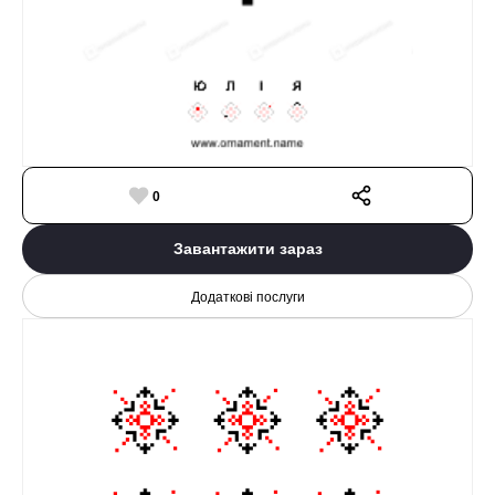
0
Завантажити зараз
Додаткові послуги