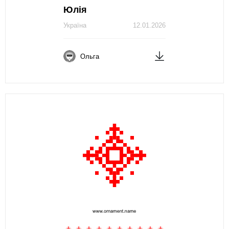
Юлія
Україна
12.01.2026
Ольга