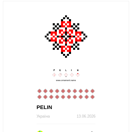
PЕLIN
Україна
13.06.2026