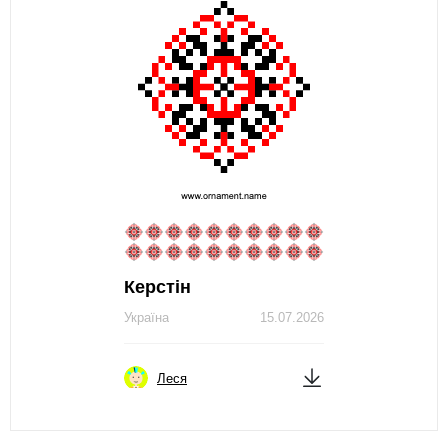
Керстін
Україна
15.07.2026
Леся