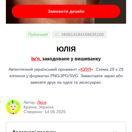
Замовити дизайн
Публічний
ID:
260614184158635100
ЮЛІЯ
Ім'я
, закодоване у вишиванку
Автентичний український орнамент «
ЮЛІЯ
». Схема 29 x 29
клітинок у форматах PNG/JPG/SVG. Завантажте зараз або
замовте друк на одязі та аксесуарах.
Автор:
Леся
Країна: Україна
Створено: 14.06.2026