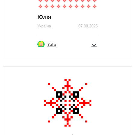
Юлія
Україна
07.09.2025
Yulia