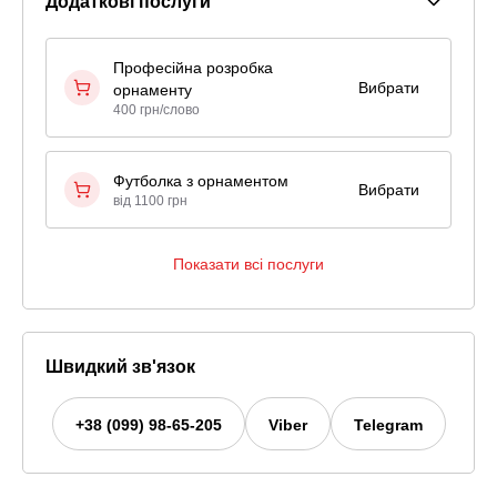
Додаткові послуги
Професійна розробка
Вибрати
орнаменту
400 грн/слово
Футболка з орнаментом
Вибрати
від 1100 грн
Показати всі послуги
Швидкий зв'язок
+38 (099) 98-65-205
Viber
Telegram