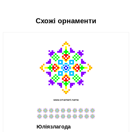
Схожі орнаменти
Юліязлагода