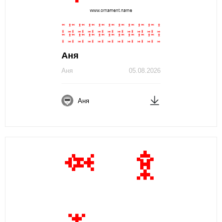
Аня
Аня
05.08.2026
Аня