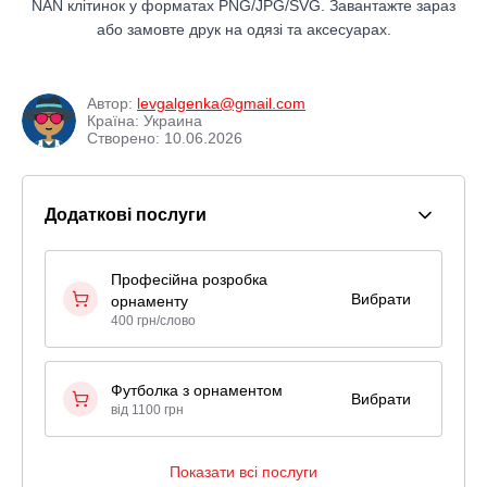
NAN клітинок у форматах PNG/JPG/SVG. Завантажте зараз
або замовте друк на одязі та аксесуарах.
Автор:
levgalgenka@gmail.com
Країна: Украина
Створено: 10.06.2026
Додаткові послуги
Професійна розробка
Вибрати
орнаменту
400 грн/слово
Футболка з орнаментом
Вибрати
від 1100 грн
Показати всі послуги