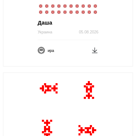
Даша
Украина
05.08.2026
ира