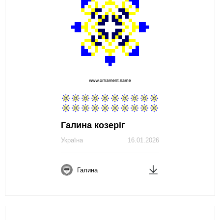
Галина козеріг
Україна
16.01.2026
Галина