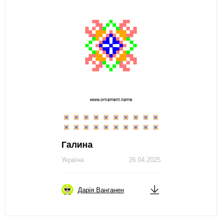
Галина
Україна
26.04.2025
Дарія Ванганен