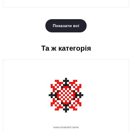
Показати всі
Та ж категорія