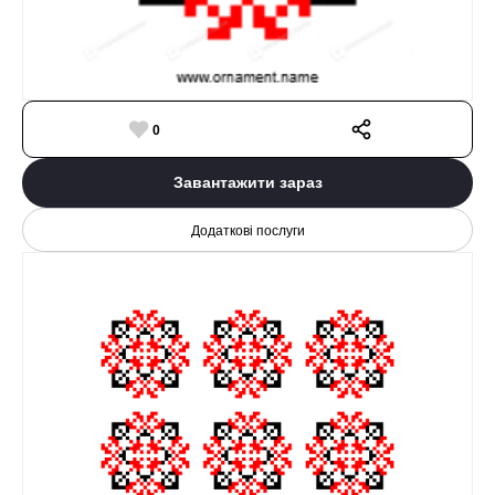
0
Завантажити зараз
Додаткові послуги