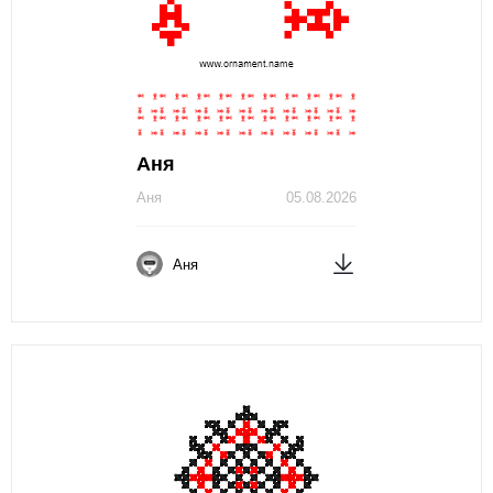
Аня
Аня
05.08.2026
Аня