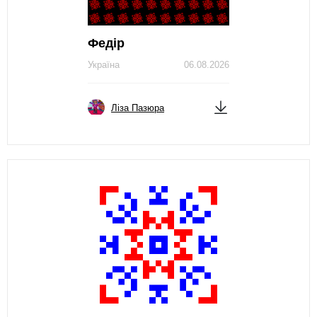
Федір
Україна
06.08.2026
Ліза Пазюра