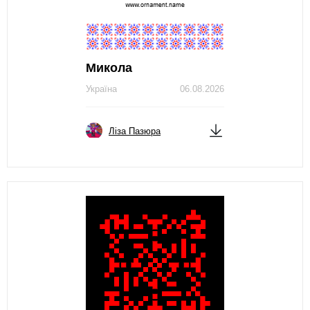
Микола
Україна
06.08.2026
Ліза Пазюра