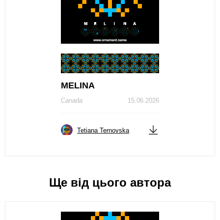
МЕLINA
Canada
15.06.2026
Tetiana Ternovska
Ще від цього автора