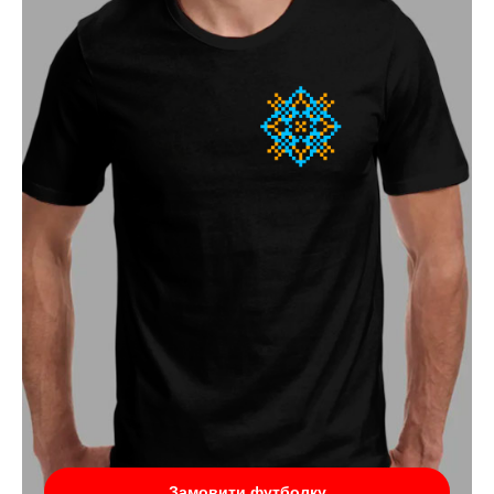
Замовити футболку