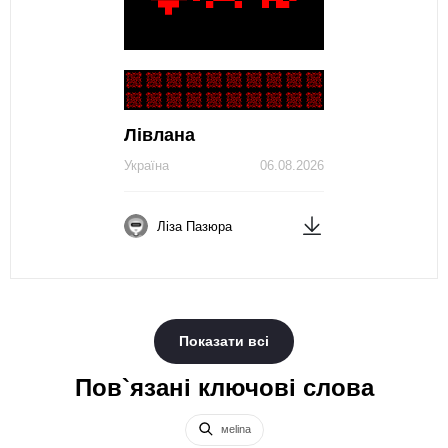
Лівлана
Україна
06.08.2026
Ліза Пазюра
Показати всі
Пов`язані ключові слова
меlina