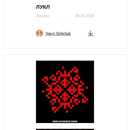
ЛУКЛ
Україна
08.08.2026
Vasyl Strilchuk