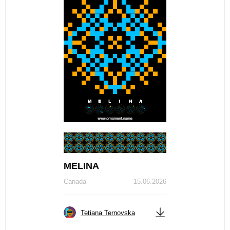
МЕLINA
Canada
15.06.2026
Tetiana Ternovska