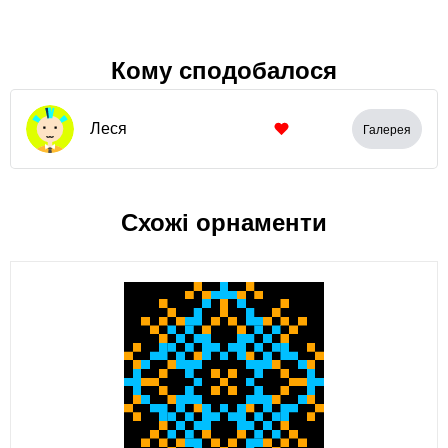
Кому сподобалося
Леся
Галерея
Схожі орнаменти