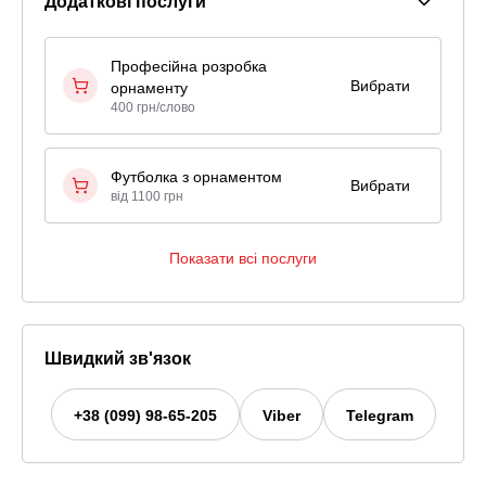
Додаткові послуги
Професійна розробка
Вибрати
орнаменту
400 грн/слово
Футболка з орнаментом
Вибрати
від 1100 грн
Показати всі послуги
Швидкий зв'язок
+38 (099) 98-65-205
Viber
Telegram