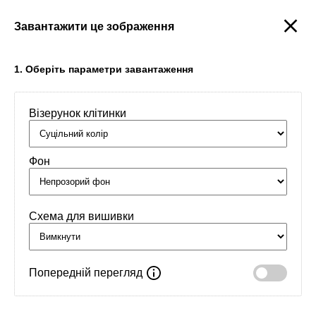
Завантажити це зображення
Створити
1. Оберіть параметри завантаження
Візерунок клітинки
Головна
/
Орнаменти
/
Імена
/
Макар
Фон
Схема для вишивки
Попередній перегляд