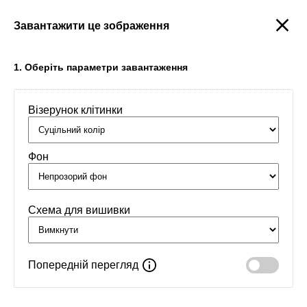
Завантажити це зображення
Створити
1. Оберіть параметри завантаження
Візерунок клітинки
Головна
/
Орнаменти
/
Імена
/
Златуля
Фон
Схема для вишивки
Попередній перегляд