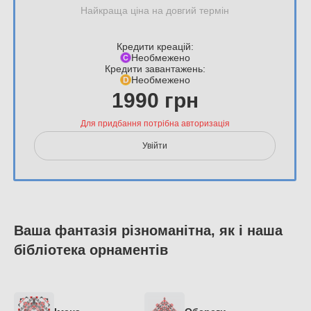
Найкраща ціна на довгий термін
Кредити креацій:
Необмежено
Кредити завантажень:
Необмежено
1990 грн
Для придбання потрібна авторизація
Увійти
Ваша фантазія різноманітна, як і наша
бібліотека орнаментів