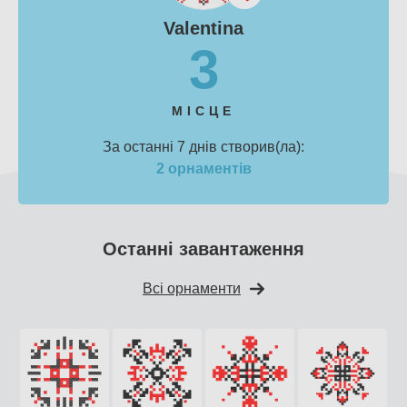
Valentina
3
МІСЦЕ
За останні 7 днів створив(ла):
2 орнаментів
Останні завантаження
Всі орнаменти