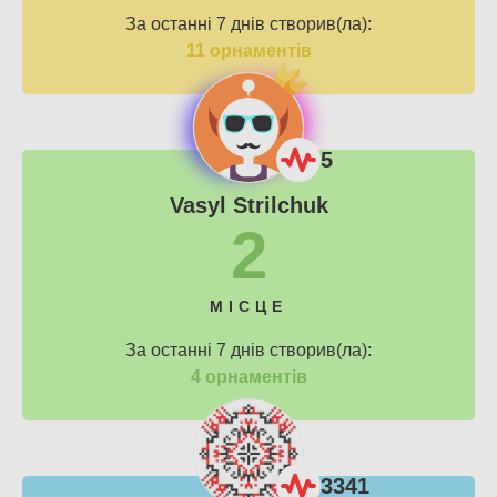
За останні 7 днів створив(ла):
11 орнаментів
5
Vasyl Strilchuk
2
МІСЦЕ
За останні 7 днів створив(ла):
4 орнаментів
3341