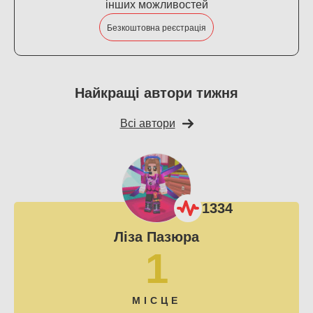
інших можливостей
Безкоштовна реєстрація
Найкращі автори тижня
Всі автори
1334
Ліза Пазюра
1
МІСЦЕ