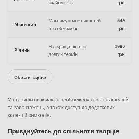
знайомства
грн
Максимум можливостей
549
Місячний
без обмежень
грн
Найкраща ціна на
1990
Річний
довгий термін
грн
Обрати тариф
Усі тарифи включають необмежену кількість креацій
та завантажень, а також доступ до додаткових
колекцій символів.
Приєднуйтесь до спільноти творців