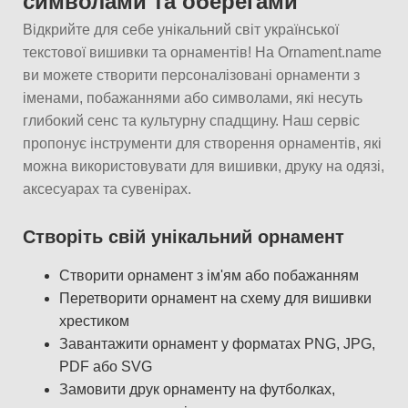
символами та оберегами
Відкрийте для себе унікальний світ української
текстової вишивки та орнаментів! На Ornament.name
ви можете створити персоналізовані орнаменти з
іменами, побажаннями або символами, які несуть
глибокий сенс та культурну спадщину. Наш сервіс
пропонує інструменти для створення орнаментів, які
можна використовувати для вишивки, друку на одязі,
аксесуарах та сувенірах.
Створіть свій унікальний орнамент
Створити орнамент з ім'ям або побажанням
Перетворити орнамент на схему для вишивки
хрестиком
Завантажити орнамент у форматах PNG, JPG,
PDF або SVG
Замовити друк орнаменту на футболках,