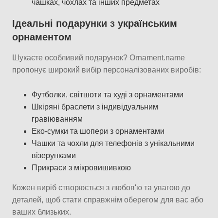
чашках, чохлах та інших предметах
Ідеальні подарунки з українським
орнаментом
Шукаєте особливий подарунок? Ornament.name
пропонує широкий вибір персоналізованих виробів:
Футболки, світшоти та худі з орнаментами
Шкіряні браслети з індивідуальним
гравіюванням
Еко-сумки та шопери з орнаментами
Чашки та чохли для телефонів з унікальними
візерунками
Прикраси з мікровишивкою
Кожен виріб створюється з любов'ю та увагою до
деталей, щоб стати справжнім оберегом для вас або
ваших близьких.