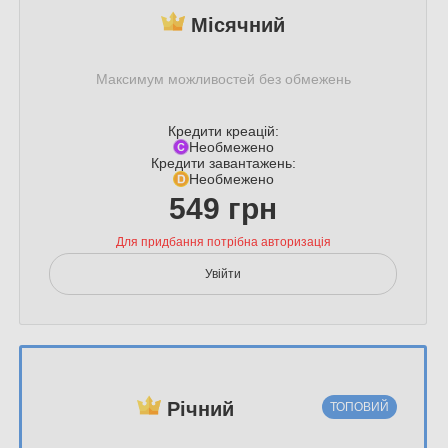
Місячний
Максимум можливостей без обмежень
Кредити креацій:
Необмежено
Кредити завантажень:
Необмежено
549 грн
Для придбання потрібна авторизація
Увійти
Річний