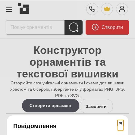
Створити
Конструктор
орнаментів та
текстової вишивки
Створюйте свої унікальні орнаменти і схеми для вишивки
хрестом та бісером, і зберігайте їх у форматах PNG, JPG,
PDF та SVG.
Створити орнамент
Замовити
16k+
16k+
Повідомлення