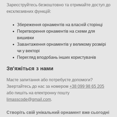
Зареєструйтесь безкоштовно та отримайте доступ до
ексклюзивних функцій:
Збереження орнаментів на власній сторінці
Перетворення орнаментів на схеми для
вишивки
Завантаження орнаментів у великому розмірі
чи у векторі
Перегляд вподобань інших користувачів
Зв'яжіться з нами
Маєте запитання або потребуєте допомоги?
Звертайтесь до нас за номером
+38 099 98 65 205
або пишіть на електронну пошту
limasscode@gmail.com
.
Створіть свій унікальний орнамент вже сьогодні