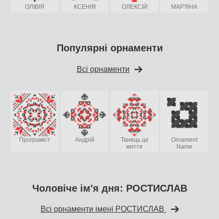
ОЛІВІЯ
КСЕНІЯ
ОЛЕКСІЙ
МАР'ЯНА
Популярні орнаменти
Всі орнаменти
Програміст
Андрій
Танець це
Ornament
життя
Name
Чоловіче ім'я дня: РОСТИСЛАВ
Всі орнаменти імені РОСТИСЛАВ