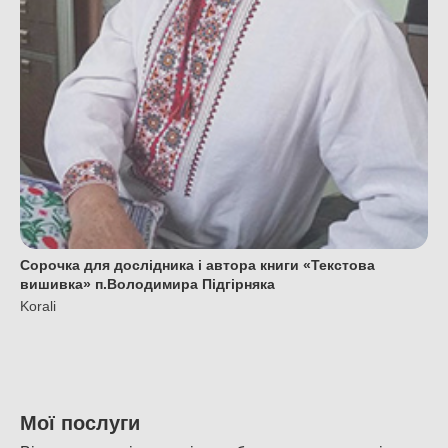
Сорочка для дослідника і автора книги «Текстова
вишивка» п.Володимира Підгірняка
Korali
Мої послуги