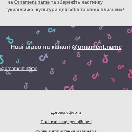
на
Ornament.name
та збережіть частинку
української культури для себе та своїх близьких!
Нові відео на каналі
@ornament.name
@ornament.name
Договір оферти
Політика конфіденційності
Умови використання матеріалів