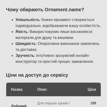
Чому обирають Ornament.name?
Унікальність
: Кожен орнамент створюється
індивідуально, відображаючи вашу особистість.
Якість
: Використовуємо лише високоякісні
матеріали для друку та вишивки.
Швидкість
: Оперативне виконання замовлень
та доставка.
Зручність
: Інтуїтивно зрозумілий онлайн-
конструктор та простий процес замовлення.
Ціни на доступ до сервісу
Назва
Опис
Ціна
Для перших кроків і
199
Добовий