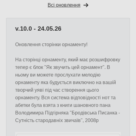
Всі оновлення
v.10.0 - 24.05.26
Оновлення сторінки орнаменту!
На сторінці орнаменту, який має розшифровку
тепер є блок "Як звучить цей орнамент". В
ньому ви можете прослухати мелодію
орнаменту яка будується виключно на вашій
творчий уяві під час створення цього
орнаменту. Вся система відповідності нот та
абетки була взята з книги шановного пана
Володимира Підгірняка "Бродівська Писанка -
Сутність стародавніх звичаїв", 2008р