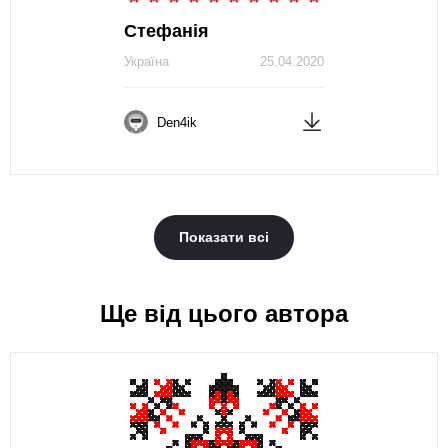
Стефанія
Україна
25.04.2020
Den4ik
Показати всі
Ще від цього автора