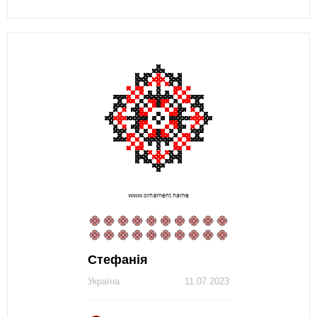
Стефанія
Україна
11.07.2023