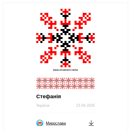
Стефанія
Україна
23.04.2026
Мирослава