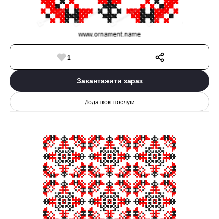
1
Завантажити зараз
Додаткові послуги