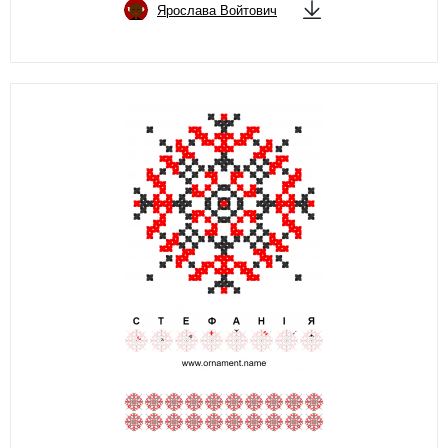
Ярослава Войтович