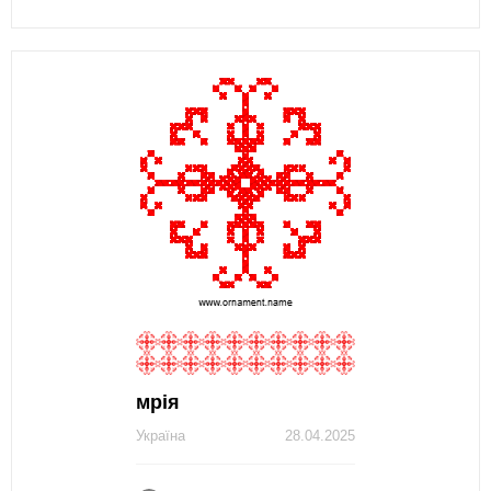
мрія
Україна
28.04.2025