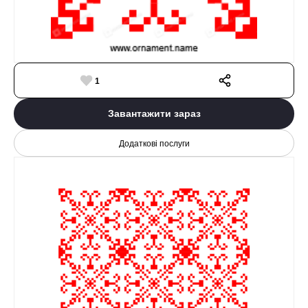
1
Завантажити зараз
Додаткові послуги