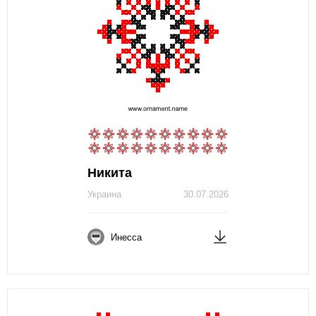
Никита
Украина
30.07.2026
Инесса