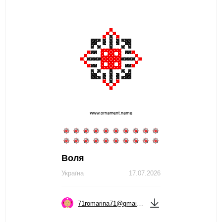
Воля
Україна
17.07.2026
71romarina71@gmail.com