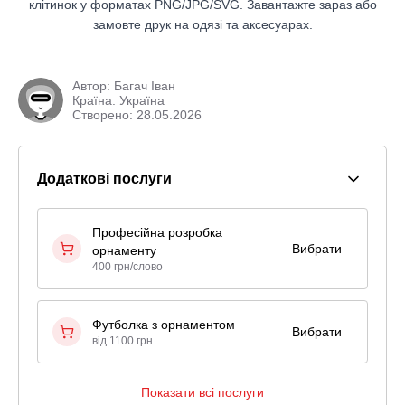
клітинок у форматах PNG/JPG/SVG. Завантажте зараз або
замовте друк на одязі та аксесуарах.
Автор:
Багач Іван
Країна: Україна
Створено: 28.05.2026
Додаткові послуги
Професійна розробка
Вибрати
орнаменту
400 грн/слово
Футболка з орнаментом
Вибрати
від 1100 грн
Показати всі послуги