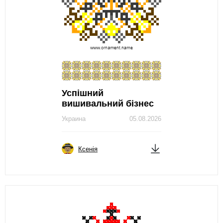
Успішний
вишивальний бізнес
Украина
05.08.2026
Ксенія