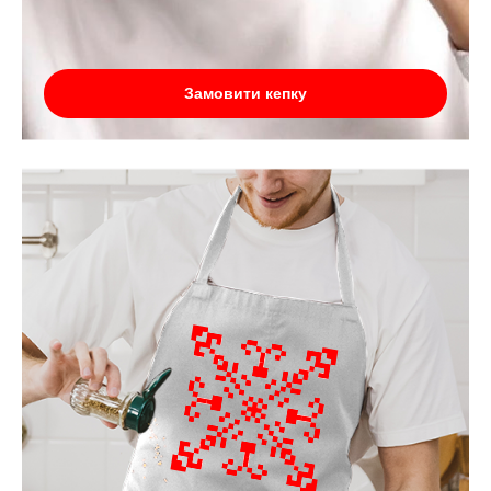
Замовити кепку