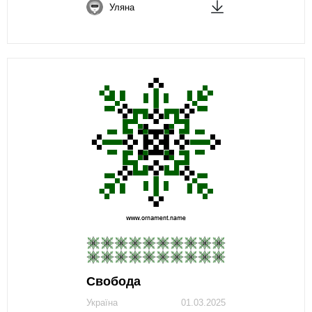
Уляна
Свобода
Україна
01.03.2025