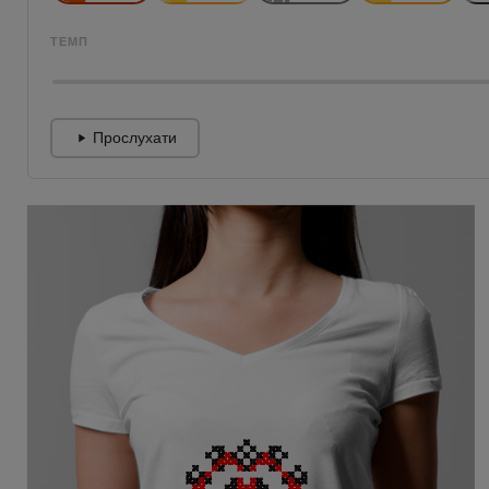
ТЕМП
Прослухати