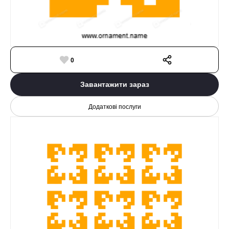
0
Завантажити зараз
Додаткові послуги