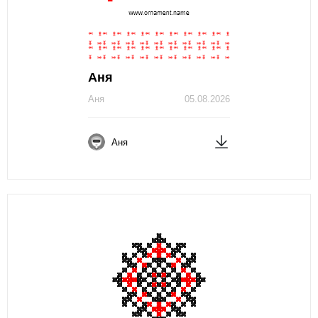
Аня
Аня
05.08.2026
Аня