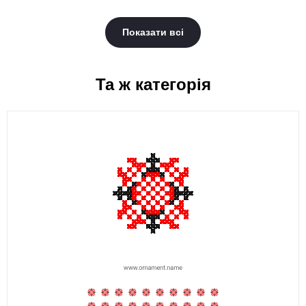
Показати всі
Та ж категорія