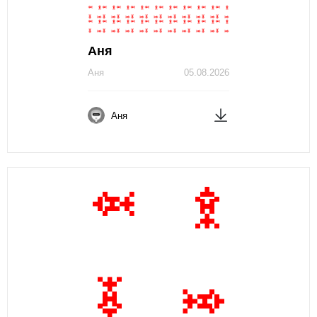
Аня
Аня
05.08.2026
Аня