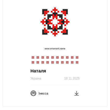
Наталя
Украіна
18.11.2025
Інесса