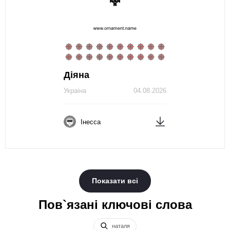
Діяна
Украіна
04.08.2026
Інесса
Показати всі
Пов`язані ключові слова
наталя