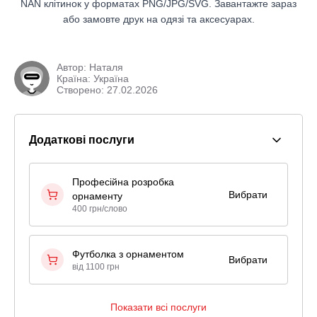
NAN клітинок у форматах PNG/JPG/SVG. Завантажте зараз
або замовте друк на одязі та аксесуарах.
Автор:
Наталя
Країна: Україна
Створено: 27.02.2026
Додаткові послуги
Професійна розробка
Вибрати
орнаменту
400 грн/слово
Футболка з орнаментом
Вибрати
від 1100 грн
Показати всі послуги