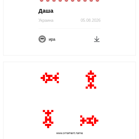
Даша
Украина
05.08.2026
ира