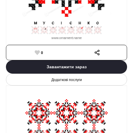
0
Завантажити зараз
Додаткові послуги