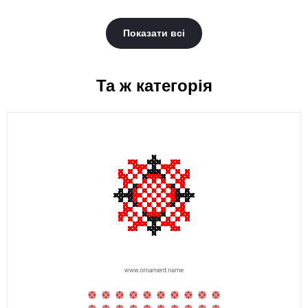
Показати всі
Та ж категорія