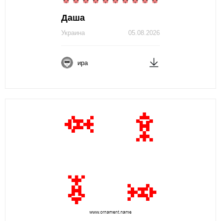
Даша
Украина
05.08.2026
ира