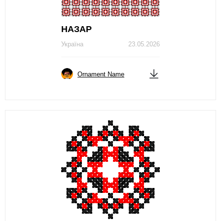
НАЗАР
Україна
23.05.2026
Ornament Name