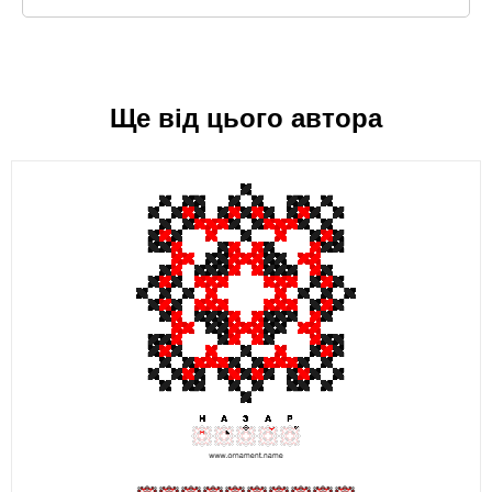
Ще від цього автора