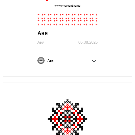
Аня
Аня
05.08.2026
Аня