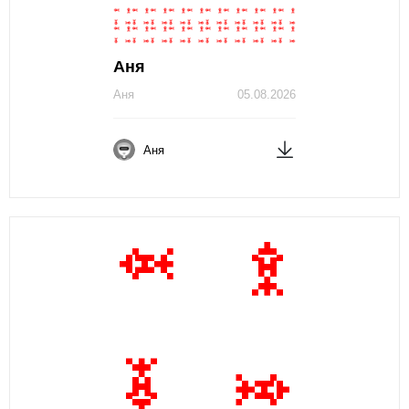
Аня
Аня
05.08.2026
Аня