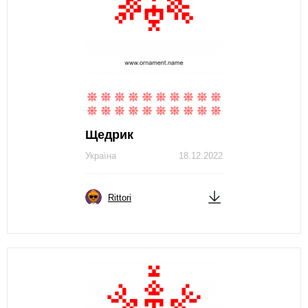
Щедрик
Україна
18.12.2022
Rittori