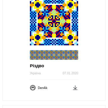
Різдво
Україна
07.01.2020
Den4ik