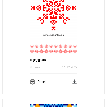
Щедрик
Україна
14.12.2022
Rittori