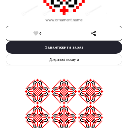
0
Завантажити зараз
Додаткові послуги