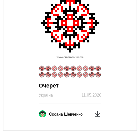
Очерет
Україна
11.05.2026
Оксана Шевченко