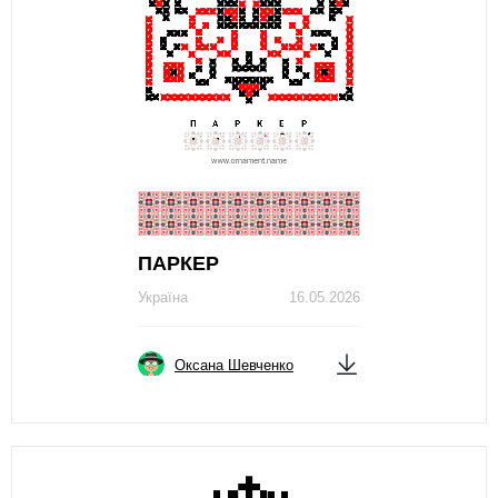
ПАРКЕР
Україна
16.05.2026
Оксана Шевченко