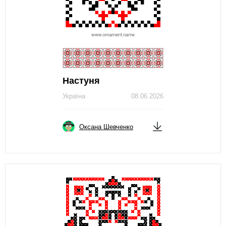
Настуня
Україна
08.06.2026
Оксана Шевченко